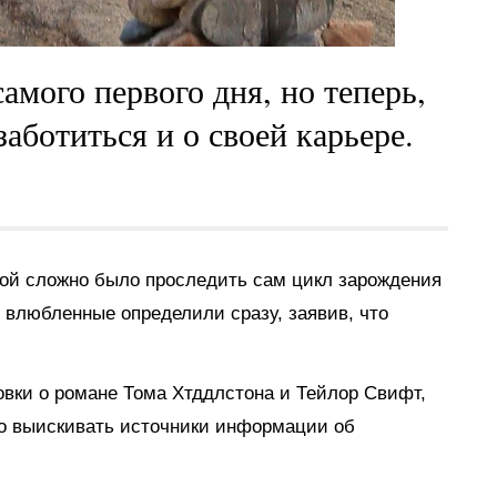
амого первого дня, но теперь,
аботиться и о своей карьере.
рой сложно было проследить сам цикл зарождения
о влюбленные определили сразу, заявив, что
овки о романе Тома Хтддлстона и Тейлор Свифт,
о выискивать источники информации об