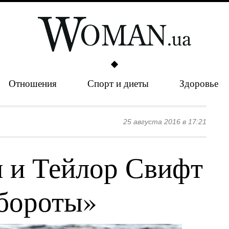
Отношения
Спорт и диеты
Здоровье
25 августа 2016 в 17:21
 и Тейлор Свифт
бороты»