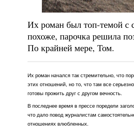
Их роман был топ-темой с с
похоже, парочка решила поз
По крайней мере, Том.
Их роман начался так стремительно, что по
этих отношений, но то, что там все серьезн
готовы прожить друг с другом вечность.
В последнее время в прессе поредели загол
что дало повод журналистам самостоятельн
отношениях влюбленных.