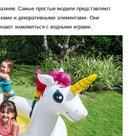
разием. Самые простые модели представляют
иками и декоративными элементами. Они
инают знакомиться с водными играми.