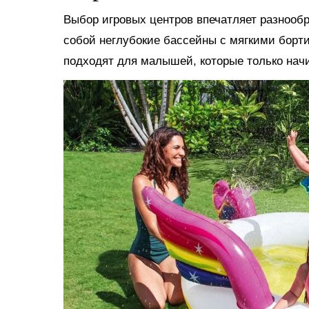
Выбор игровых центров впечатляет разнооб
собой неглубокие бассейны с мягкими борт
подходят для малышей, которые только нач