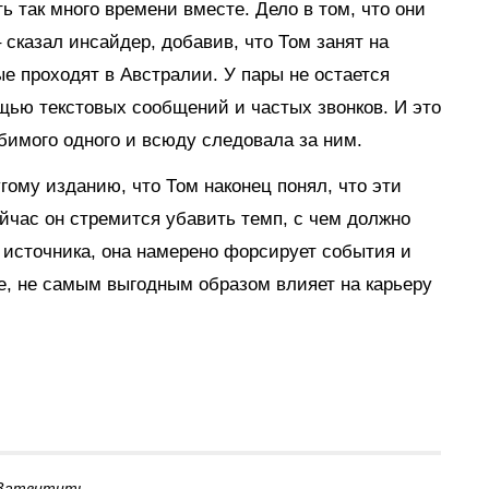
ь так много времени вместе. Дело в том, что они
 сказал инсайдер, добавив, что Том занят на
ые проходят в Австралии. У пары не остается
ощью текстовых сообщений и частых звонков. И это
бимого одного и всюду следовала за ним.
ому изданию, что Том наконец понял, что эти
ейчас он стремится убавить темп, с чем должно
 источника, она намерено форсирует события и
же, не самым выгодным образом влияет на карьеру
Затвитить