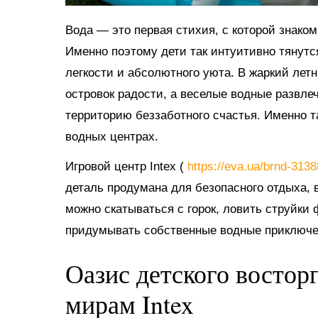
Вода — это первая стихия, с которой знако
Именно поэтому дети так интуитивно тянутс
легкости и абсолютного уюта. В жаркий ле
островок радости, а веселые водные развл
территорию беззаботного счастья. Именно 
водных центрах.
Игровой центр Intex (
https://eva.ua/brnd-313
деталь продумана для безопасного отдыха, в
можно скатываться с горок, ловить струйки
придумывать собственные водные приключе
Оазис детского востор
мирам Intex