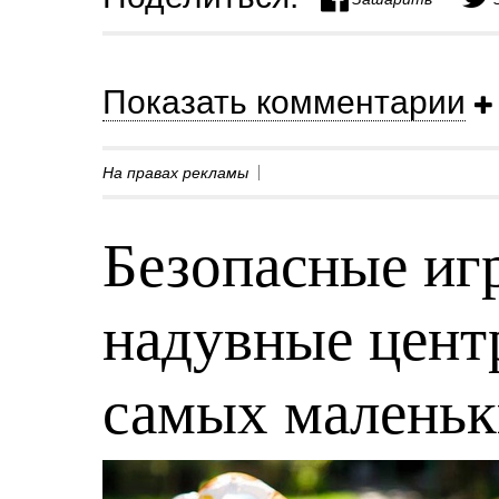
Показать комментарии
На правах рекламы
Безопасные игр
надувные центр
самых малень