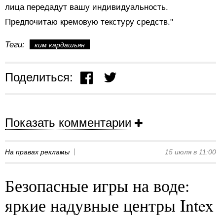
лица передадут вашу индивидуальность.
Предпочитаю кремовую текстуру средств."
Теги:
ким кардашьян
Поделиться:
Показать комментарии
На правах рекламы
15 июля в 11:00
Безопасные игры на воде:
яркие надувные центры Intex