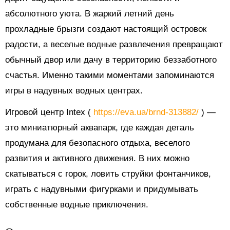
абсолютного уюта. В жаркий летний день
прохладные брызги создают настоящий островок
радости, а веселые водные развлечения превращают
обычный двор или дачу в территорию беззаботного
счастья. Именно такими моментами запоминаются
игры в надувных водных центрах.
Игровой центр Intex (
https://eva.ua/brnd-313882/
) —
это миниатюрный аквапарк, где каждая деталь
продумана для безопасного отдыха, веселого
развития и активного движения. В них можно
скатываться с горок, ловить струйки фонтанчиков,
играть с надувными фигурками и придумывать
собственные водные приключения.