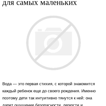
для самых маленьких
Вода — это первая стихия, с которой знакомится
каждый ребенок еще до своего рождения. Именно
поэтому дети так интуитивно тянутся к ней: она
дарит ощущение безопасности, легкости и