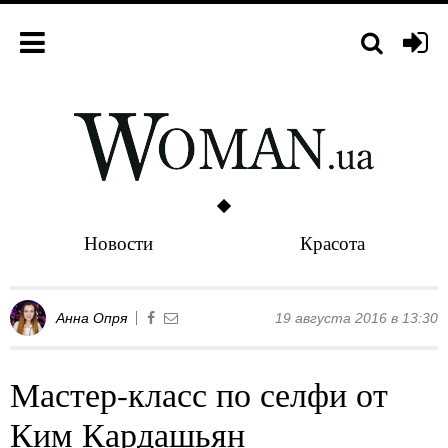
Новости
Красота
Анна Опря
19 августа 2016 в 13:30
Мастер-класс по селфи от
Ким Кардашьян