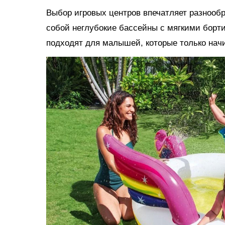
Выбор игровых центров впечатляет разнооб
собой неглубокие бассейны с мягкими борт
подходят для малышей, которые только нач