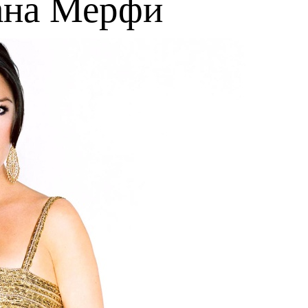
ана Мерфи