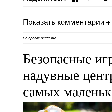
Показать комментарии
На правах рекламы
Безопасные игр
надувные центр
самых малень