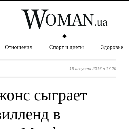
Отношения
Спорт и диеты
Здоровье
18 августа 2016 в 17:29
жонс сыграет
илленд в