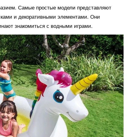
разием. Самые простые модели представляют
иками и декоративными элементами. Они
инают знакомиться с водными играми.