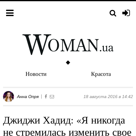
Новости
Красота
Анна Опря
18 августа 2016 в 14:42
Джиджи Хадид: «Я никогда
не стремилась изменить свое