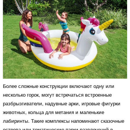
Более сложные конструкции включают одну или
несколько горок, могут встречаться встроенные
разбрызгиватели, надувные арки, игровые фигурки
животных, кольца для метания и маленькие
лабиринты. Такие комплексы напоминают сказочные
острова или тематические парки развлечений в