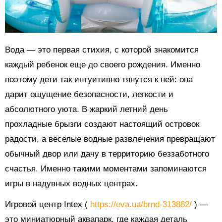
Вода — это первая стихия, с которой знакомится
каждый ребенок еще до своего рождения. Именно
поэтому дети так интуитивно тянутся к ней: она
дарит ощущение безопасности, легкости и
абсолютного уюта. В жаркий летний день
прохладные брызги создают настоящий островок
радости, а веселые водные развлечения превращают
обычный двор или дачу в территорию беззаботного
счастья. Именно такими моментами запоминаются
игры в надувных водных центрах.
Игровой центр Intex (
https://eva.ua/brnd-313882/
) —
это миниатюрный аквапарк, где каждая деталь