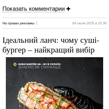
Показать комментарии
На правах рекламы
04 июля 2025 в 15:30
Ідеальний ланч: чому суші-
бургер – найкращий вибір