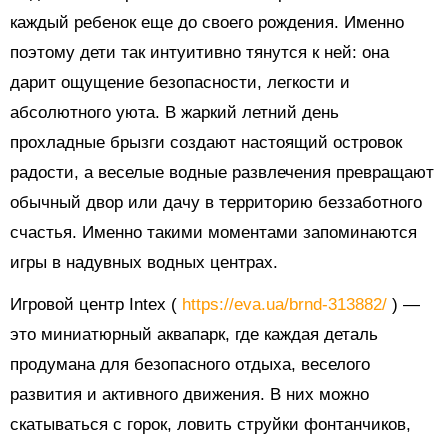
каждый ребенок еще до своего рождения. Именно
поэтому дети так интуитивно тянутся к ней: она
дарит ощущение безопасности, легкости и
абсолютного уюта. В жаркий летний день
прохладные брызги создают настоящий островок
радости, а веселые водные развлечения превращают
обычный двор или дачу в территорию беззаботного
счастья. Именно такими моментами запоминаются
игры в надувных водных центрах.
Игровой центр Intex (
https://eva.ua/brnd-313882/
) —
это миниатюрный аквапарк, где каждая деталь
продумана для безопасного отдыха, веселого
развития и активного движения. В них можно
скатываться с горок, ловить струйки фонтанчиков,