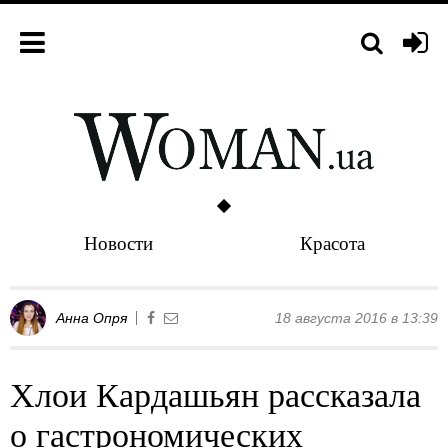
Новости
Красота
Анна Опря
18 августа 2016 в 13:39
Хлои Кардашьян рассказала
о гастрономических