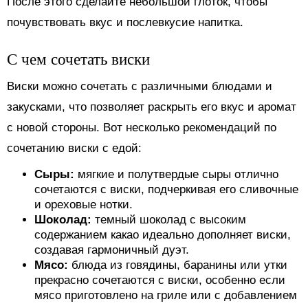
После этого сделайте небольшой глоток, чтобы
почувствовать вкус и послевкусие напитка.
С чем сочетать виски
Виски можно сочетать с различными блюдами и
закусками, что позволяет раскрыть его вкус и аромат
с новой стороны. Вот несколько рекомендаций по
сочетанию виски с едой:
Сыры:
мягкие и полутвердые сыры отлично
сочетаются с виски, подчеркивая его сливочные
и ореховые нотки.
Шоколад:
темный шоколад с высоким
содержанием какао идеально дополняет виски,
создавая гармоничный дуэт.
Мясо:
блюда из говядины, баранины или утки
прекрасно сочетаются с виски, особенно если
мясо приготовлено на гриле или с добавлением