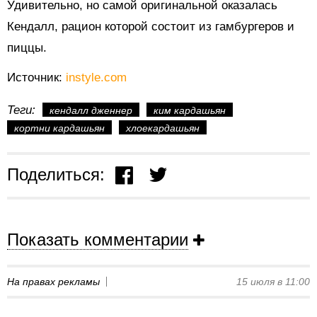
Удивительно, но самой оригинальной оказалась
Кендалл, рацион которой состоит из гамбургеров и
пиццы.
Источник:
instyle.com
Теги:
кендалл дженнер
ким кардашьян
кортни кардашьян
хлоекардашьян
Поделиться:
Показать комментарии
На правах рекламы
15 июля в 11:00