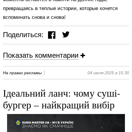
превращаясь в теплые истории, которые хочется
вспоминать снова и снова!
Поделиться:
Показать комментарии
На правах рекламы
04 июля 2025 в 15:30
Ідеальний ланч: чому суші-
бургер – найкращий вибір