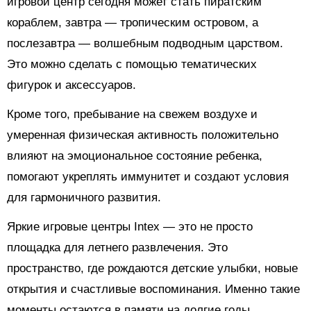
игровой центр сегодня может стать пиратским
кораблем, завтра — тропическим островом, а
послезавтра — волшебным подводным царством.
Это можно сделать с помощью тематических
фигурок и аксессуаров.
Кроме того, пребывание на свежем воздухе и
умеренная физическая активность положительно
влияют на эмоциональное состояние ребенка,
помогают укреплять иммунитет и создают условия
для гармоничного развития.
Яркие игровые центры Intex — это не просто
площадка для летнего развлечения. Это
пространство, где рождаются детские улыбки, новые
открытия и счастливые воспоминания. Именно такие
моменты остаются в памяти на долгие годы,