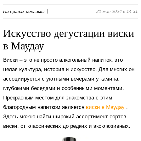
На правах рекламы
21 мая 2024 в 14:31
Искусство дегустации виски
в Маудау
Виски – это не просто алкогольный напиток, это
целая культура, история и искусство. Для многих он
ассоциируется с уютными вечерами у камина,
глубокими беседами и особенными моментами.
Прекрасным местом для знакомства с этим
благородным напитком является
виски в Маудау
.
Здесь можно найти широкий ассортимент сортов
виски, от классических до редких и эксклюзивных.