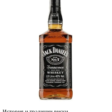
История и традиции виски