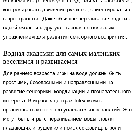
Во время игр ребенок учится удерживать равновесие,
контролировать движения рук и ног, ориентироваться
в пространстве. Даже обычное переливание воды из
одной емкости в другую становится полезным
упражнением для развития сенсорного восприятия.
Водная академия для самых маленьких:
веселимся и развиваемся
Для раннего возраста игры на воде должны быть
простыми, безопасными и направленными на
развитие сенсорики, координации и познавательного
интереса. В игровых центрах Intex можно
организовать множество увлекательных занятий. Это
могут быть игры с переливанием воды, ловля
плавающих игрушек или поиск сокровищ, в роли