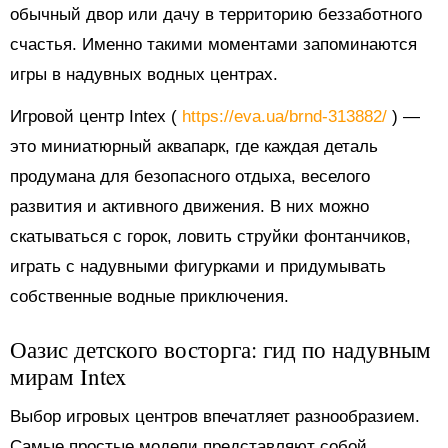
обычный двор или дачу в территорию беззаботного
счастья. Именно такими моментами запоминаются
игры в надувных водных центрах.
Игровой центр Intex (
https://eva.ua/brnd-313882/
) —
это миниатюрный аквапарк, где каждая деталь
продумана для безопасного отдыха, веселого
развития и активного движения. В них можно
скатываться с горок, ловить струйки фонтанчиков,
играть с надувными фигурками и придумывать
собственные водные приключения.
Оазис детского восторга: гид по надувным
мирам Intex
Выбор игровых центров впечатляет разнообразием.
Самые простые модели представляют собой