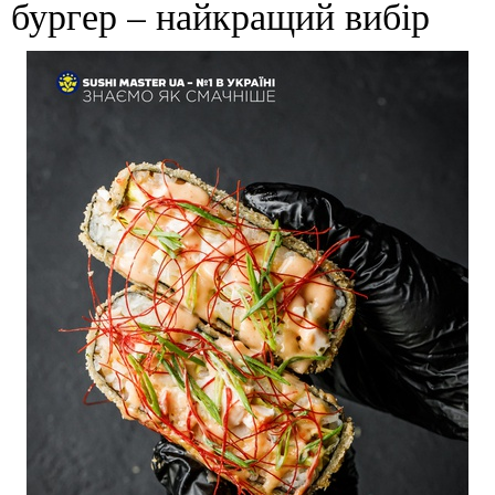
бургер – найкращий вибір