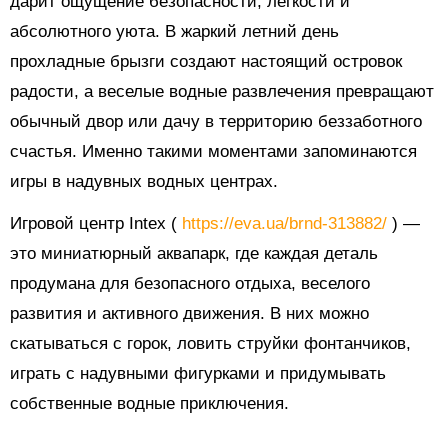
дарит ощущение безопасности, легкости и
абсолютного уюта. В жаркий летний день
прохладные брызги создают настоящий островок
радости, а веселые водные развлечения превращают
обычный двор или дачу в территорию беззаботного
счастья. Именно такими моментами запоминаются
игры в надувных водных центрах.
Игровой центр Intex (
https://eva.ua/brnd-313882/
) —
это миниатюрный аквапарк, где каждая деталь
продумана для безопасного отдыха, веселого
развития и активного движения. В них можно
скатываться с горок, ловить струйки фонтанчиков,
играть с надувными фигурками и придумывать
собственные водные приключения.