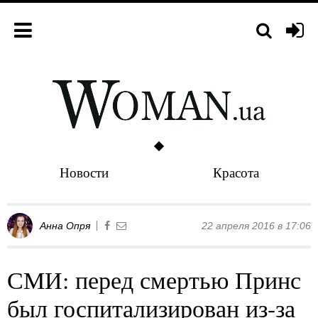
Новости
Красота
Анна Опря
22 апреля 2016 в 17:06
СМИ: перед смертью Принс
был госпитализирован из-за