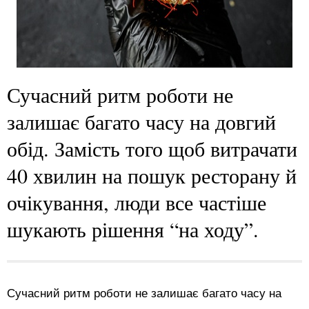
Сучасний ритм роботи не
залишає багато часу на довгий
обід. Замість того щоб витрачати
40 хвилин на пошук ресторану й
очікування, люди все частіше
шукають рішення “на ходу”.
Сучасний ритм роботи не залишає багато часу на