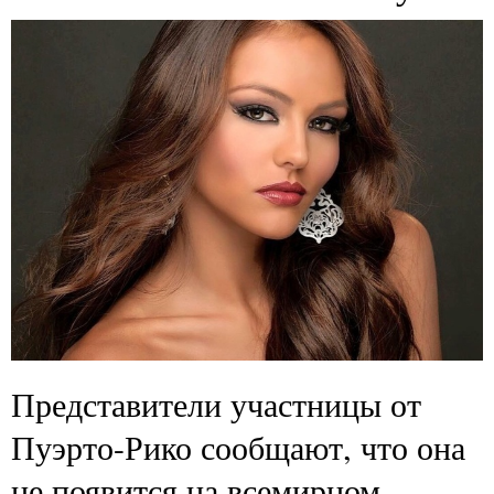
Представители участницы от
Пуэрто-Рико сообщают, что она
не появится на всемирном