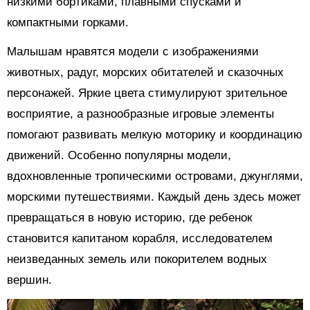
низкими бортиками, плавными спусками и
компактными горками.
Малышам нравятся модели с изображениями
животных, радуг, морских обитателей и сказочных
персонажей. Яркие цвета стимулируют зрительное
восприятие, а разнообразные игровые элементы
помогают развивать мелкую моторику и координацию
движений. Особенно популярны модели,
вдохновленные тропическими островами, джунглями,
морскими путешествиями. Каждый день здесь может
превращаться в новую историю, где ребенок
становится капитаном корабля, исследователем
неизведанных земель или покорителем водных
вершин.