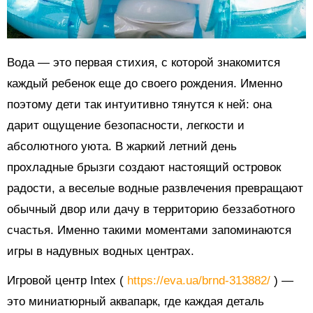
Вода — это первая стихия, с которой знакомится
каждый ребенок еще до своего рождения. Именно
поэтому дети так интуитивно тянутся к ней: она
дарит ощущение безопасности, легкости и
абсолютного уюта. В жаркий летний день
прохладные брызги создают настоящий островок
радости, а веселые водные развлечения превращают
обычный двор или дачу в территорию беззаботного
счастья. Именно такими моментами запоминаются
игры в надувных водных центрах.
Игровой центр Intex (
https://eva.ua/brnd-313882/
) —
это миниатюрный аквапарк, где каждая деталь