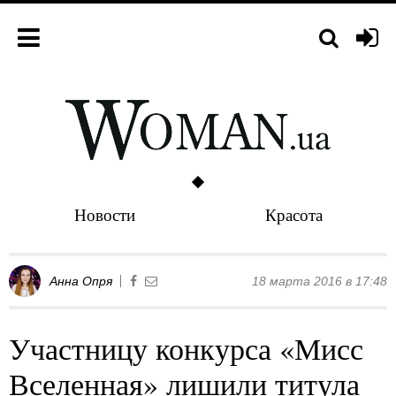
Новости
Красота
Анна Опря
18 марта 2016 в 17:48
Участницу конкурса «Мисс
Вселенная» лишили титула