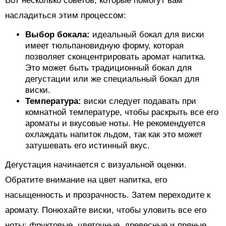
Вот несколько советов, которые помогут вам
насладиться этим процессом:
Выбор бокала:
идеальный бокал для виски
имеет тюльпановидную форму, которая
позволяет сконцентрировать аромат напитка.
Это может быть традиционный бокал для
дегустации или же специальный бокал для
виски.
Температура:
виски следует подавать при
комнатной температуре, чтобы раскрыть все его
ароматы и вкусовые ноты. Не рекомендуется
охлаждать напиток льдом, так как это может
затушевать его истинный вкус.
Дегустация начинается с визуальной оценки.
Обратите внимание на цвет напитка, его
насыщенность и прозрачность. Затем переходите к
аромату. Понюхайте виски, чтобы уловить все его
ноты: фруктовые, цветочные, древесные и пряные.