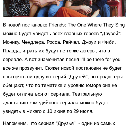
В новой постановке Friends: The One Where They Sing
можно будет увидеть всех главных героев "Друзей":
Монику, Чендлера, Росса, Рейчел, Джоуи и Фиби.
Правда, играть их будут не те же актеры, что в
сериале. А вот знаменитая песня I'll be there for you
все же прозвучит. Сюжет новой постановки не будет
повторять ни одну из серий "Друзей", но продюсеры
обещают, что по тематике и уровню юмора она не
будет отличаться от сериала. Театральную
адаптацию комедийного сериала можно будет
увидеть в Чикаго с 10 июня по 29 июля.
Напомним, что сериал "Друзья" - один из самых