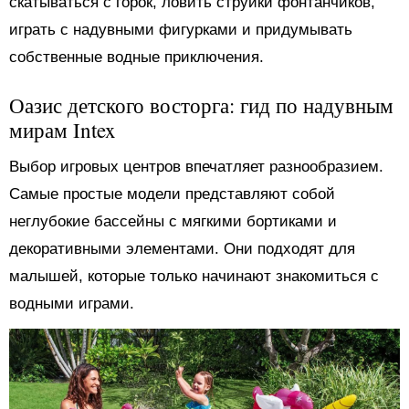
скатываться с горок, ловить струйки фонтанчиков,
играть с надувными фигурками и придумывать
собственные водные приключения.
Оазис детского восторга: гид по надувным
мирам Intex
Выбор игровых центров впечатляет разнообразием.
Самые простые модели представляют собой
неглубокие бассейны с мягкими бортиками и
декоративными элементами. Они подходят для
малышей, которые только начинают знакомиться с
водными играми.