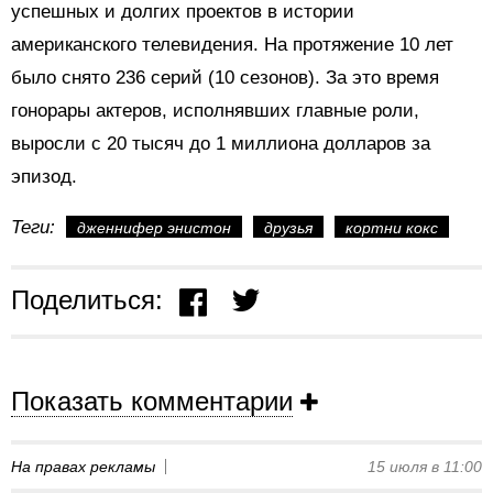
успешных и долгих проектов в истории
американского телевидения. На протяжение 10 лет
было снято 236 серий (10 сезонов). За это время
гонорары актеров, исполнявших главные роли,
выросли с 20 тысяч до 1 миллиона долларов за
эпизод.
Теги:
дженнифер энистон
друзья
кортни кокс
Поделиться:
Показать комментарии
На правах рекламы
15 июля в 11:00