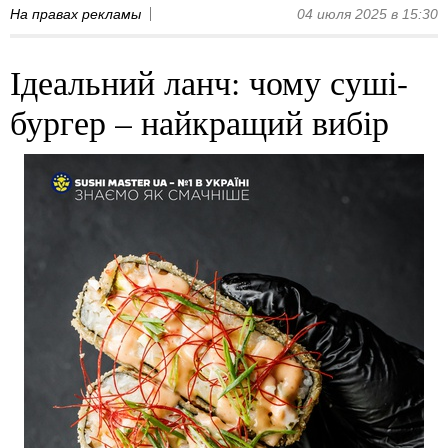
На правах рекламы
04 июля 2025 в 15:30
Ідеальний ланч: чому суші-
бургер – найкращий вибір