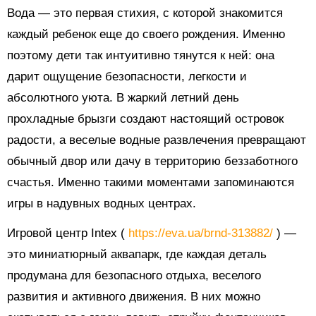
Вода — это первая стихия, с которой знакомится
каждый ребенок еще до своего рождения. Именно
поэтому дети так интуитивно тянутся к ней: она
дарит ощущение безопасности, легкости и
абсолютного уюта. В жаркий летний день
прохладные брызги создают настоящий островок
радости, а веселые водные развлечения превращают
обычный двор или дачу в территорию беззаботного
счастья. Именно такими моментами запоминаются
игры в надувных водных центрах.
Игровой центр Intex (
https://eva.ua/brnd-313882/
) —
это миниатюрный аквапарк, где каждая деталь
продумана для безопасного отдыха, веселого
развития и активного движения. В них можно