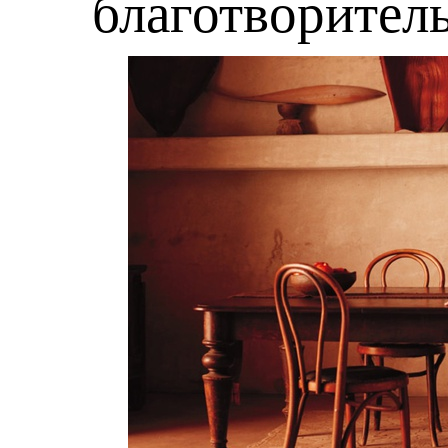
благотворител