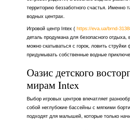
территорию беззаботного счастья. Именно 
водных центрах.
Игровой центр Intex (
https://eva.ua/brnd-313
деталь продумана для безопасного отдыха, в
можно скатываться с горок, ловить струйки
придумывать собственные водные приключе
Оазис детского востор
мирам Intex
Выбор игровых центров впечатляет разнооб
собой неглубокие бассейны с мягкими борт
подходят для малышей, которые только нач