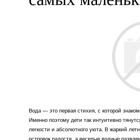
Вода — это первая стихия, с которой знако
Именно поэтому дети так интуитивно тянутс
легкости и абсолютного уюта. В жаркий ле
островок радости, а веселые водные развл