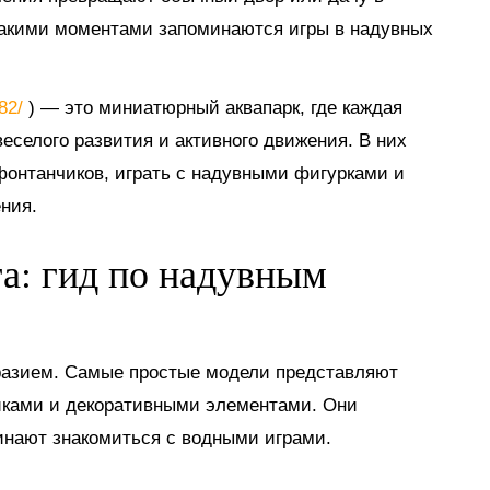
такими моментами запоминаются игры в надувных
882/
) — это миниатюрный аквапарк, где каждая
еселого развития и активного движения. В них
 фонтанчиков, играть с надувными фигурками и
ния.
га: гид по надувным
разием. Самые простые модели представляют
иками и декоративными элементами. Они
инают знакомиться с водными играми.