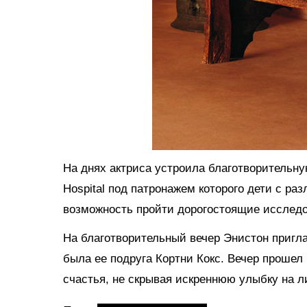
На днях актриса устроила благотворительную
Hospital под патронажем которого дети с 
возможность пройти дорогостоящие исследо
На благотворительный вечер Энистон пригла
была ее подруга Кортни Кокс. Вечер прошел
счастья, не скрывая искреннюю улыбку на л