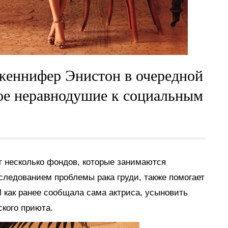
Дженнифер Энистон в очередной
вое неравнодушие к социальным
т несколько фондов, которые занимаются
следованием проблемы рака груди, также помогает
И как ранее сообщала сама актриса, усыновить
ского приюта.