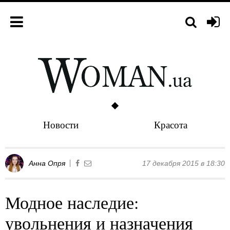
Новости
Красота
Анна Опря
17 декабря 2015 в 18:30
Модное наследие:
увольнения и назначения