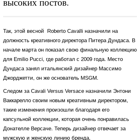
высоких постов.
Так, этой весной Roberto Cavalli назначили на
должность креативного директора Питера Дундаса. В
начале марта он показал свою финальную коллекцию
для Emilio Pucci, где работал с 2009 года. Место
Дундаса занял итальянский дизайнер Массимо
Джорджетти, он же основатель MSGM.
Следом за Cavali Versus Versace назначили Энтони
Ваккарелло своим новым креативным директором,
такие изменения произошли благодаря его
капсульной коллекции, которая очень понравилась
Донателле Версаче. Теперь дизайнер отвечает за
мужскую и женскую линию бренда.