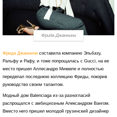
Фрида Джаннини
Фрида Джаннини
составила компанию Эльбазу,
Ральфу и Рафу, и тоже попрощалась с Gucci, на ее
место пришел Аллесандро Миккеле и полностью
переделал последнюю коллекцию Фриды, покорив
руководство своим талантом.
Модный дом Balenciaga из-за разногласий
распрощался с амбициозным Александром Вангом.
Вместо него пришел молодой грузинский дизайнер