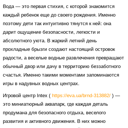
Вода — это первая стихия, с которой знакомится
каждый ребенок еще до своего рождения. Именно
поэтому дети так интуитивно тянутся к ней: она
дарит ощущение безопасности, легкости и
абсолютного уюта. В жаркий летний день
прохладные брызги создают настоящий островок
радости, а веселые водные развлечения превращают
обычный двор или дачу в территорию беззаботного
счастья. Именно такими моментами запоминаются
игры в надувных водных центрах.
Игровой центр Intex (
https://eva.ua/brnd-313882/
) —
это миниатюрный аквапарк, где каждая деталь
продумана для безопасного отдыха, веселого
развития и активного движения. В них можно