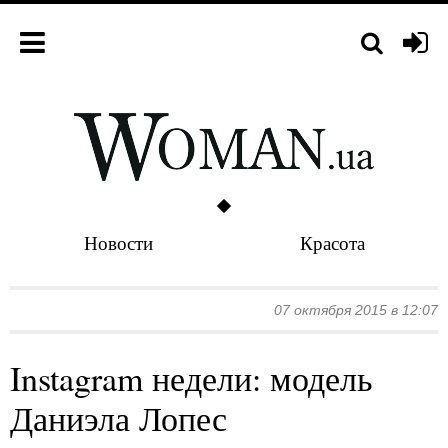
Новости
Красота
07 октября 2015 в 12:07
Instagram недели: модель
Даниэла Лопес