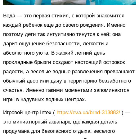
Вода — это первая стихия, с которой знакомится
каждый ребенок еще до своего рождения. Именно
поэтому дети так интуитивно тянутся к ней: она
дарит ощущение безопасности, легкости и
абсолютного уюта. В жаркий летний день
прохладные брызги создают настоящий островок
радости, а веселые водные развлечения превращают
обычный двор или дачу в территорию беззаботного
счастья. Именно такими моментами запоминаются
игры в надувных водных центрах.
Игровой центр Intex (
https://eva.ua/brnd-313882/
) —
это миниатюрный аквапарк, где каждая деталь
продумана для безопасного отдыха, веселого