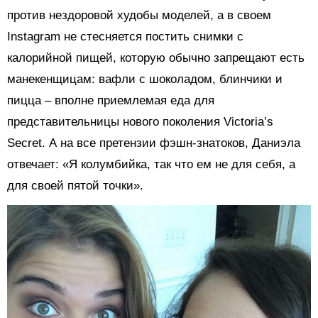
против нездоровой худобы моделей, а в своем
Instagram не стесняется постить снимки с
калорийной пищей, которую обычно запрещают есть
манекенщицам: вафли с шоколадом, блинчики и
пицца – вполне приемлемая еда для
представительницы нового поколения Victoria’s
Secret. А на все претензии фэшн-знатоков, Даниэла
отвечает: «Я колумбийка, так что ем не для себя, а
для своей пятой точки».