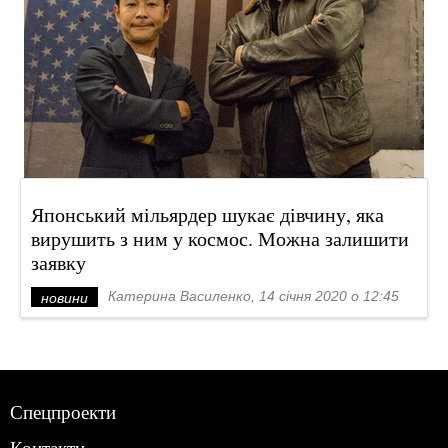
Японський мільярдер шукає дівчину, яка
вирушить з ним у космос. Можна залишити
заявку
Катерина Василенко, 14 січня 2020 о 12:45
новини
Спецпроекти
Контакти