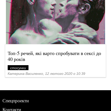
Топ-5 речей, які варто спробувати в сексі до
40 років
стосунки
Катерина Василенко, 12 лютого 2020 о 10:39
Спецпроекти
Контакти