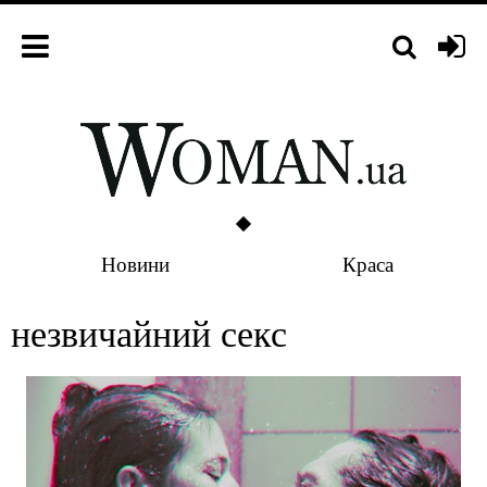
Новини
Краса
незвичайний секс