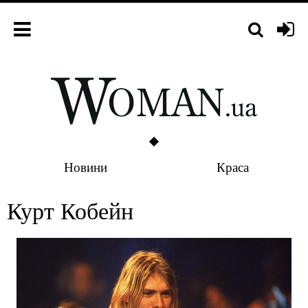
Новини
Краса
Курт Кобейн