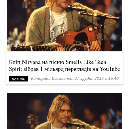
Кліп Nirvana на пісню Smells Like Teen
Spirit зібрав 1 мільярд переглядів на YouTube
Катерина Василенко, 27 грудня 2019 о 15:40
новини