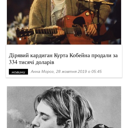
Дірявий кардиган Курта Кобейна продали за
334 тисячі доларів
Анна Мороз, 28 жовтня 2019 о 05:45
новини