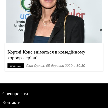
Кортні Кокс зніметься в комедійному
хоррор-серіалі
Ліна Орлик, 05 березня 2020 о 10:30
новини
Спецпроекти
Контакти