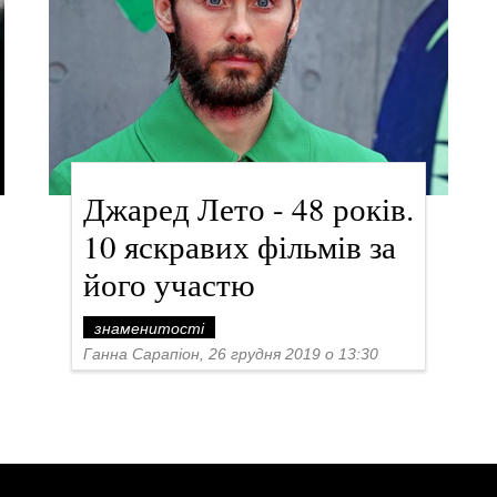
Джаред Лето - 48 років.
10 яскравих фільмів за
його участю
знаменитості
Ганна Сарапіон, 26 грудня 2019 о 13:30