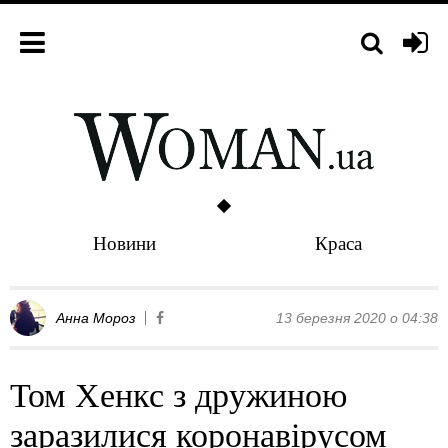
Новини
Краса
Анна Мороз
13 березня 2020 о 04:38
Том Хенкс з дружиною
заразилися коронавірусом