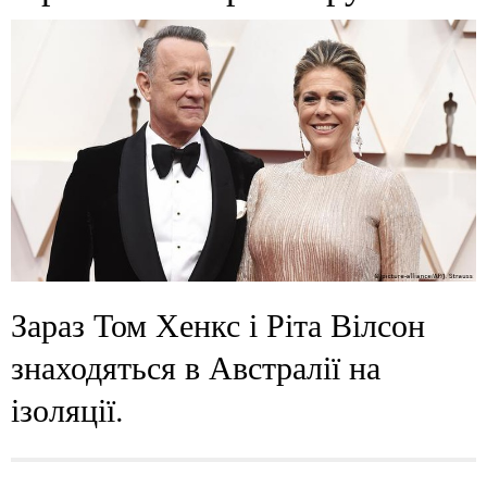
Зараз Том Хенкс і Ріта Вілсон
знаходяться в Австралії на
ізоляції.