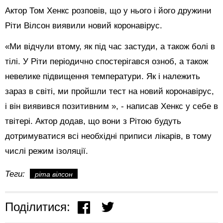
Актор Том Хенкс розповів, що у нього і його дружини
Ріти Вілсон виявили новий коронавірус.
«Ми відчули втому, як під час застуди, а також болі в
тілі. У Ріти періодично спостерігався озноб, а також
невелике підвищення температури. Як і належить
зараз в світі, ми пройшли тест на новий коронавірус,
і він виявився позитивним », - написав Хенкс у себе в
твітері. Актор додав, що вони з Рітою будуть
дотримуватися всі необхідні приписи лікарів, в тому
числі режим ізоляції.
Теги:
ріта вілсон
Поділитися: