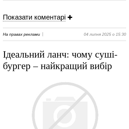
Показати коментарі
На правах реклами
04 липня 2025 о 15:30
Ідеальний ланч: чому суші-
бургер – найкращий вибір