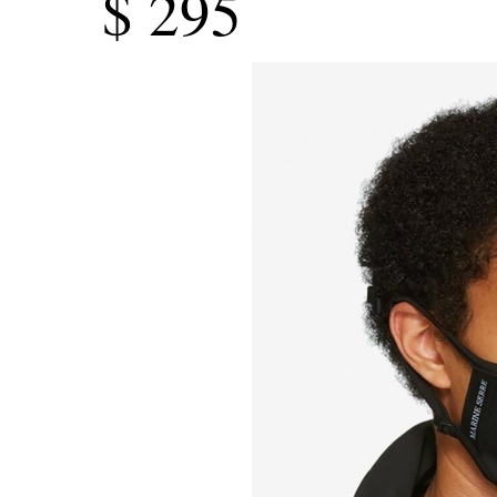
$ 295