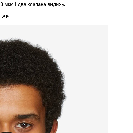
3 мкм і два клапана видиху.
 295.