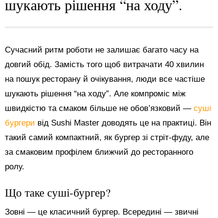
шукають рішення “на ходу”.
Сучасний ритм роботи не залишає багато часу на
довгий обід. Замість того щоб витрачати 40 хвилин
на пошук ресторану й очікування, люди все частіше
шукають рішення “на ходу”. Але компроміс між
швидкістю та смаком більше не обов’язковий —
суші
бургери
від Sushi Master доводять це на практиці. Він
такий самий компактний, як бургер зі стріт-фуду, але
за смаковим профілем ближчий до ресторанного
ролу.
Що таке суші-бургер?
Зовні — це класичний бургер. Всередині — звичні