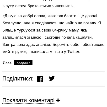
вірусу серед британських чиновників.
«Дякую за добрі слова, яких так багато. Це доволі
безглуздо, але я сподіваюся, що найгірше позаду. Я
більше турбуюся за свою 84-річну маму, яка
залишилася зі мною і сьогодні почала кашляти.
Завтра вона здає аналізи. Бережіть себе і обов'язково
мийте руки», - написала міністр у Twitter.
Теги:
здоров'я
Поділитися:
Показати коментарі