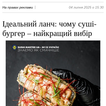
На правах реклами
04 липня 2025 о 15:30
Ідеальний ланч: чому суші-
бургер – найкращий вибір