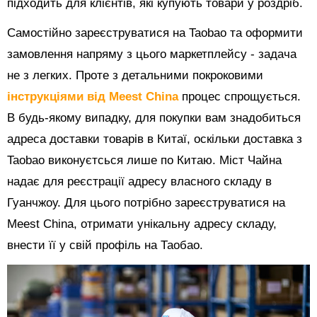
підходить для клієнтів, які купують товари у роздріб.
Самостійно зареєструватися на Taobao та оформити
замовлення напряму з цього маркетплейсу - задача
не з легких. Проте з детальними покроковими
інструкціями від Meest China
процес спрощується.
В будь-якому випадку, для покупки вам знадобиться
адреса доставки товарів в Китаї, оскільки доставка з
Taobao виконуєтсься лише по Китаю. Міст Чайна
надає для реєстрації адресу власного складу в
Гуанчжоу. Для цього потрібно зареєструватися на
Meest China, отримати унікальну адресу складу,
внести її у свій профіль на Таобао.