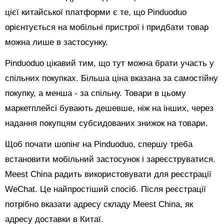
цієї китайської платформи є те, що Pinduoduo
орієнтується на мобільні пристрої і придбати товар
можна лише в застосунку.
Pinduoduo цікавий тим, що тут можна брати участь у
спільних покупках. Більша ціна вказана за самостійну
покупку, а менша - за спільну. Товари в цьому
маркетплейсі бувають дешевше, ніж на інших, через
надання покупцям субсидованих знижок на товари.
Щоб почати шопінг на Pinduoduo, спершу треба
встановити мобільний застосунок і зареєструватися.
Meest China радить використовувати для реєстрації
WeChat. Це найпростіший спосіб. Після реєстрації
потрібно вказати адресу складу Meest China, як
адресу доставки в Китаї.