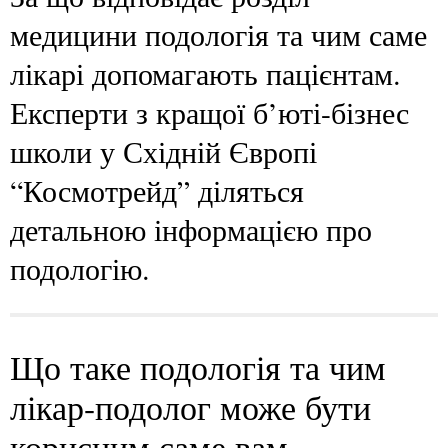
медицини подологія та чим саме
лікарі допомагають пацієнтам.
Експерти з кращої б’юті-бізнес
школи у Східній Європі
“Космотрейд” діляться
детальною інформацією про
подологію.
Що таке подологія та чим
лікар-подолог може бути
корисним саме вам