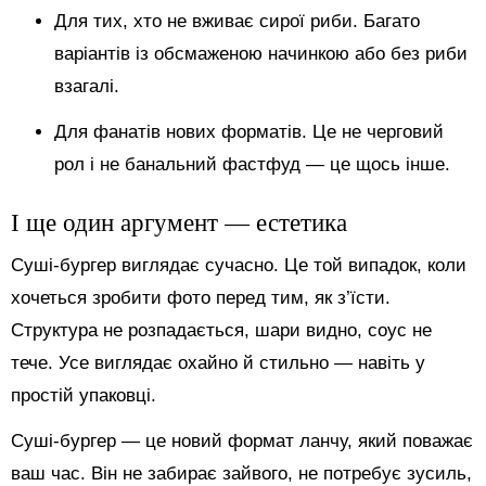
Для тих, хто не вживає сирої риби. Багато
варіантів із обсмаженою начинкою або без риби
взагалі.
Для фанатів нових форматів. Це не черговий
рол і не банальний фастфуд — це щось інше.
І ще один аргумент — естетика
Суші-бургер виглядає сучасно. Це той випадок, коли
хочеться зробити фото перед тим, як з’їсти.
Структура не розпадається, шари видно, соус не
тече. Усе виглядає охайно й стильно — навіть у
простій упаковці.
Суші-бургер — це новий формат ланчу, який поважає
ваш час. Він не забирає зайвого, не потребує зусиль,