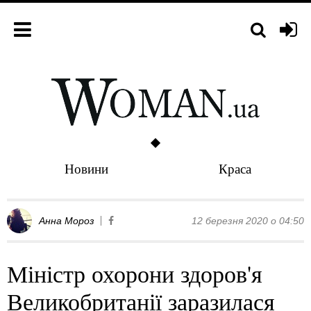
Новини
Краса
Анна Мороз
12 березня 2020 о 04:50
Міністр охорони здоров'я
Великобританії заразилася