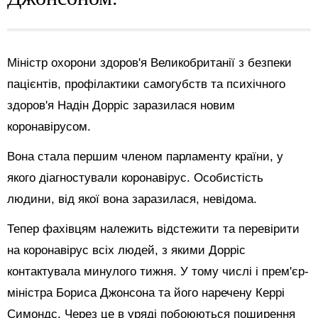
Міністр охорони здоров'я Великобританії з безпеки
пацієнтів, профілактики самогубств та психічного
здоров'я Надін Дорріс заразилася новим
коронавірусом.
Вона стала першим членом парламенту країни, у
якого діагностували коронавірус. Особистість
людини, від якої вона заразилася, невідома.
Тепер фахівцям належить відстежити та перевірити
на коронавірус всіх людей, з якими Дорріс
контактувала минулого тижня. У тому числі і прем'єр-
міністра Бориса Джонсона та його наречену Керрі
Симондс. Через це в уряді побоюються поширення