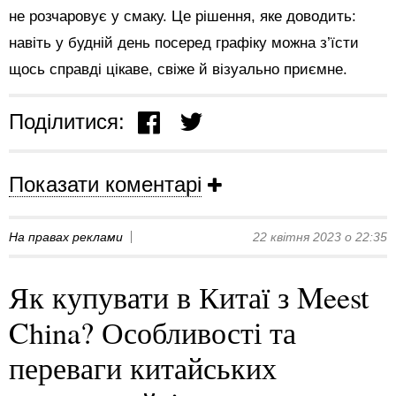
не розчаровує у смаку. Це рішення, яке доводить:
навіть у будній день посеред графіку можна з’їсти
щось справді цікаве, свіже й візуально приємне.
Поділитися:
Показати коментарі
На правах реклами
22 квітня 2023 о 22:35
Як купувати в Китаї з Meest
China? Особливості та
переваги китайських