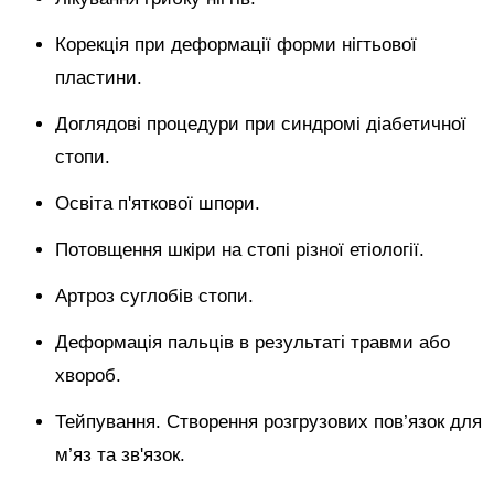
Корекція при деформації форми нігтьової
пластини.
Доглядові процедури при синдромі діабетичної
стопи.
Освіта п'яткової шпори.
Потовщення шкіри на стопі різної етіології.
Артроз суглобів стопи.
Деформація пальців в результаті травми або
хвороб.
Тейпування. Створення розгрузових пов’язок для
м’яз та зв'язок.