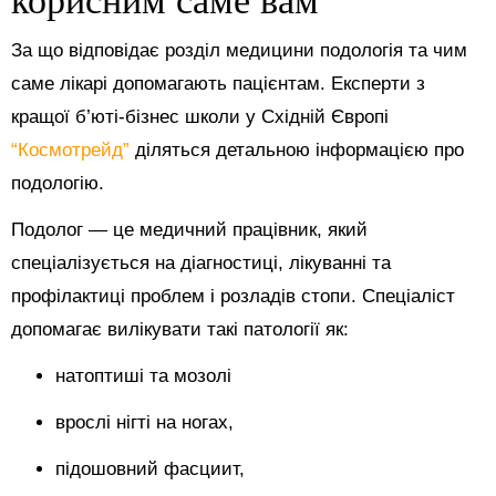
За що відповідає розділ медицини подологія та чим
саме лікарі допомагають пацієнтам. Експерти з
кращої б’юті-бізнес школи у Східній Європі
“Космотрейд”
діляться детальною інформацією про
подологію.
Подолог — це медичний працівник, який
спеціалізується на діагностиці, лікуванні та
профілактиці проблем і розладів стопи. Спеціаліст
допомагає вилікувати такі патології як:
натоптиші та мозолі
врослі нігті на ногах,
підошовний фасциит,