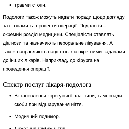
травми стопи.
Подологи також можуть надати поради щодо догляду
за стопами та провести операції. Подологія –
окремий розділ медицини. Спеціалісти ставлять
діагнози та назначають пероральне лікування. А
також направляють пацієнтів з конкретними задачами
до інших лікарів. Наприклад, до хірурга на
проведення операції.
Спектр послуг лікаря-подолога
Встановлення корегуючої пластини, тампонади,
скоби при відшарування нігтя.
Медичний педикюр.
Лікування грибку нігтів.