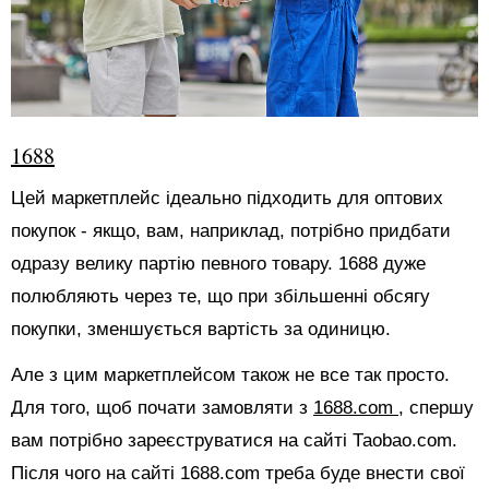
1688
Цей маркетплейс ідеально підходить для оптових
покупок - якщо, вам, наприклад, потрібно придбати
одразу велику партію певного товару. 1688 дуже
полюбляють через те, що при збільшенні обсягу
покупки, зменшується вартість за одиницю.
Але з цим маркетплейсом також не все так просто.
Для того, щоб почати замовляти з
1688.com
, спершу
вам потрібно зареєструватися на сайті Таоbао.com.
Після чого на сайті 1688.com треба буде внести свої