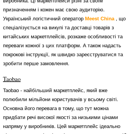
виробника. Ці маркетплейси різні за своїм
призначенням і кожен має свою аудиторію.
Український логістичний оператор
Meest China
, що
спеціалізується на викупі та доставці товарів з
китайських маркетплейсів, розкаже особливості та
переваги кожної з цих платформ. А також надасть
покрокові інструкції, як швидко зареєструватися та
зробити перше замовлення.
Taobao
Taobao - найбільший маркетплейс, який вже
полюбили мільйони користувачів у всьому світі.
Основна його перевага в тому, що тут можна
придбати речі високої якості за низькими цінами
напряму у виробників. Цей маркетплейс ідеально