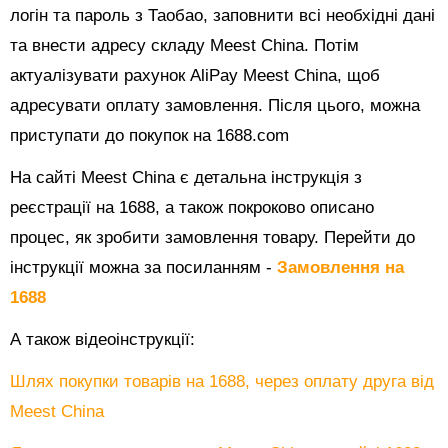
логін та пароль з Таобао, заповнити всі необхідні дані
та внести адресу складу Meest China. Потім
актуалізувати рахунок AliPay Meest China, щоб
адресувати оплату замовлення. Після цього, можна
приступати до покупок на 1688.com
На сайті Meest China є детальна інструкція з
реєстрації на 1688, а також покроково описано
процес, як зробити замовлення товару. Перейти до
інструкції можна за посиланням -
Замовлення на
1688
А також відеоінструкції:
Шлях покупки товарів на 1688, через оплату друга від
Meest China