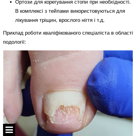
Ортози для корегування стопи при необхідності.
В комплексі з тейпами використовуються для
лікування тріщин, врослого нігтя і т.д.
Приклад роботи кваліфікованого спеціаліста в області
подології: