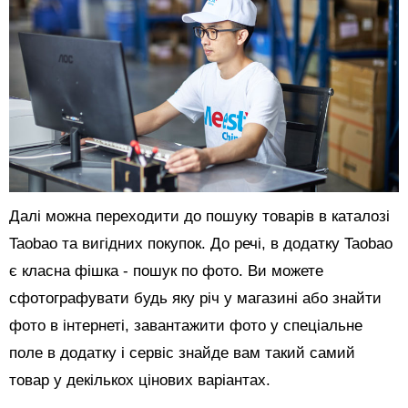
Далі можна переходити до пошуку товарів в каталозі
Taobao та вигідних покупок. До речі, в додатку Taobao
є класна фішка - пошук по фото. Ви можете
сфотографувати будь яку річ у магазині або знайти
фото в інтернеті, завантажити фото у спеціальне
поле в додатку і сервіс знайде вам такий самий
товар у декількох цінових варіантах.