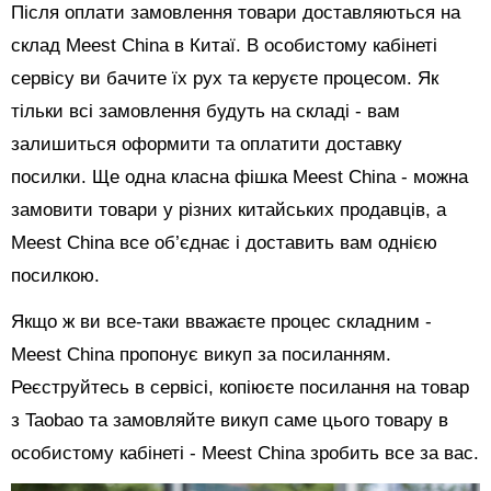
Після оплати замовлення товари доставляються на
склад Meest China в Китаї. В особистому кабінеті
сервісу ви бачите їх рух та керуєте процесом. Як
тільки всі замовлення будуть на складі - вам
залишиться оформити та оплатити доставку
посилки. Ще одна класна фішка Meest China - можна
замовити товари у різних китайських продавців, а
Meest China все об’єднає і доставить вам однією
посилкою.
Якщо ж ви все-таки вважаєте процес складним -
Meest China пропонує викуп за посиланням.
Реєструйтесь в сервісі, копіюєте посилання на товар
з Taobao та замовляйте викуп саме цього товару в
особистому кабінеті - Meest China зробить все за вас.