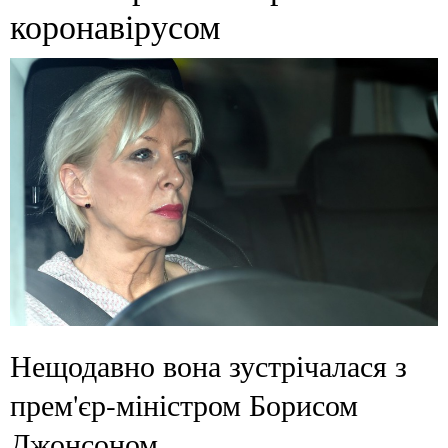
коронавірусом
Нещодавно вона зустрічалася з
прем'єр-міністром Борисом
Джонсоном.