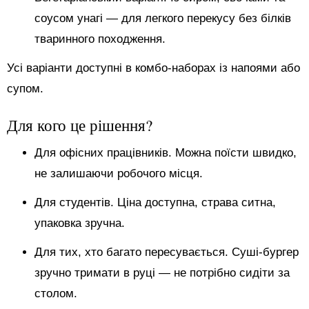
соусом унагі — для легкого перекусу без білків
тваринного походження.
Усі варіанти доступні в комбо-наборах із напоями або
супом.
Для кого це рішення?
Для офісних працівників. Можна поїсти швидко,
не залишаючи робочого місця.
Для студентів. Ціна доступна, страва ситна,
упаковка зручна.
Для тих, хто багато пересувається. Суші-бургер
зручно тримати в руці — не потрібно сидіти за
столом.