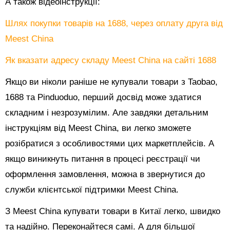
А також відеоінструкції:
Шлях покупки товарів на 1688, через оплату друга від
Meest China
Як вказати адресу складу Meest China на сайті 1688
Якщо ви ніколи раніше не купували товари з Taobao,
1688 та Pinduoduo, перший досвід може здатися
складним і незрозумілим. Але завдяки детальним
інструкціям від Meest China, ви легко зможете
розібратися з особливостями цих маркетплейсів. А
якщо виникнуть питання в процесі реєстрації чи
оформлення замовлення, можна в звернутися до
служби клієнтської підтримки Meest China.
З Meest China купувати товари в Китаї легко, швидко
та надійно. Переконайтеся самі. А для більшої