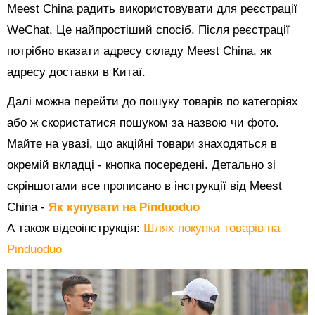
Meest China радить використовувати для реєстрації
WeChat. Це найпростіший спосіб. Після реєстрації
потрібно вказати адресу складу Meest China, як
адресу доставки в Китаї.
Далі можна перейти до пошуку товарів по категоріях
або ж скористатися пошуком за назвою чи фото.
Майте на увазі, що акційні товари знаходяться в
окремій вкладці - кнопка посередені. Детально зі
скріншотами все прописано в інструкції від Meest
China -
Як купувати на Pinduoduo
А також відеоінструкція:
Шлях покупки товарів на
Pinduoduo