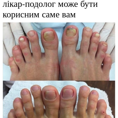
лікар-подолог може бути
корисним саме вам