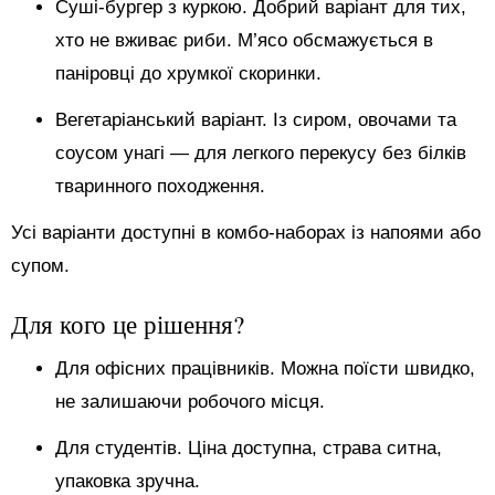
Суші-бургер з куркою. Добрий варіант для тих,
хто не вживає риби. М’ясо обсмажується в
паніровці до хрумкої скоринки.
Вегетаріанський варіант. Із сиром, овочами та
соусом унагі — для легкого перекусу без білків
тваринного походження.
Усі варіанти доступні в комбо-наборах із напоями або
супом.
Для кого це рішення?
Для офісних працівників. Можна поїсти швидко,
не залишаючи робочого місця.
Для студентів. Ціна доступна, страва ситна,
упаковка зручна.