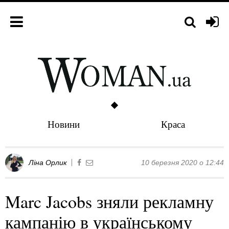
Новини
Краса
Ліна Орлик
10 березня 2020 о 12:44
Marc Jacobs зняли рекламну
кампанію в українському