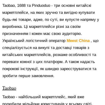
Taobao, 1688 та Pinduoduo - три основні китайскі
маркетплейси, на яких зручно та вигідно купувати
будь-які товари, адже, по суті, ви купуєте напряму у
виробника. Ці маркетплейси різні за своїм
призначенням і кожен має свою аудиторію.
Український логістичний оператор
Meest China
, що
спеціалізується на викупі та доставці товарів з
китайських маркетплейсів, розкаже особливості та
переваги кожної з цих платформ. А також надасть
покрокові інструкції, як швидко зареєструватися та
зробити перше замовлення.
Taobao
Taobao - найбільший маркетплейс, який вже
полюбили мільйони користувачів у всьому світі.