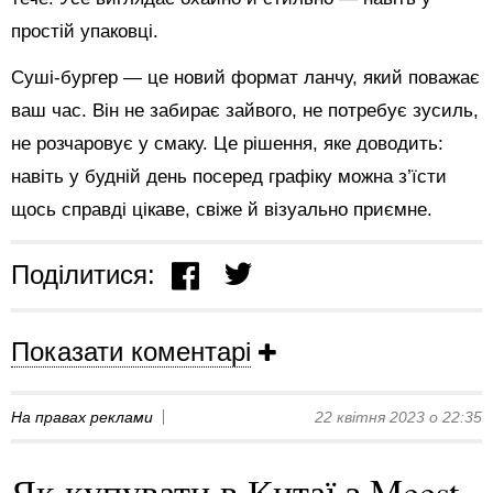
простій упаковці.
Суші-бургер — це новий формат ланчу, який поважає
ваш час. Він не забирає зайвого, не потребує зусиль,
не розчаровує у смаку. Це рішення, яке доводить:
навіть у будній день посеред графіку можна з’їсти
щось справді цікаве, свіже й візуально приємне.
Поділитися:
Показати коментарі
На правах реклами
22 квітня 2023 о 22:35
Як купувати в Китаї з Meest