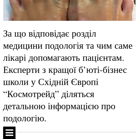
За що відповідає розділ
медицини подологія та чим саме
лікарі допомагають пацієнтам.
Експерти з кращої б’юті-бізнес
школи у Східній Європі
“Космотрейд” діляться
детальною інформацією про
подологію.