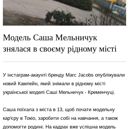
Модель Саша Мельничук
знялася в своєму рідному місті
У інстаграм-акаунті бренду Marc Jacobs опублікували
новий Кампейн, який знімали в рідному місті
української моделі Саші Мельничук - Кременчуці.
Саша поїхала з міста в 13, щоб почати модельну
кар'єру в Токіо, заробити собі на навчання, а також
допомогти родині. На кадрах вже успішна модель