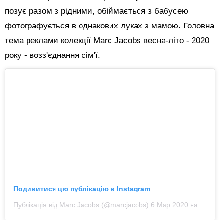
позує разом з рідними, обіймається з бабусею
фотографується в однакових луках з мамою. Головна
тема реклами колекції Marc Jacobs весна-літо - 2020
року - возз'єднання сім'ї.
Подивитися цю публікацію в Instagram
Публікація від Marc Jacobs (@marcjacobs)
6 Мар 2020 на 2:17 PST