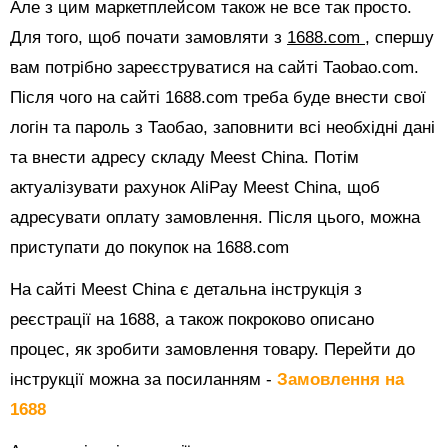
Але з цим маркетплейсом також не все так просто.
Для того, щоб почати замовляти з
1688.com
, спершу
вам потрібно зареєструватися на сайті Таоbао.com.
Після чого на сайті 1688.com треба буде внести свої
логін та пароль з Таобао, заповнити всі необхідні дані
та внести адресу складу Meest China. Потім
актуалізувати рахунок AliPay Meest China, щоб
адресувати оплату замовлення. Після цього, можна
приступати до покупок на 1688.com
На сайті Meest China є детальна інструкція з
реєстрації на 1688, а також покроково описано
процес, як зробити замовлення товару. Перейти до
інструкції можна за посиланням -
Замовлення на
1688