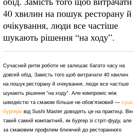
обід. Замість того щоб витрачати
40 хвилин на пошук ресторану й
очікування, люди все частіше
шукають рішення “на ходу”.
Сучасний ритм роботи не залишає багато часу на
довгий обід. Замість того щоб витрачати 40 хвилин
на пошук ресторану й очікування, люди все частіше
шукають рішення “на ходу”. Але компроміс між
швидкістю та смаком більше не обов’язковий —
суші
бургери
від Sushi Master доводять це на практиці. Він
такий самий компактний, як бургер зі стріт-фуду, але
за смаковим профілем ближчий до ресторанного