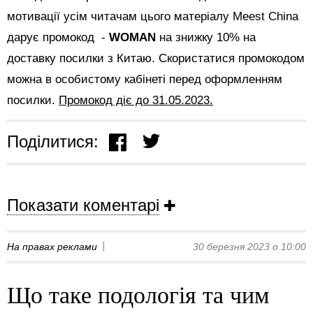
мотивації усім читачам цього матеріалу Meest China
дарує промокод -
WOMAN
на знижку 10% на
доставку посилки з Китаю. Скористатися промокодом
можна в особистому кабінеті перед оформленням
посилки.
Промокод діє до 31.05.2023.
Поділитися:
Показати коментарі
На правах реклами
30 березня 2023 о 10:00
Що таке подологія та чим