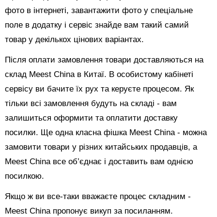
фото в інтернеті, завантажити фото у спеціальне
поле в додатку і сервіс знайде вам такий самий
товар у декількох цінових варіантах.
Після оплати замовлення товари доставляються на
склад Meest China в Китаї. В особистому кабінеті
сервісу ви бачите їх рух та керуєте процесом. Як
тільки всі замовлення будуть на складі - вам
залишиться оформити та оплатити доставку
посилки. Ще одна класна фішка Meest China - можна
замовити товари у різних китайських продавців, а
Meest China все об’єднає і доставить вам однією
посилкою.
Якщо ж ви все-таки вважаєте процес складним -
Meest China пропонує викуп за посиланням.