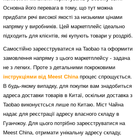
Основна його перевага в тому, що тут можна
придбати речі високої якості за низькими цінами
напряму у виробників. Цей маркетплейс ідеально
підходить для клієнтів, які купують товари у роздріб.
Самостійно зареєструватися на Taobao та оформити
замовлення напряму з цього маркетплейсу - задача
не з легких. Проте з детальними покроковими
інструкціями від Meest China
процес спрощується.
В будь-якому випадку, для покупки вам знадобиться
адреса доставки товарів в Китаї, оскільки доставка з
Taobao виконуєтсься лише по Китаю. Міст Чайна
надає для реєстрації адресу власного складу в
Гуанчжоу. Для цього потрібно зареєструватися на
Meest China, отримати унікальну адресу складу,