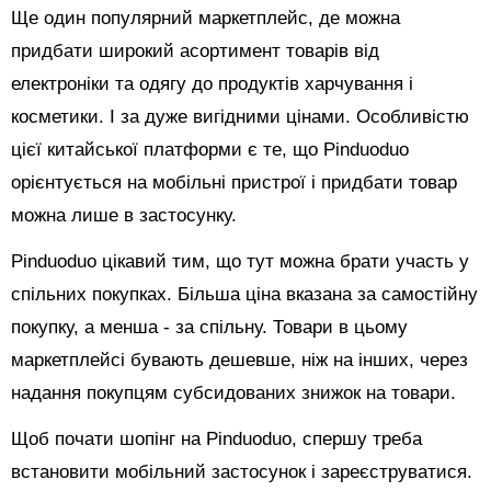
Ще один популярний маркетплейс, де можна
придбати широкий асортимент товарів від
електроніки та одягу до продуктів харчування і
косметики. І за дуже вигідними цінами. Особливістю
цієї китайської платформи є те, що Pinduoduo
орієнтується на мобільні пристрої і придбати товар
можна лише в застосунку.
Pinduoduo цікавий тим, що тут можна брати участь у
спільних покупках. Більша ціна вказана за самостійну
покупку, а менша - за спільну. Товари в цьому
маркетплейсі бувають дешевше, ніж на інших, через
надання покупцям субсидованих знижок на товари.
Щоб почати шопінг на Pinduoduo, спершу треба
встановити мобільний застосунок і зареєструватися.