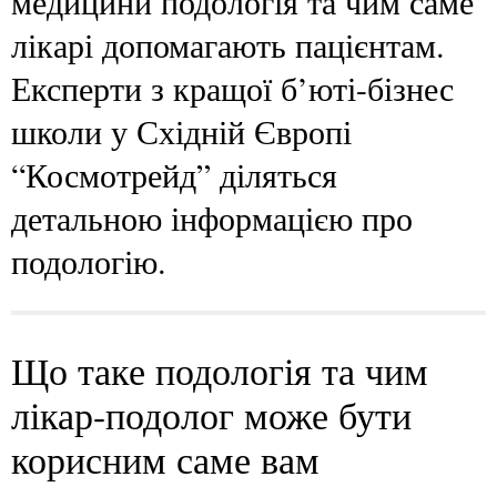
медицини подологія та чим саме
лікарі допомагають пацієнтам.
Експерти з кращої б’юті-бізнес
школи у Східній Європі
“Космотрейд” діляться
детальною інформацією про
подологію.
Що таке подологія та чим
лікар-подолог може бути
корисним саме вам