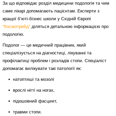
За що відповідає розділ медицини подологія та чим
саме лікарі допомагають пацієнтам. Експерти з
кращої б’юті-бізнес школи у Східній Європі
“Космотрейд”
діляться детальною інформацією про
подологію.
Подолог — це медичний працівник, який
спеціалізується на діагностиці, лікуванні та
профілактиці проблем і розладів стопи. Спеціаліст
допомагає вилікувати такі патології як:
натоптиші та мозолі
врослі нігті на ногах,
підошовний фасциит,
травми стопи.