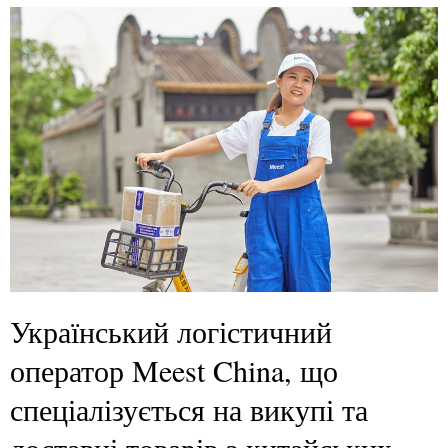
Український логістичний
оператор Meest China, що
спеціалізується на викупі та
доставці товарів з китайських