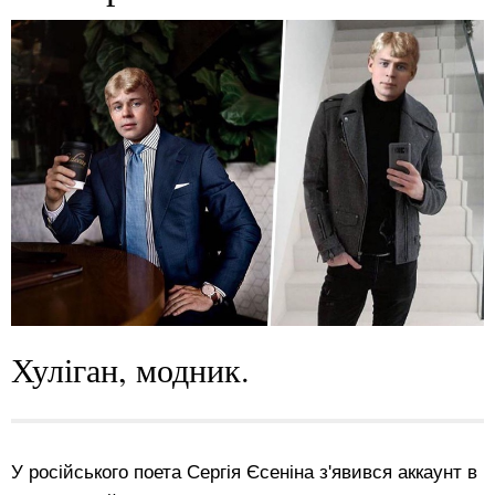
Хуліган, модник.
У російського поета
Сергія Єсеніна з'явився аккаунт в