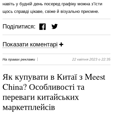
навіть у будній день посеред графіку можна з’їсти
щось справді цікаве, свіже й візуально приємне.
Поділитися:
Показати коментарі
На правах реклами
22 квітня 2023 о 22:35
Як купувати в Китаї з Meest
China? Особливості та
переваги китайських
маркетплейсів