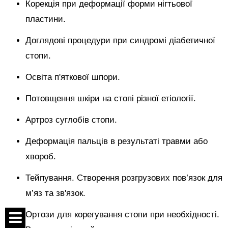
Корекція при деформації форми нігтьової
пластини.
Доглядові процедури при синдромі діабетичної
стопи.
Освіта п'яткової шпори.
Потовщення шкіри на стопі різної етіології.
Артроз суглобів стопи.
Деформація пальців в результаті травми або
хвороб.
Тейпування. Створення розгрузових пов’язок для
м’яз та зв'язок.
Ортози для корегування стопи при необхідності.