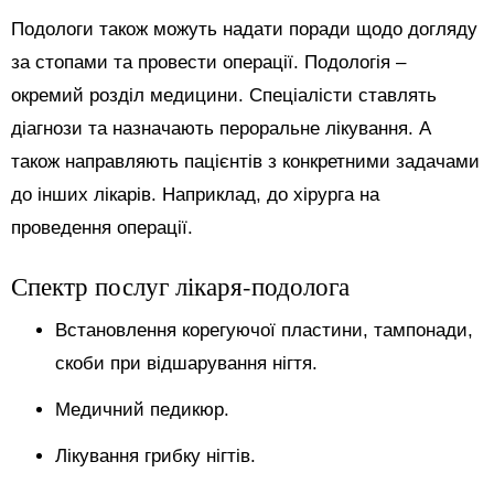
Подологи також можуть надати поради щодо догляду
за стопами та провести операції. Подологія –
окремий розділ медицини. Спеціалісти ставлять
діагнози та назначають пероральне лікування. А
також направляють пацієнтів з конкретними задачами
до інших лікарів. Наприклад, до хірурга на
проведення операції.
Спектр послуг лікаря-подолога
Встановлення корегуючої пластини, тампонади,
скоби при відшарування нігтя.
Медичний педикюр.
Лікування грибку нігтів.