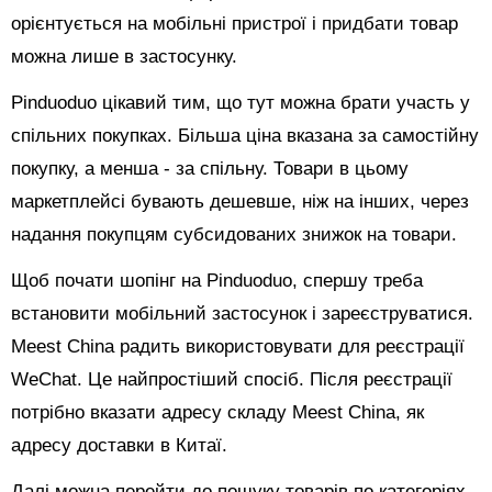
орієнтується на мобільні пристрої і придбати товар
можна лише в застосунку.
Pinduoduo цікавий тим, що тут можна брати участь у
спільних покупках. Більша ціна вказана за самостійну
покупку, а менша - за спільну. Товари в цьому
маркетплейсі бувають дешевше, ніж на інших, через
надання покупцям субсидованих знижок на товари.
Щоб почати шопінг на Pinduoduo, спершу треба
встановити мобільний застосунок і зареєструватися.
Meest China радить використовувати для реєстрації
WeChat. Це найпростіший спосіб. Після реєстрації
потрібно вказати адресу складу Meest China, як
адресу доставки в Китаї.
Далі можна перейти до пошуку товарів по категоріях