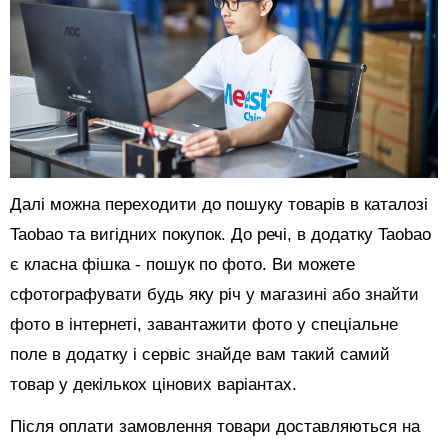
Далі можна переходити до пошуку товарів в каталозі
Taobao та вигідних покупок. До речі, в додатку Taobao
є класна фішка - пошук по фото. Ви можете
сфотографувати будь яку річ у магазині або знайти
фото в інтернеті, завантажити фото у спеціальне
поле в додатку і сервіс знайде вам такий самий
товар у декількох цінових варіантах.
Після оплати замовлення товари доставляються на