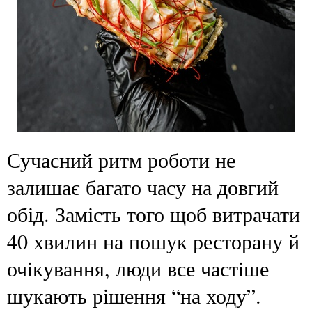
Сучасний ритм роботи не
залишає багато часу на довгий
обід. Замість того щоб витрачати
40 хвилин на пошук ресторану й
очікування, люди все частіше
шукають рішення “на ходу”.