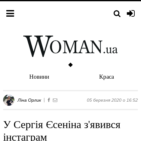
Новини
Краса
Ліна Орлик
05 березня 2020 о 16:52
У Сергія Єсеніна з'явився
інстаграм