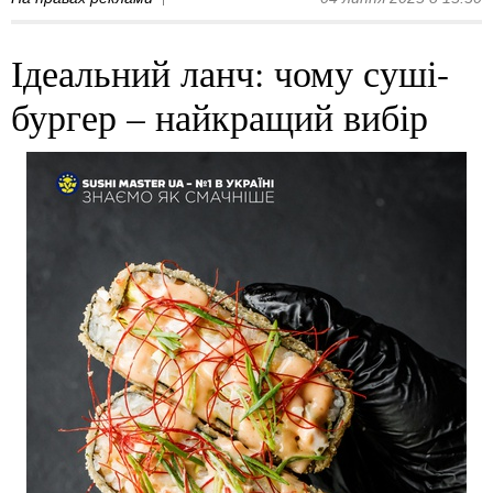
Ідеальний ланч: чому суші-
бургер – найкращий вибір