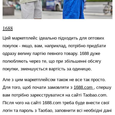
1688
Цей маркетплейс ідеально підходить для оптових
покупок - якщо, вам, наприклад, потрібно придбати
одразу велику партію певного товару. 1688 дуже
полюбляють через те, що при збільшенні обсягу
покупки, зменшується вартість за одиницю.
Але з цим маркетплейсом також не все так просто.
Для того, щоб почати замовляти з
1688.com
, спершу
вам потрібно зареєструватися на сайті Таоbао.com.
Після чого на сайті 1688.com треба буде внести свої
логін та пароль з Таобао, заповнити всі необхідні дані