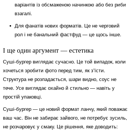
варіантів із обсмаженою начинкою або без риби
взагалі.
Для фанатів нових форматів. Це не черговий
рол і не банальний фастфуд — це щось інше.
І ще один аргумент — естетика
Суші-бургер виглядає сучасно. Це той випадок, коли
хочеться зробити фото перед тим, як з’їсти.
Структура не розпадається, шари видно, соус не
тече. Усе виглядає охайно й стильно — навіть у
простій упаковці.
Суші-бургер — це новий формат ланчу, який поважає
ваш час. Він не забирає зайвого, не потребує зусиль,
не розчаровує у смаку. Це рішення, яке доводить: