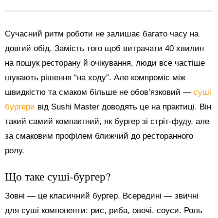
Сучасний ритм роботи не залишає багато часу на
довгий обід. Замість того щоб витрачати 40 хвилин
на пошук ресторану й очікування, люди все частіше
шукають рішення “на ходу”. Але компроміс між
швидкістю та смаком більше не обов’язковий —
суші
бургери
від Sushi Master доводять це на практиці. Він
такий самий компактний, як бургер зі стріт-фуду, але
за смаковим профілем ближчий до ресторанного
ролу.
Що таке суші-бургер?
Зовні — це класичний бургер. Всередині — звичні
для суші компоненти: рис, риба, овочі, соуси. Роль