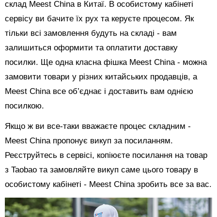
склад Meest China в Китаї. В особистому кабінеті
сервісу ви бачите їх рух та керуєте процесом. Як
тільки всі замовлення будуть на складі - вам
залишиться оформити та оплатити доставку
посилки. Ще одна класна фішка Meest China - можна
замовити товари у різних китайських продавців, а
Meest China все об’єднає і доставить вам однією
посилкою.
Якщо ж ви все-таки вважаєте процес складним -
Meest China пропонує викуп за посиланням.
Реєструйтесь в сервісі, копіюєте посилання на товар
з Taobao та замовляйте викуп саме цього товару в
особистому кабінеті - Meest China зробить все за вас.