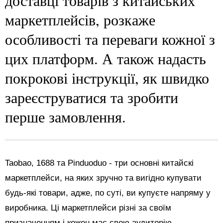
маркетплейсів, розкаже
особливості та переваги кожної з
цих платформ. А також надасть
покрокові інструкції, як швидко
зареєструватися та зробити
перше замовлення.
Taobao, 1688 та Pinduoduo - три основні китайскі
маркетплейси, на яких зручно та вигідно купувати
будь-які товари, адже, по суті, ви купуєте напряму у
виробника. Ці маркетплейси різні за своїм
призначенням і кожен має свою аудиторію.