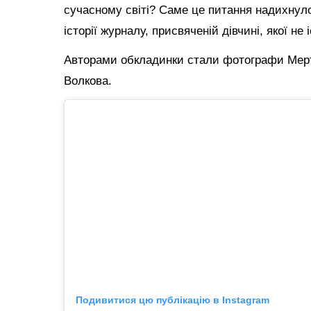
сучасному світі? Саме це питання надихнул
історії журналу, присвяченій дівчині, якої не
Авторами обкладинки стали фотографи Мерт 
Волкова.
Подивитися цю публікацію в Instagram