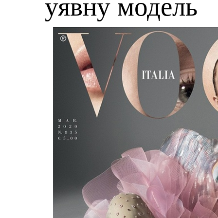
уявну модель