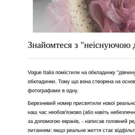
Знайомтеся з "неіснуючою 
Vogue Italia помістили на обкладинку "дівчин
обкладинки. Тому що вона створена на осно
фотографами в одну.
Березневий номер присвятили нової реальнос
наш час необов'язково (або навіть небезпечн
за допомогою екранів, - написав головний р
питанням: якщо реальне життя стає відфільт