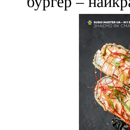
бургер – найк