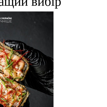
ращий вибір