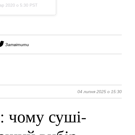
ар 2020 о 5:30 PST
Затвітити
04 липня 2025 о 15:30
: чому суші-