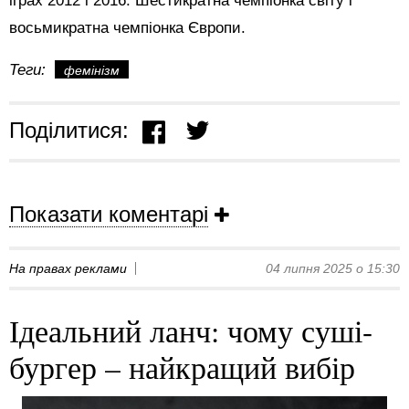
іграх 2012 і 2016. Шестикратна чемпіонка світу і
восьмикратна чемпіонка Європи.
Теги:
фемінізм
Поділитися:
Показати коментарі
На правах реклами
04 липня 2025 о 15:30
Ідеальний ланч: чому суші-
бургер – найкращий вибір