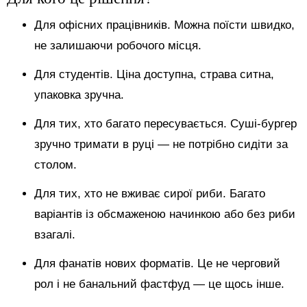
Для офісних працівників. Можна поїсти швидко,
не залишаючи робочого місця.
Для студентів. Ціна доступна, страва ситна,
упаковка зручна.
Для тих, хто багато пересувається. Суші-бургер
зручно тримати в руці — не потрібно сидіти за
столом.
Для тих, хто не вживає сирої риби. Багато
варіантів із обсмаженою начинкою або без риби
взагалі.
Для фанатів нових форматів. Це не черговий
рол і не банальний фастфуд — це щось інше.