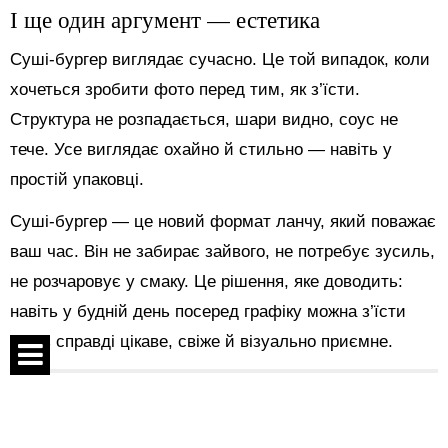
І ще один аргумент — естетика
Суші-бургер виглядає сучасно. Це той випадок, коли
хочеться зробити фото перед тим, як з’їсти.
Структура не розпадається, шари видно, соус не
тече. Усе виглядає охайно й стильно — навіть у
простій упаковці.
Суші-бургер — це новий формат ланчу, який поважає
ваш час. Він не забирає зайвого, не потребує зусиль,
не розчаровує у смаку. Це рішення, яке доводить:
навіть у будній день посеред графіку можна з’їсти
щось справді цікаве, свіже й візуально приємне.
Поділитися:
Спецпроекти