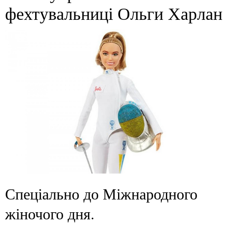
фехтувальниці Ольги Харлан
Спеціально до Міжнародного
жіночого дня.