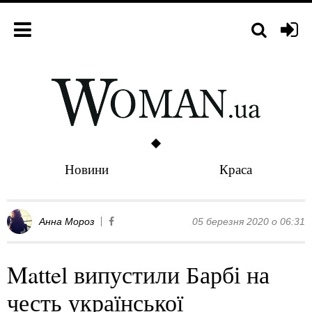
Новини
Краса
Анна Мороз
05 березня 2020 о 06:31
Mattel випустили Барбі на
честь української