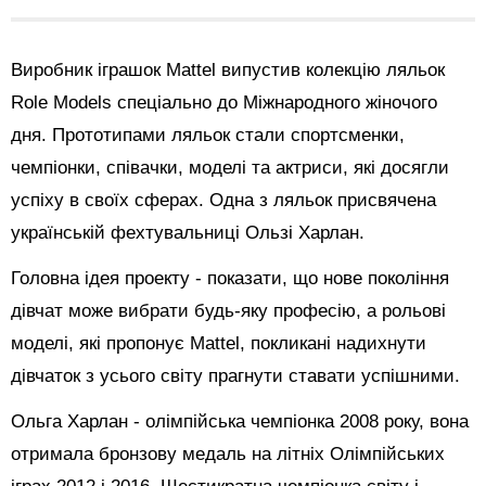
Виробник іграшок Mattel випустив колекцію ляльок
Role Models спеціально до Міжнародного жіночого
дня. Прототипами ляльок стали спортсменки,
чемпіонки, співачки, моделі та актриси, які досягли
успіху в своїх сферах. Одна з ляльок присвячена
українській фехтувальниці Ользі Харлан.
Головна ідея проекту - показати, що нове покоління
дівчат може вибрати будь-яку професію, а рольові
моделі, які пропонує Mattel, покликані надихнути
дівчаток з усього світу прагнути ставати успішними.
Ольга Харлан - олімпійська чемпіонка 2008 року, вона
отримала бронзову медаль на літніх Олімпійських