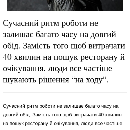
Сучасний ритм роботи не
залишає багато часу на довгий
обід. Замість того щоб витрачати
40 хвилин на пошук ресторану й
очікування, люди все частіше
шукають рішення “на ходу”.
Сучасний ритм роботи не залишає багато часу на
довгий обід. Замість того щоб витрачати 40 хвилин
на пошук ресторану й очікування, люди все частіше