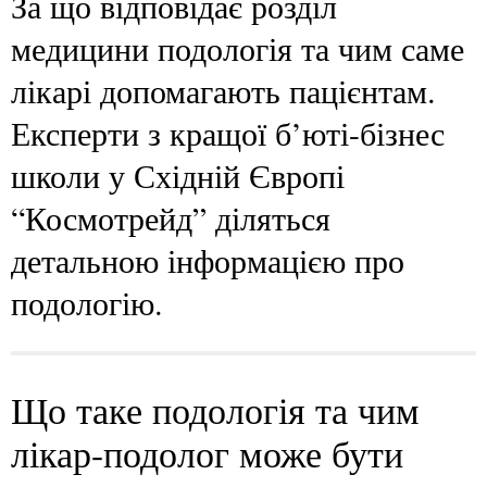
За що відповідає розділ
медицини подологія та чим саме
лікарі допомагають пацієнтам.
Експерти з кращої б’юті-бізнес
школи у Східній Європі
“Космотрейд” діляться
детальною інформацією про
подологію.
Що таке подологія та чим
лікар-подолог може бути