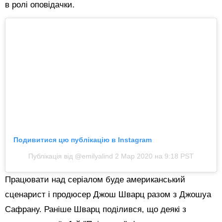
в ролі оповідачки.
Подивитися цю публікацію в Instagram
Публікація від @emilyalind
2 Мар 2020 на 9:18 PST
Працювати над серіалом буде американський
сценарист і продюсер Джош Шварц разом з Джошуа
Сафрану. Раніше Шварц поділився, що деякі з