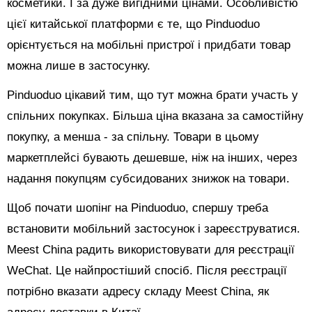
косметики. І за дуже вигідними цінами. Особливістю
цієї китайської платформи є те, що Pinduoduo
орієнтується на мобільні пристрої і придбати товар
можна лише в застосунку.
Pinduoduo цікавий тим, що тут можна брати участь у
спільних покупках. Більша ціна вказана за самостійну
покупку, а менша - за спільну. Товари в цьому
маркетплейсі бувають дешевше, ніж на інших, через
надання покупцям субсидованих знижок на товари.
Щоб почати шопінг на Pinduoduo, спершу треба
встановити мобільний застосунок і зареєструватися.
Meest China радить використовувати для реєстрації
WeChat. Це найпростіший спосіб. Після реєстрації
потрібно вказати адресу складу Meest China, як