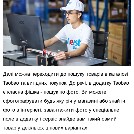
Далі можна переходити до пошуку товарів в каталозі
Taobao та вигідних покупок. До речі, в додатку Taobao
є класна фішка - пошук по фото. Ви можете
сфотографувати будь яку річ у магазині або знайти
фото в інтернеті, завантажити фото у спеціальне
поле в додатку і сервіс знайде вам такий самий
товар у декількох цінових варіантах.