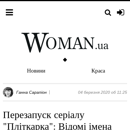
Новини
Краса
Ганна Сарапіон
04 березня 2020 об 11:25
Перезапуск серіалу
"Пліткарка": Відомі імена