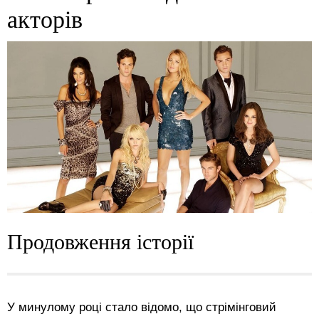
акторів
Продовження історії
У минулому році стало відомо, що стрімінговий