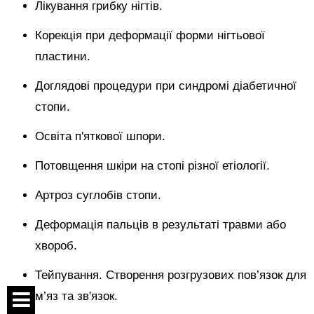
Лікування грибку нігтів.
Корекція при деформації форми нігтьової
пластини.
Доглядові процедури при синдромі діабетичної
стопи.
Освіта п'яткової шпори.
Потовщення шкіри на стопі різної етіології.
Артроз суглобів стопи.
Деформація пальців в результаті травми або
хвороб.
Тейпування. Створення розгрузових пов’язок для
м’яз та зв'язок.