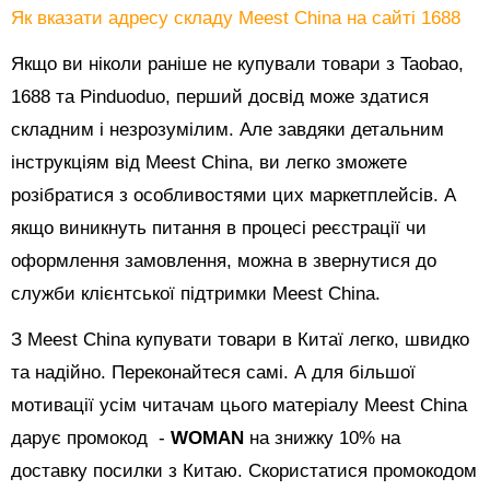
Як вказати адресу складу Meest China на сайті 1688
Якщо ви ніколи раніше не купували товари з Taobao,
1688 та Pinduoduo, перший досвід може здатися
складним і незрозумілим. Але завдяки детальним
інструкціям від Meest China, ви легко зможете
розібратися з особливостями цих маркетплейсів. А
якщо виникнуть питання в процесі реєстрації чи
оформлення замовлення, можна в звернутися до
служби клієнтської підтримки Meest China.
З Meest China купувати товари в Китаї легко, швидко
та надійно. Переконайтеся самі. А для більшої
мотивації усім читачам цього матеріалу Meest China
дарує промокод -
WOMAN
на знижку 10% на
доставку посилки з Китаю. Скористатися промокодом