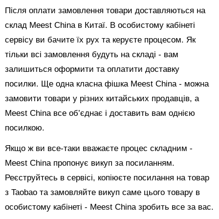
Після оплати замовлення товари доставляються на
склад Meest China в Китаї. В особистому кабінеті
сервісу ви бачите їх рух та керуєте процесом. Як
тільки всі замовлення будуть на складі - вам
залишиться оформити та оплатити доставку
посилки. Ще одна класна фішка Meest China - можна
замовити товари у різних китайських продавців, а
Meest China все об’єднає і доставить вам однією
посилкою.
Якщо ж ви все-таки вважаєте процес складним -
Meest China пропонує викуп за посиланням.
Реєструйтесь в сервісі, копіюєте посилання на товар
з Taobao та замовляйте викуп саме цього товару в
особистому кабінеті - Meest China зробить все за вас.