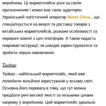
виробника. Ці маркетплейси різні за своїм
призначенням і кожен має свою аудиторію.
Український логістичний оператор
Meest China
, що
спеціалізується на викупі та доставці товарів з
китайських маркетплейсів, розкаже особливості та
переваги кожної з цих платформ. А також надасть
покрокові інструкції, як швидко зареєструватися та
зробити перше замовлення.
Taobao
Taobao - найбільший маркетплейс, який вже
полюбили мільйони користувачів у всьому світі.
Основна його перевага в тому, що тут можна
придбати речі високої якості за низькими цінами
напряму у виробників. Цей маркетплейс ідеально