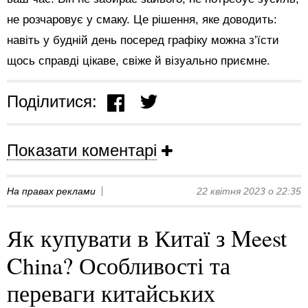
не розчаровує у смаку. Це рішення, яке доводить:
навіть у будній день посеред графіку можна з’їсти
щось справді цікаве, свіже й візуально приємне.
Поділитися:
Показати коментарі
На правах реклами
22 квітня 2023 о 22:35
Як купувати в Китаї з Meest
China? Особливості та
переваги китайських