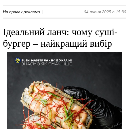
На правах реклами
04 липня 2025 о 15:30
Ідеальний ланч: чому суші-
бургер – найкращий вибір