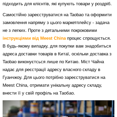
підходить для клієнтів, які купують товари у роздріб.
Самостійно зареєструватися на Taobao та оформити
замовлення напряму з цього маркетплейсу - задача
не з легких. Проте з детальними покроковими
інструкціями від Meest China
процес спрощується.
В будь-якому випадку, для покупки вам знадобиться
адреса доставки товарів в Китаї, оскільки доставка з
Taobao виконуєтсься лише по Китаю. Міст Чайна
надає для реєстрації адресу власного складу в
Гуанчжоу. Для цього потрібно зареєструватися на
Meest China, отримати унікальну адресу складу,
внести її у свій профіль на Таобао.