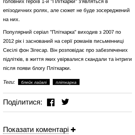
головних героїв 1-й "Пліткарки" з'являться в
епізодичних ролях, але сюжет не буде зосереджений
на них.
Популярний серіал "Пліткарка"
виходив з 2007 по
2012 рік і заснований на серії романів письменниці
Сесілі фон Зігесар. Він розповідає про забезпечених
підлітків, в життя яких увірвалися скандали та інтриги
після появи блогу Пліткарки.
Теги:
блейк лайвлі
пліткарка
Поділитися:
Показати коментарі