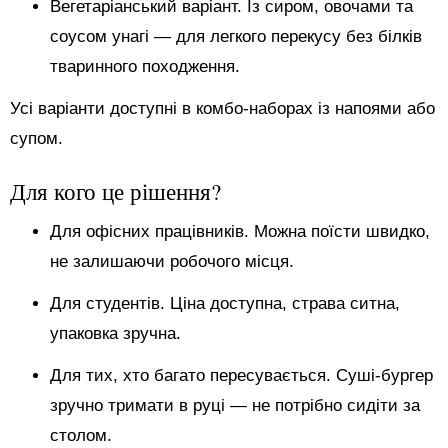
Вегетаріанський варіант. Із сиром, овочами та
соусом унагі — для легкого перекусу без білків
тваринного походження.
Усі варіанти доступні в комбо-наборах із напоями або
супом.
Для кого це рішення?
Для офісних працівників. Можна поїсти швидко,
не залишаючи робочого місця.
Для студентів. Ціна доступна, страва ситна,
упаковка зручна.
Для тих, хто багато пересувається. Суші-бургер
зручно тримати в руці — не потрібно сидіти за
столом.