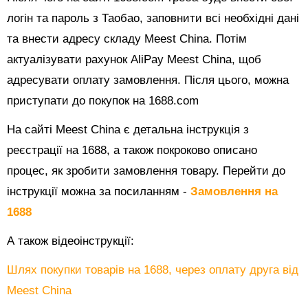
логін та пароль з Таобао, заповнити всі необхідні дані
та внести адресу складу Meest China. Потім
актуалізувати рахунок AliPay Meest China, щоб
адресувати оплату замовлення. Після цього, можна
приступати до покупок на 1688.com
На сайті Meest China є детальна інструкція з
реєстрації на 1688, а також покроково описано
процес, як зробити замовлення товару. Перейти до
інструкції можна за посиланням -
Замовлення на
1688
А також відеоінструкції:
Шлях покупки товарів на 1688, через оплату друга від
Meest China