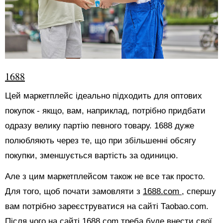
1688
Цей маркетплейс ідеально підходить для оптових
покупок - якщо, вам, наприклад, потрібно придбати
одразу велику партію певного товару. 1688 дуже
полюбляють через те, що при збільшенні обсягу
покупки, зменшується вартість за одиницю.
Але з цим маркетплейсом також не все так просто.
Для того, щоб почати замовляти з
1688.com
, спершу
вам потрібно зареєструватися на сайті Таоbао.com.
Після чого на сайті 1688.com треба буде внести свої