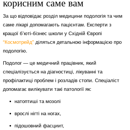
корисним саме вам
За що відповідає розділ медицини подологія та чим
саме лікарі допомагають пацієнтам. Експерти з
кращої б’юті-бізнес школи у Східній Європі
“Космотрейд”
діляться детальною інформацією про
подологію.
Подолог — це медичний працівник, який
спеціалізується на діагностиці, лікуванні та
профілактиці проблем і розладів стопи. Спеціаліст
допомагає вилікувати такі патології як:
натоптиші та мозолі
врослі нігті на ногах,
підошовний фасциит,