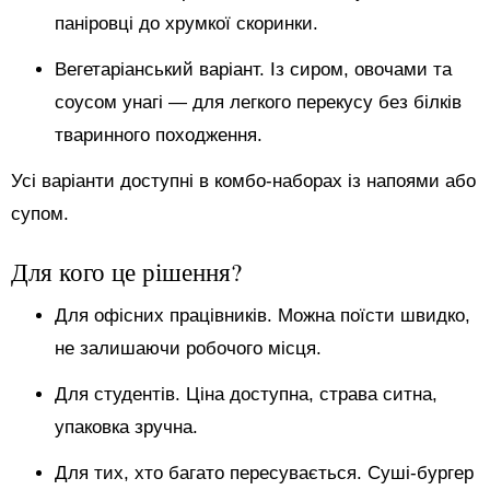
паніровці до хрумкої скоринки.
Вегетаріанський варіант. Із сиром, овочами та
соусом унагі — для легкого перекусу без білків
тваринного походження.
Усі варіанти доступні в комбо-наборах із напоями або
супом.
Для кого це рішення?
Для офісних працівників. Можна поїсти швидко,
не залишаючи робочого місця.
Для студентів. Ціна доступна, страва ситна,
упаковка зручна.
Для тих, хто багато пересувається. Суші-бургер