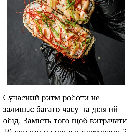
Сучасний ритм роботи не
залишає багато часу на довгий
обід. Замість того щоб витрачати
40 хвилин на пошук ресторану й