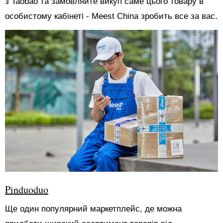
з Taobao та замовляйте викуп саме цього товару в
особистому кабінеті - Meest China зробить все за вас.
Pinduoduo
Ще один популярний маркетплейс, де можна