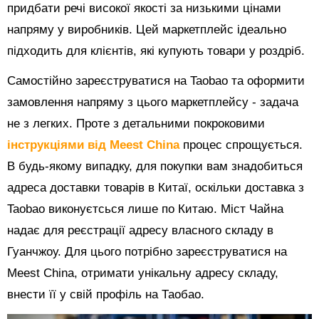
придбати речі високої якості за низькими цінами
напряму у виробників. Цей маркетплейс ідеально
підходить для клієнтів, які купують товари у роздріб.
Самостійно зареєструватися на Taobao та оформити
замовлення напряму з цього маркетплейсу - задача
не з легких. Проте з детальними покроковими
інструкціями від Meest China
процес спрощується.
В будь-якому випадку, для покупки вам знадобиться
адреса доставки товарів в Китаї, оскільки доставка з
Taobao виконуєтсься лише по Китаю. Міст Чайна
надає для реєстрації адресу власного складу в
Гуанчжоу. Для цього потрібно зареєструватися на
Meest China, отримати унікальну адресу складу,
внести її у свій профіль на Таобао.