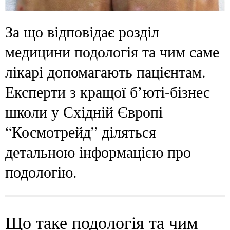
За що відповідає розділ
медицини подологія та чим саме
лікарі допомагають пацієнтам.
Експерти з кращої б’юті-бізнес
школи у Східній Європі
“Космотрейд” діляться
детальною інформацією про
подологію.
Що таке подологія та чим