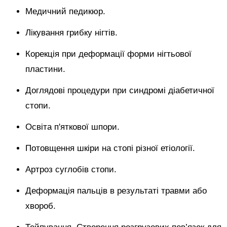
Медичний педикюр.
Лікування грибку нігтів.
Корекція при деформації форми нігтьової
пластини.
Доглядові процедури при синдромі діабетичної
стопи.
Освіта п'яткової шпори.
Потовщення шкіри на стопі різної етіології.
Артроз суглобів стопи.
Деформація пальців в результаті травми або
хвороб.