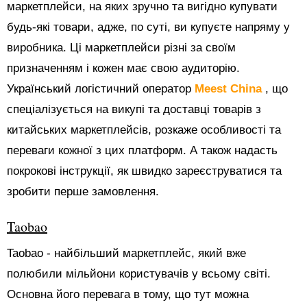
маркетплейси, на яких зручно та вигідно купувати
будь-які товари, адже, по суті, ви купуєте напряму у
виробника. Ці маркетплейси різні за своїм
призначенням і кожен має свою аудиторію.
Український логістичний оператор
Meest China
, що
спеціалізується на викупі та доставці товарів з
китайських маркетплейсів, розкаже особливості та
переваги кожної з цих платформ. А також надасть
покрокові інструкції, як швидко зареєструватися та
зробити перше замовлення.
Taobao
Taobao - найбільший маркетплейс, який вже
полюбили мільйони користувачів у всьому світі.
Основна його перевага в тому, що тут можна