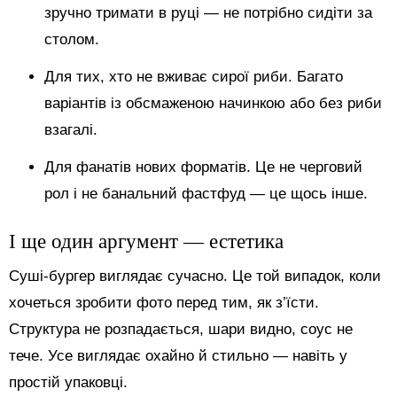
зручно тримати в руці — не потрібно сидіти за
столом.
Для тих, хто не вживає сирої риби. Багато
варіантів із обсмаженою начинкою або без риби
взагалі.
Для фанатів нових форматів. Це не черговий
рол і не банальний фастфуд — це щось інше.
І ще один аргумент — естетика
Суші-бургер виглядає сучасно. Це той випадок, коли
хочеться зробити фото перед тим, як з’їсти.
Структура не розпадається, шари видно, соус не
тече. Усе виглядає охайно й стильно — навіть у
простій упаковці.