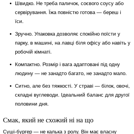
Швидко. Не треба паличок, соєвого соусу або
сервірування. Їжа повністю готова — береш і
їси.
Зручно. Упаковка дозволяє спокійно поїсти у
парку, в машині, на лавці біля офісу або навіть у
робочій кімнаті.
Компактно. Розмір і вага адаптовані під одну
людину — не занадто багато, не занадто мало.
Ситно, але без тяжкості. У страві — білок, овочі,
складні вуглеводи. Ідеальний баланс для другої
половини дня.
Смак, який не схожий ні на що
Суші-бургер — не калька з ролу. Він має власну