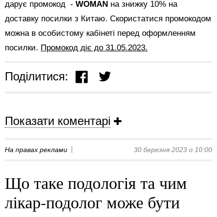
дарує промокод -
WOMAN
на знижку 10% на
доставку посилки з Китаю. Скористатися промокодом
можна в особистому кабінеті перед оформленням
посилки.
Промокод діє до 31.05.2023.
Поділитися:
Показати коментарі
На правах реклами
30 березня 2023 о 10:00
Що таке подологія та чим
лікар-подолог може бути