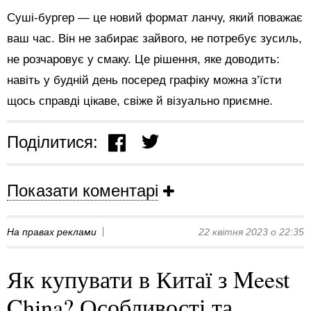
Суші-бургер — це новий формат ланчу, який поважає
ваш час. Він не забирає зайвого, не потребує зусиль,
не розчаровує у смаку. Це рішення, яке доводить:
навіть у будній день посеред графіку можна з’їсти
щось справді цікаве, свіже й візуально приємне.
Поділитися:
Показати коментарі
На правах реклами
22 квітня 2023 о 22:35
Як купувати в Китаї з Meest
China? Особливості та