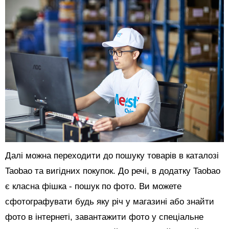
Далі можна переходити до пошуку товарів в каталозі
Taobao та вигідних покупок. До речі, в додатку Taobao
є класна фішка - пошук по фото. Ви можете
сфотографувати будь яку річ у магазині або знайти
фото в інтернеті, завантажити фото у спеціальне