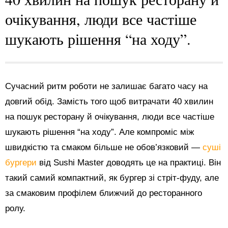
очікування, люди все частіше
шукають рішення “на ходу”.
Сучасний ритм роботи не залишає багато часу на
довгий обід. Замість того щоб витрачати 40 хвилин
на пошук ресторану й очікування, люди все частіше
шукають рішення “на ходу”. Але компроміс між
швидкістю та смаком більше не обов’язковий —
суші
бургери
від Sushi Master доводять це на практиці. Він
такий самий компактний, як бургер зі стріт-фуду, але
за смаковим профілем ближчий до ресторанного
ролу.