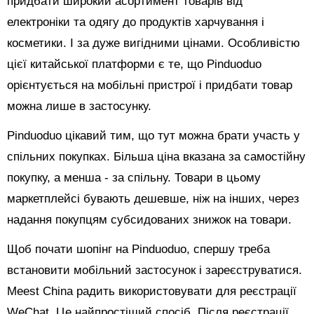
придбати широкий асортимент товарів від
електроніки та одягу до продуктів харчування і
косметики. І за дуже вигідними цінами. Особливістю
цієї китайської платформи є те, що Pinduoduo
орієнтується на мобільні пристрої і придбати товар
можна лише в застосунку.
Pinduoduo цікавий тим, що тут можна брати участь у
спільних покупках. Більша ціна вказана за самостійну
покупку, а менша - за спільну. Товари в цьому
маркетплейсі бувають дешевше, ніж на інших, через
надання покупцям субсидованих знижок на товари.
Щоб почати шопінг на Pinduoduo, спершу треба
встановити мобільний застосунок і зареєструватися.
Meest China радить використовувати для реєстрації
WeChat. Це найпростіший спосіб. Після реєстрації