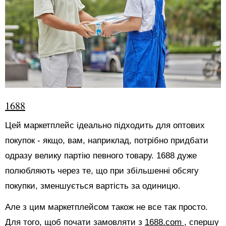
1688
Цей маркетплейс ідеально підходить для оптових
покупок - якщо, вам, наприклад, потрібно придбати
одразу велику партію певного товару. 1688 дуже
полюбляють через те, що при збільшенні обсягу
покупки, зменшується вартість за одиницю.
Але з цим маркетплейсом також не все так просто.
Для того, щоб почати замовляти з
1688.com
, спершу