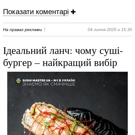
Показати коментарі
На правах реклами
04 липня 2025 о 15:30
Ідеальний ланч: чому суші-
бургер – найкращий вибір