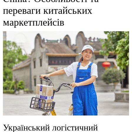
переваги китайських
маркетплейсів
Український логістичний