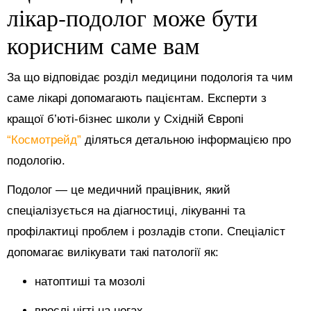
лікар-подолог може бути
корисним саме вам
За що відповідає розділ медицини подологія та чим
саме лікарі допомагають пацієнтам. Експерти з
кращої б’юті-бізнес школи у Східній Європі
“Космотрейд”
діляться детальною інформацією про
подологію.
Подолог — це медичний працівник, який
спеціалізується на діагностиці, лікуванні та
профілактиці проблем і розладів стопи. Спеціаліст
допомагає вилікувати такі патології як:
натоптиші та мозолі
врослі нігті на ногах,