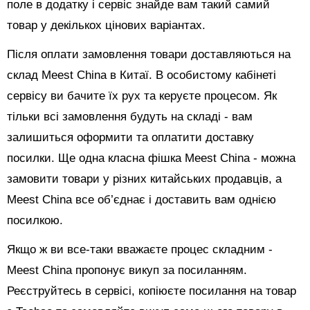
поле в додатку і сервіс знайде вам такий самий
товар у декількох цінових варіантах.
Після оплати замовлення товари доставляються на
склад Meest China в Китаї. В особистому кабінеті
сервісу ви бачите їх рух та керуєте процесом. Як
тільки всі замовлення будуть на складі - вам
залишиться оформити та оплатити доставку
посилки. Ще одна класна фішка Meest China - можна
замовити товари у різних китайських продавців, а
Meest China все об’єднає і доставить вам однією
посилкою.
Якщо ж ви все-таки вважаєте процес складним -
Meest China пропонує викуп за посиланням.
Реєструйтесь в сервісі, копіюєте посилання на товар