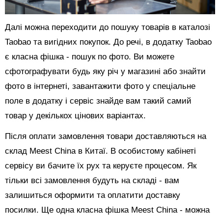
Далі можна переходити до пошуку товарів в каталозі
Taobao та вигідних покупок. До речі, в додатку Taobao
є класна фішка - пошук по фото. Ви можете
сфотографувати будь яку річ у магазині або знайти
фото в інтернеті, завантажити фото у спеціальне
поле в додатку і сервіс знайде вам такий самий
товар у декількох цінових варіантах.
Після оплати замовлення товари доставляються на
склад Meest China в Китаї. В особистому кабінеті
сервісу ви бачите їх рух та керуєте процесом. Як
тільки всі замовлення будуть на складі - вам
залишиться оформити та оплатити доставку
посилки. Ще одна класна фішка Meest China - можна