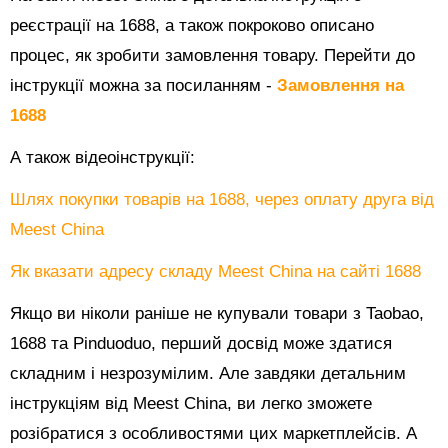
реєстрації на 1688, а також покроково описано
процес, як зробити замовлення товару. Перейти до
інструкції можна за посиланням -
Замовлення на
1688
А також відеоінструкції:
Шлях покупки товарів на 1688, через оплату друга від
Meest China
Як вказати адресу складу Meest China на сайті 1688
Якщо ви ніколи раніше не купували товари з Taobao,
1688 та Pinduoduo, перший досвід може здатися
складним і незрозумілим. Але завдяки детальним
інструкціям від Meest China, ви легко зможете
розібратися з особливостями цих маркетплейсів. А