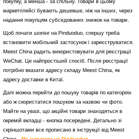
покупку, а менша - за спільну. Товари в цьому
маркетплейсі бувають дешевше, ніж на інших, через
надання покупцям субсидованих знижок на товари.
Щоб почати шопінг на Pinduoduo, спершу треба
встановити мобільний застосунок і зареєструватися.
Meest China радить використовувати для реєстрації
WeChat. Це найпростіший спосіб. Після реєстрації
потрібно вказати адресу складу Meest China, як
адресу доставки в Китаї.
Далі можна перейти до пошуку товарів по категоріях
або ж скористатися пошуком за назвою чи фото.
Майте на увазі, що акційні товари знаходяться в
окремій вкладці - кнопка посередені. Детально зі
скріншотами все прописано в інструкції від Meest