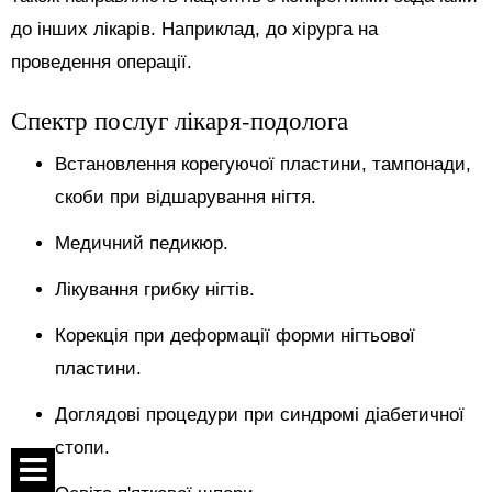
до інших лікарів. Наприклад, до хірурга на
проведення операції.
Спектр послуг лікаря-подолога
Встановлення корегуючої пластини, тампонади,
скоби при відшарування нігтя.
Медичний педикюр.
Лікування грибку нігтів.
Корекція при деформації форми нігтьової
пластини.
Доглядові процедури при синдромі діабетичної
стопи.