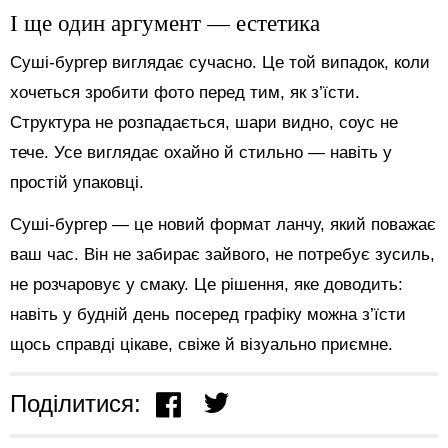
І ще один аргумент — естетика
Суші-бургер виглядає сучасно. Це той випадок, коли
хочеться зробити фото перед тим, як з’їсти.
Структура не розпадається, шари видно, соус не
тече. Усе виглядає охайно й стильно — навіть у
простій упаковці.
Суші-бургер — це новий формат ланчу, який поважає
ваш час. Він не забирає зайвого, не потребує зусиль,
не розчаровує у смаку. Це рішення, яке доводить:
навіть у будній день посеред графіку можна з’їсти
щось справді цікаве, свіже й візуально приємне.
Поділитися: