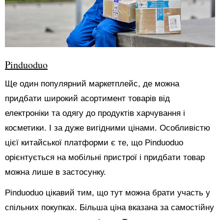
Pinduoduo
Ще один популярний маркетплейс, де можна
придбати широкий асортимент товарів від
електроніки та одягу до продуктів харчування і
косметики. І за дуже вигідними цінами. Особливістю
цієї китайської платформи є те, що Pinduoduo
орієнтується на мобільні пристрої і придбати товар
можна лише в застосунку.
Pinduoduo цікавий тим, що тут можна брати участь у
спільних покупках. Більша ціна вказана за самостійну