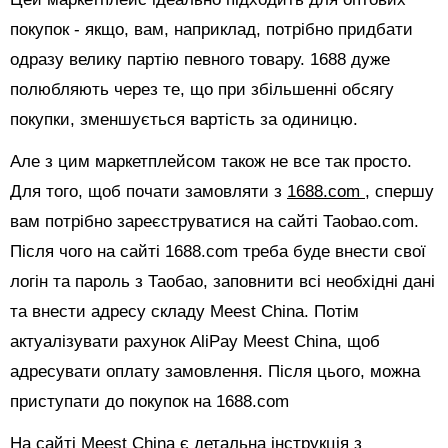
покупок - якщо, вам, наприклад, потрібно придбати
одразу велику партію певного товару. 1688 дуже
полюбляють через те, що при збільшенні обсягу
покупки, зменшується вартість за одиницю.
Але з цим маркетплейсом також не все так просто.
Для того, щоб почати замовляти з
1688.com
, спершу
вам потрібно зареєструватися на сайті Таоbао.com.
Після чого на сайті 1688.com треба буде внести свої
логін та пароль з Таобао, заповнити всі необхідні дані
та внести адресу складу Meest China. Потім
актуалізувати рахунок AliPay Meest China, щоб
адресувати оплату замовлення. Після цього, можна
приступати до покупок на 1688.com
На сайті Meest China є детальна інструкція з