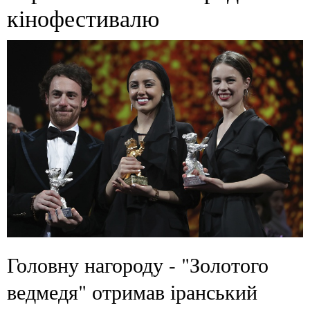
кінофестивалю
Головну нагороду - "Золотого
ведмедя" отримав іранський