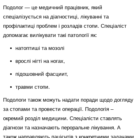
Подолог — це медичний працівник, який
спеціалізується на діагностиці, лікуванні та
профілактиці проблем і розладів стопи. Спеціаліст
допомагає вилікувати такі патології як:
натоптиші та мозолі
врослі нігті на ногах,
підошовний фасциит,
травми стопи.
Подологи також можуть надати поради щодо догляду
за стопами та провести операції. Подологія –
окремий розділ медицини. Спеціалісти ставлять
діагнози та назначають пероральне лікування. А
також направляють пацієнтів з конкретними задачами