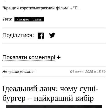
"Кращий короткометражний фільм" - "Т".
Теги:
кінофестиваль
Поділитися:
Показати коментарі
На правах реклами
04 липня 2025 о 15:30
Ідеальний ланч: чому суші-
бургер – найкращий вибір