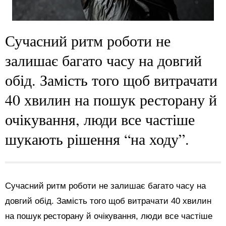
Сучасний ритм роботи не
залишає багато часу на довгий
обід. Замість того щоб витрачати
40 хвилин на пошук ресторану й
очікування, люди все частіше
шукають рішення “на ходу”.
Сучасний ритм роботи не залишає багато часу на
довгий обід. Замість того щоб витрачати 40 хвилин
на пошук ресторану й очікування, люди все частіше