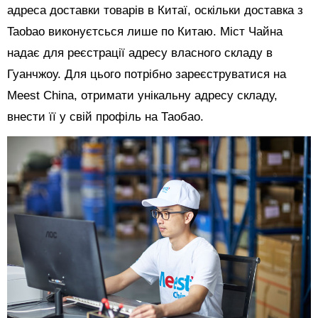
адреса доставки товарів в Китаї, оскільки доставка з
Taobao виконуєтсься лише по Китаю. Міст Чайна
надає для реєстрації адресу власного складу в
Гуанчжоу. Для цього потрібно зареєструватися на
Meest China, отримати унікальну адресу складу,
внести її у свій профіль на Таобао.