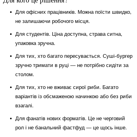
Для офісних працівників. Можна поїсти швидко,
не залишаючи робочого місця.
Для студентів. Ціна доступна, страва ситна,
упаковка зручна.
Для тих, хто багато пересувається. Суші-бургер
зручно тримати в руці — не потрібно сидіти за
столом.
Для тих, хто не вживає сирої риби. Багато
варіантів із обсмаженою начинкою або без риби
взагалі.
Для фанатів нових форматів. Це не черговий
рол і не банальний фастфуд — це щось інше.