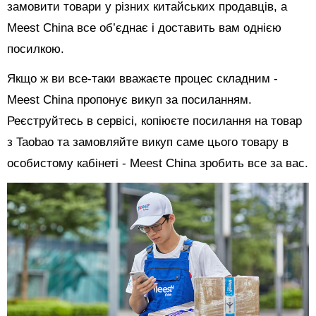
замовити товари у різних китайських продавців, а
Meest China все об’єднає і доставить вам однією
посилкою.
Якщо ж ви все-таки вважаєте процес складним -
Meest China пропонує викуп за посиланням.
Реєструйтесь в сервісі, копіюєте посилання на товар
з Taobao та замовляйте викуп саме цього товару в
особистому кабінеті - Meest China зробить все за вас.