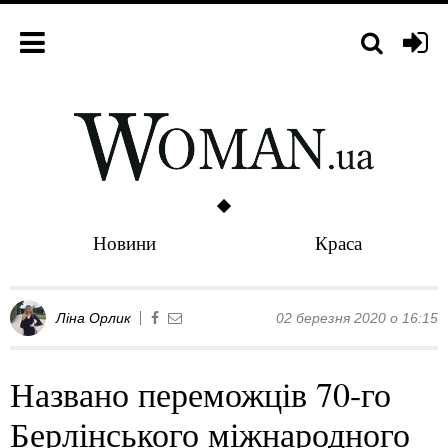
Новини
Краса
Ліна Орлик
02 березня 2020 о 16:15
Названо переможців 70-го
Берлінського міжнародного