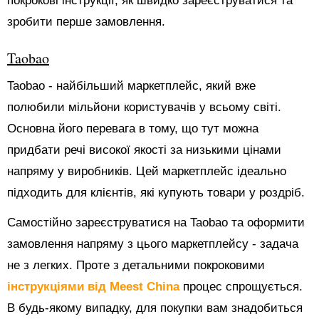
покрокові інструкції, як швидко зареєструватися та
зробити перше замовлення.
Taobao
Taobao - найбільший маркетплейс, який вже
полюбили мільйони користувачів у всьому світі.
Основна його перевага в тому, що тут можна
придбати речі високої якості за низькими цінами
напряму у виробників. Цей маркетплейс ідеально
підходить для клієнтів, які купують товари у роздріб.
Самостійно зареєструватися на Taobao та оформити
замовлення напряму з цього маркетплейсу - задача
не з легких. Проте з детальними покроковими
інструкціями від Meest China
процес спрощується.
В будь-якому випадку, для покупки вам знадобиться