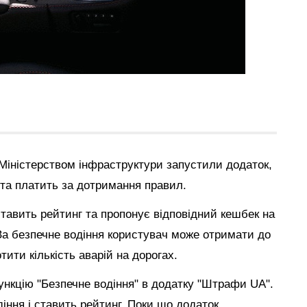
Міністерством інфраструктури запустили додаток,
 та платить за дотримання правил.
тавить рейтинг та пропонує відповідний кешбек на
За безпечне водіння користувач може отримати до
ити кількість аварій на дорогах.
нкцію "Безпечне водіння" в додатку "Штрафи UA".
діння і ставить рейтинг. Поки що додаток