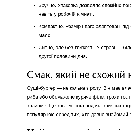
Зручно. Упаковка дозволяє спокійно поїс
навіть у робочій кімнаті.
Компактно. Розмір і вага адаптовані пі
мало.
Ситно, але без тяжкості. У страві — біл
другої половини дня.
Смак, який не схожий 
Суші-бургер — не калька з ролу. Він має вла
риба або обсмажене куряче філе, трохи гостр
знайоме. Це зовсім інша подача звичних інгр
популярною серед тих, хто давно знайомий 