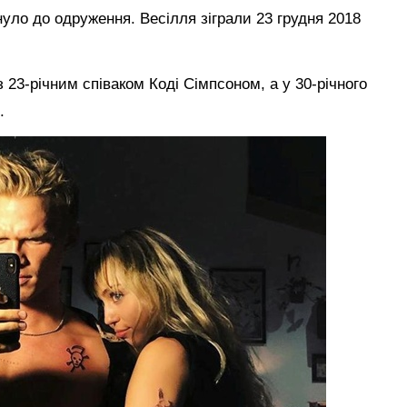
уло до одруження. Весілля зіграли 23 грудня 2018
 23-річним співаком Коді Сімпсоном, а у 30-річного
.