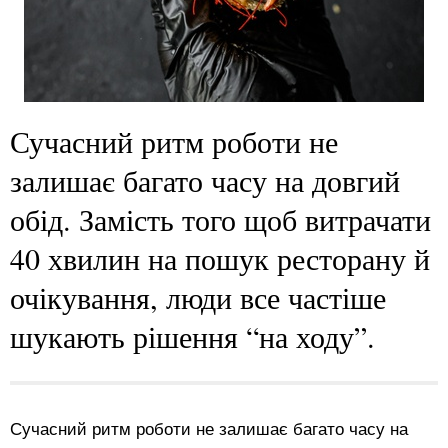
Сучасний ритм роботи не
залишає багато часу на довгий
обід. Замість того щоб витрачати
40 хвилин на пошук ресторану й
очікування, люди все частіше
шукають рішення “на ходу”.
Сучасний ритм роботи не залишає багато часу на