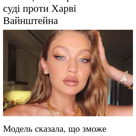
суді проти Харві
Вайнштейна
Модель сказала, що зможе