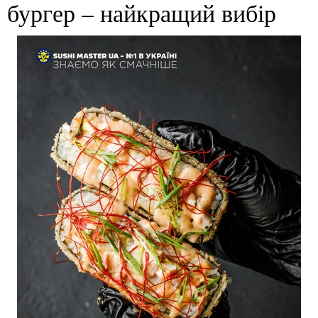
бургер – найкращий вибір