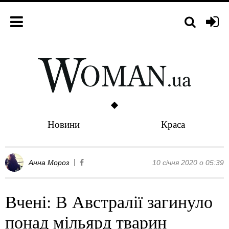
Новини
Краса
Анна Мороз
10 січня 2020 о 05:39
Вчені: В Австралії загинуло
понад мільярд тварин