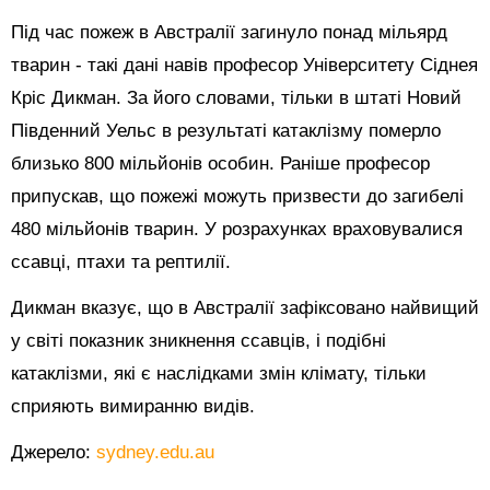
Під час пожеж в Австралії загинуло понад мільярд
тварин - такі дані навів професор Університету Сіднея
Кріс Дикман. За його словами, тільки в штаті Новий
Південний Уельс в результаті катаклізму померло
близько 800 мільйонів особин. Раніше професор
припускав, що пожежі можуть призвести до загибелі
480 мільйонів тварин. У розрахунках враховувалися
ссавці, птахи та рептилії.
Дикман вказує, що в Австралії зафіксовано найвищий
у світі показник зникнення ссавців, і подібні
катаклізми, які є наслідками змін клімату, тільки
сприяють вимиранню видів.
Джерело:
sydney.edu.au