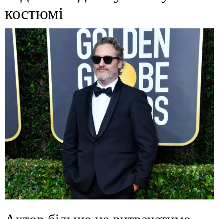
костюмі
Актор більше не витрачатиме