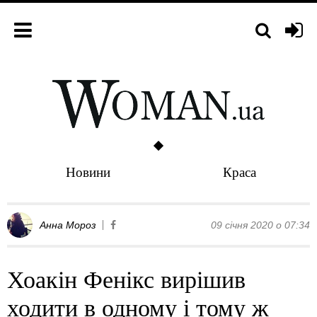
Новини
Краса
Анна Мороз
09 січня 2020 о 07:34
Хоакін Фенікс вирішив
ходити в одному і тому ж