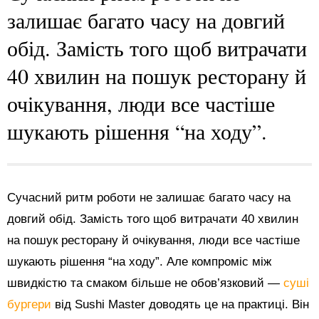
залишає багато часу на довгий
обід. Замість того щоб витрачати
40 хвилин на пошук ресторану й
очікування, люди все частіше
шукають рішення “на ходу”.
Сучасний ритм роботи не залишає багато часу на
довгий обід. Замість того щоб витрачати 40 хвилин
на пошук ресторану й очікування, люди все частіше
шукають рішення “на ходу”. Але компроміс між
швидкістю та смаком більше не обов’язковий —
суші
бургери
від Sushi Master доводять це на практиці. Він