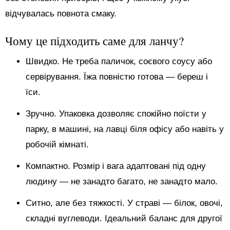
відчувалась повнота смаку.
Чому це підходить саме для ланчу?
Швидко. Не треба паличок, соєвого соусу або
сервірування. Їжа повністю готова — береш і
їси.
Зручно. Упаковка дозволяє спокійно поїсти у
парку, в машині, на лавці біля офісу або навіть у
робочій кімнаті.
Компактно. Розмір і вага адаптовані під одну
людину — не занадто багато, не занадто мало.
Ситно, але без тяжкості. У страві — білок, овочі,
складні вуглеводи. Ідеальний баланс для другої