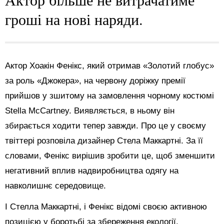
гроші на нові наряди.
Актор Хоакін Фенікс, який отримав «Золотий глобус»
за роль «Джокера», на червону доріжку премії
прийшов у зшитому на замовлення чорному костюмі
Stella McCartney. Виявляється, в ньому він
збирається ходити тепер завжди. Про це у своєму
твіттері розповіла дизайнер Стела Маккартні. За її
словами, Фенікс вирішив зробити це, щоб зменшити
негативний вплив надвиробництва одягу на
навколишнє середовище.
І Стелла Маккартні, і Фенікс відомі своєю активною
позицією у боротьбі за збереження екології.