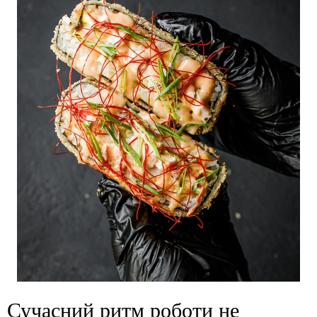
Сучасний ритм роботи не