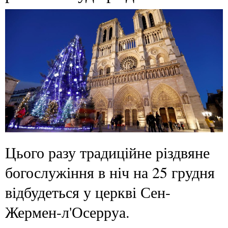
Цього разу традиційне різдвяне
богослужіння в ніч на 25 грудня
відбудеться у церкві Сен-
Жермен-л'Осерруа.