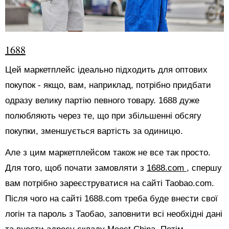
1688
Цей маркетплейс ідеально підходить для оптових
покупок - якщо, вам, наприклад, потрібно придбати
одразу велику партію певного товару. 1688 дуже
полюбляють через те, що при збільшенні обсягу
покупки, зменшується вартість за одиницю.
Але з цим маркетплейсом також не все так просто.
Для того, щоб почати замовляти з
1688.com
, спершу
вам потрібно зареєструватися на сайті Таоbао.com.
Після чого на сайті 1688.com треба буде внести свої
логін та пароль з Таобао, заповнити всі необхідні дані