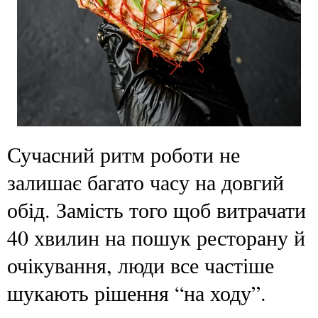
Сучасний ритм роботи не
залишає багато часу на довгий
обід. Замість того щоб витрачати
40 хвилин на пошук ресторану й
очікування, люди все частіше
шукають рішення “на ходу”.