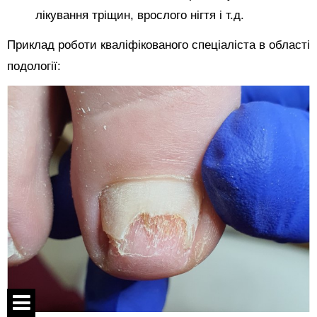
лікування тріщин, врослого нігтя і т.д.
Приклад роботи кваліфікованого спеціаліста в області
подології: