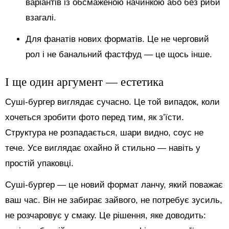
варіантів із обсмаженою начинкою або без риби
взагалі.
Для фанатів нових форматів. Це не черговий
рол і не банальний фастфуд — це щось інше.
І ще один аргумент — естетика
Суші-бургер виглядає сучасно. Це той випадок, коли
хочеться зробити фото перед тим, як з’їсти.
Структура не розпадається, шари видно, соус не
тече. Усе виглядає охайно й стильно — навіть у
простій упаковці.
Суші-бургер — це новий формат ланчу, який поважає
ваш час. Він не забирає зайвого, не потребує зусиль,
не розчаровує у смаку. Це рішення, яке доводить: