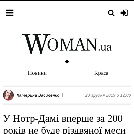
Новини
Краса
Катерина Василенко
23 грудня 2019 о 12:00
У Нотр-Дамі вперше за 200
років не буде різдвяної меси