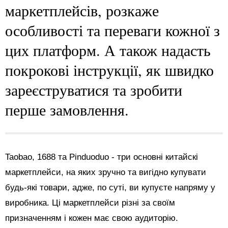
маркетплейсів, розкаже
особливості та переваги кожної з
цих платформ. А також надасть
покрокові інструкції, як швидко
зареєструватися та зробити
перше замовлення.
Taobao, 1688 та Pinduoduo - три основні китайскі
маркетплейси, на яких зручно та вигідно купувати
будь-які товари, адже, по суті, ви купуєте напряму у
виробника. Ці маркетплейси різні за своїм
призначенням і кожен має свою аудиторію.