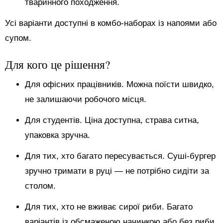
тваринного походження.
Усі варіанти доступні в комбо-наборах із напоями або
супом.
Для кого це рішення?
Для офісних працівників. Можна поїсти швидко,
не залишаючи робочого місця.
Для студентів. Ціна доступна, страва ситна,
упаковка зручна.
Для тих, хто багато пересувається. Суші-бургер
зручно тримати в руці — не потрібно сидіти за
столом.
Для тих, хто не вживає сирої риби. Багато
варіантів із обсмаженою начинкою або без риби