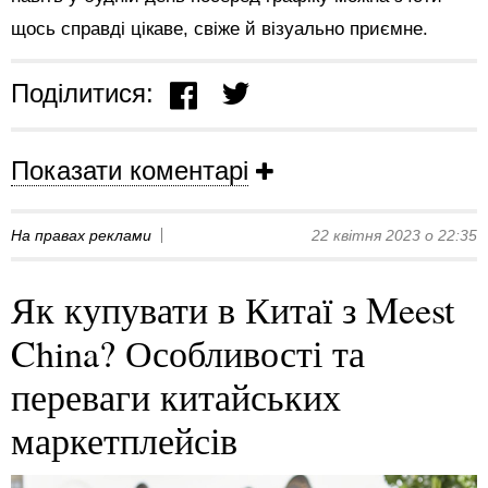
щось справді цікаве, свіже й візуально приємне.
Поділитися:
Показати коментарі
На правах реклами
22 квітня 2023 о 22:35
Як купувати в Китаї з Meest
China? Особливості та
переваги китайських
маркетплейсів