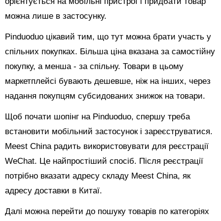
орієнтується на мобільні пристрої і придбати товар
можна лише в застосунку.
Pinduoduo цікавий тим, що тут можна брати участь у
спільних покупках. Більша ціна вказана за самостійну
покупку, а менша - за спільну. Товари в цьому
маркетплейсі бувають дешевше, ніж на інших, через
надання покупцям субсидованих знижок на товари.
Щоб почати шопінг на Pinduoduo, спершу треба
встановити мобільний застосунок і зареєструватися.
Meest China радить використовувати для реєстрації
WeChat. Це найпростіший спосіб. Після реєстрації
потрібно вказати адресу складу Meest China, як
адресу доставки в Китаї.
Далі можна перейти до пошуку товарів по категоріях