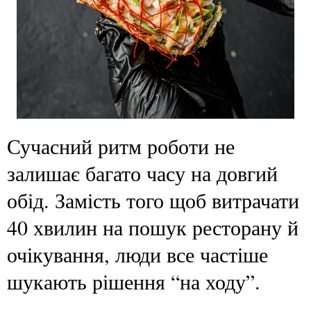
Сучасний ритм роботи не
залишає багато часу на довгий
обід. Замість того щоб витрачати
40 хвилин на пошук ресторану й
очікування, люди все частіше
шукають рішення “на ходу”.