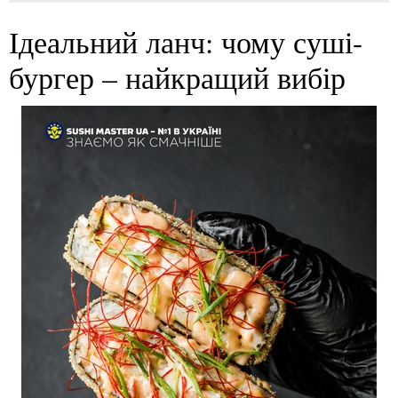
Ідеальний ланч: чому суші-
бургер – найкращий вибір