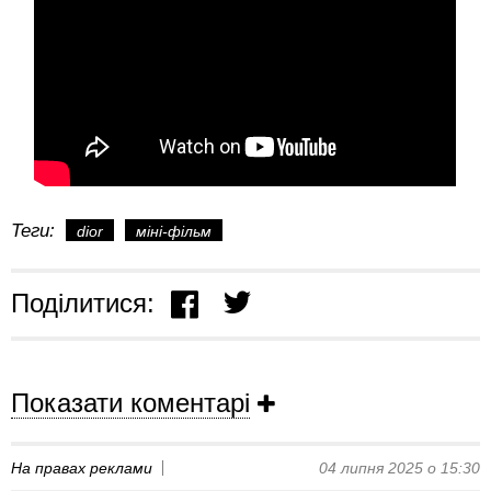
Теги:
dior
міні-фільм
Поділитися:
Показати коментарі
На правах реклами
04 липня 2025 о 15:30