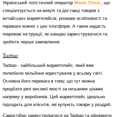
Український логістичний оператор
Meest China
, що
спеціалізується на викупі та доставці товарів з
китайських маркетплейсів, розкаже особливості та
переваги кожної з цих платформ. А також надасть
покрокові інструкції, як швидко зареєструватися та
зробити перше замовлення.
Taobao
Taobao - найбільший маркетплейс, який вже
полюбили мільйони користувачів у всьому світі.
Основна його перевага в тому, що тут можна
придбати речі високої якості за низькими цінами
напряму у виробників. Цей маркетплейс ідеально
підходить для клієнтів, які купують товари у роздріб.
Самостійно зареєструватися на Taobao та оформити