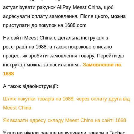
актуалізувати рахунок AliPay Meest China, щоб
адресувати оплату замовлення. Після цього, можна
приступати до покупок на 1688.com
На сайті Meest China є детальна інструкція з
реєстрації на 1688, а також покроково описано
процес, як зробити замовлення товару. Перейти до
інструкції можна за посиланням -
Замовлення на
1688
А також відеоінструкції:
Шлях покупки товарів на 1688, через оплату друга від
Meest China
Як вказати адресу складу Meest China на сайті 1688
Якщо ви ніколи раніше не купували товари з Taobao,