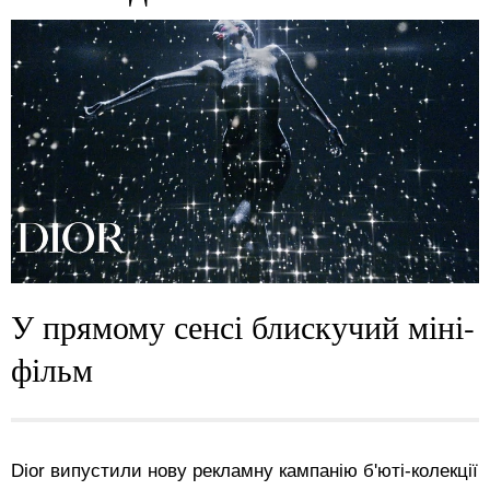
У прямому сенсі блискучий міні-
фільм
Dior випустили нову рекламну кампанію б'юті-колекції