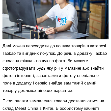
Далі можна переходити до пошуку товарів в каталозі
Taobao та вигідних покупок. До речі, в додатку Taobao
є класна фішка - пошук по фото. Ви можете
сфотографувати будь яку річ у магазині або знайти
фото в інтернеті, завантажити фото у спеціальне
поле в додатку і сервіс знайде вам такий самий
товар у декількох цінових варіантах.
Після оплати замовлення товари доставляються на
склад Meest China в Китаї. В особистому кабінеті