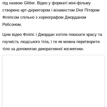
під назвою Glitter. Відео у форматі міні-фільму
створено арт-директором і візажистом Dior Пітером
Філіпсом спільно з хореографом Джорданом
Робсоном.
Цим відео Філіпс і Джордан хотіли показати красу та
гнучкість людського тіла, і те як можна перетворити
тіло за допомогою декоративної косметики.