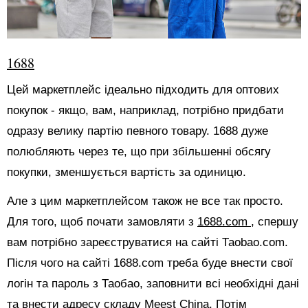
1688
Цей маркетплейс ідеально підходить для оптових
покупок - якщо, вам, наприклад, потрібно придбати
одразу велику партію певного товару. 1688 дуже
полюбляють через те, що при збільшенні обсягу
покупки, зменшується вартість за одиницю.
Але з цим маркетплейсом також не все так просто.
Для того, щоб почати замовляти з
1688.com
, спершу
вам потрібно зареєструватися на сайті Таоbао.com.
Після чого на сайті 1688.com треба буде внести свої
логін та пароль з Таобао, заповнити всі необхідні дані
та внести адресу складу Meest China. Потім