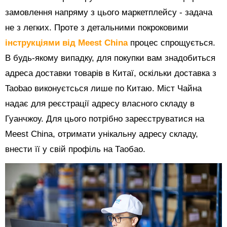
замовлення напряму з цього маркетплейсу - задача
не з легких. Проте з детальними покроковими
інструкціями від Meest China
процес спрощується.
В будь-якому випадку, для покупки вам знадобиться
адреса доставки товарів в Китаї, оскільки доставка з
Taobao виконуєтсься лише по Китаю. Міст Чайна
надає для реєстрації адресу власного складу в
Гуанчжоу. Для цього потрібно зареєструватися на
Meest China, отримати унікальну адресу складу,
внести її у свій профіль на Таобао.