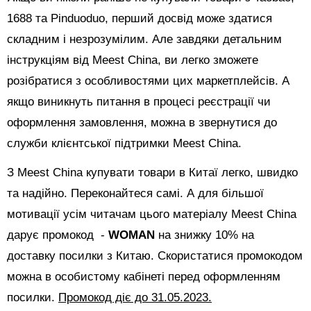
1688 та Pinduoduo, перший досвід може здатися
складним і незрозумілим. Але завдяки детальним
інструкціям від Meest China, ви легко зможете
розібратися з особливостями цих маркетплейсів. А
якщо виникнуть питання в процесі реєстрації чи
оформлення замовлення, можна в звернутися до
служби клієнтської підтримки Meest China.
З Meest China купувати товари в Китаї легко, швидко
та надійно. Переконайтеся самі. А для більшої
мотивації усім читачам цього матеріалу Meest China
дарує промокод -
WOMAN
на знижку 10% на
доставку посилки з Китаю. Скористатися промокодом
можна в особистому кабінеті перед оформленням
посилки.
Промокод діє до 31.05.2023.