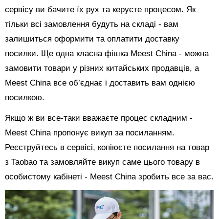
сервісу ви бачите їх рух та керуєте процесом. Як
тільки всі замовлення будуть на складі - вам
залишиться оформити та оплатити доставку
посилки. Ще одна класна фішка Meest China - можна
замовити товари у різних китайських продавців, а
Meest China все об’єднає і доставить вам однією
посилкою.
Якщо ж ви все-таки вважаєте процес складним -
Meest China пропонує викуп за посиланням.
Реєструйтесь в сервісі, копіюєте посилання на товар
з Taobao та замовляйте викуп саме цього товару в
особистому кабінеті - Meest China зробить все за вас.