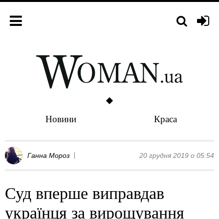
Новини
Краса
Ганна Мороз
20 грудня 2019 о 05:54
Суд вперше виправдав
українця за вирощування