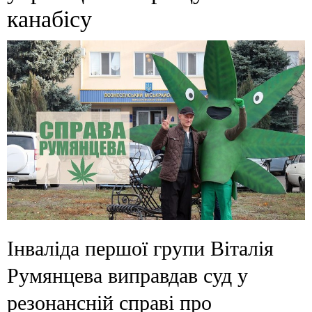
канабісу
Інваліда першої групи Віталія
Румянцева виправдав суд у
резонансній справі про