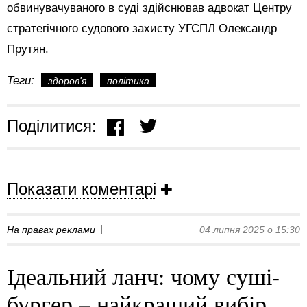
обвинувачуваного в суді здійснював адвокат Центру
стратегічного судового захисту УГСПЛ Олександр
Прутян.
Теги:
здоров'я
політика
Поділитися:
Показати коментарі
На правах реклами
04 липня 2025 о 15:30
Ідеальний ланч: чому суші-
бургер – найкращий вибір