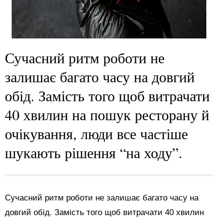
Сучасний ритм роботи не
залишає багато часу на довгий
обід. Замість того щоб витрачати
40 хвилин на пошук ресторану й
очікування, люди все частіше
шукають рішення “на ходу”.
Сучасний ритм роботи не залишає багато часу на
довгий обід. Замість того щоб витрачати 40 хвилин