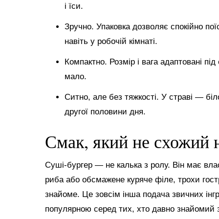
і їси.
Зручно. Упаковка дозволяє спокійно поїс
навіть у робочій кімнаті.
Компактно. Розмір і вага адаптовані пі
мало.
Ситно, але без тяжкості. У страві — біл
другої половини дня.
Смак, який не схожий 
Суші-бургер — не калька з ролу. Він має вла
риба або обсмажене куряче філе, трохи гостр
знайоме. Це зовсім інша подача звичних інгр
популярною серед тих, хто давно знайомий 