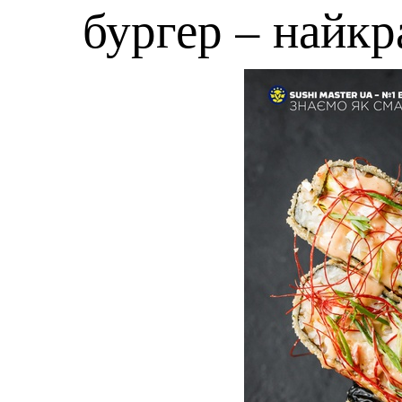
бургер – найк