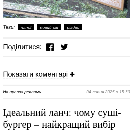
Теги:
напої
новий рік
різдво
Поділитися:
Показати коментарі
На правах реклами
04 липня 2025 о 15:30
Ідеальний ланч: чому суші-
бургер – найкращий вибір