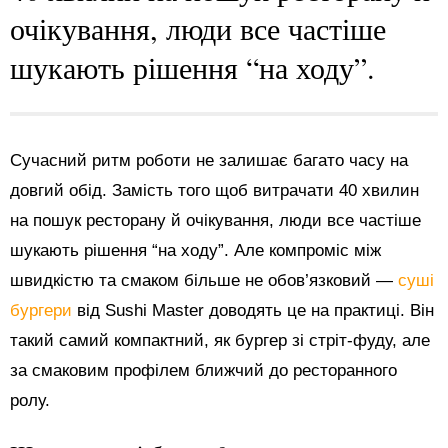
очікування, люди все частіше
шукають рішення “на ходу”.
Сучасний ритм роботи не залишає багато часу на
довгий обід. Замість того щоб витрачати 40 хвилин
на пошук ресторану й очікування, люди все частіше
шукають рішення “на ходу”. Але компроміс між
швидкістю та смаком більше не обов’язковий —
суші
бургери
від Sushi Master доводять це на практиці. Він
такий самий компактний, як бургер зі стріт-фуду, але
за смаковим профілем ближчий до ресторанного
ролу.