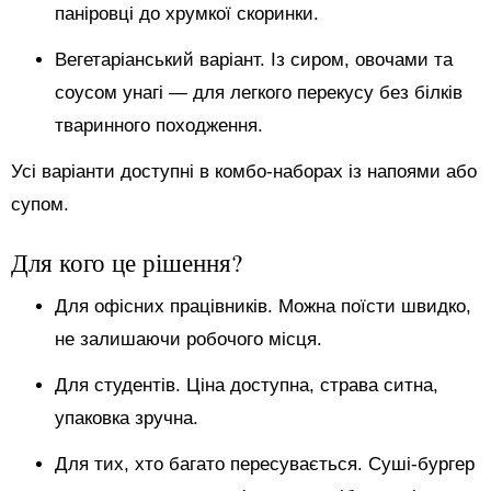
паніровці до хрумкої скоринки.
Вегетаріанський варіант. Із сиром, овочами та
соусом унагі — для легкого перекусу без білків
тваринного походження.
Усі варіанти доступні в комбо-наборах із напоями або
супом.
Для кого це рішення?
Для офісних працівників. Можна поїсти швидко,
не залишаючи робочого місця.
Для студентів. Ціна доступна, страва ситна,
упаковка зручна.
Для тих, хто багато пересувається. Суші-бургер