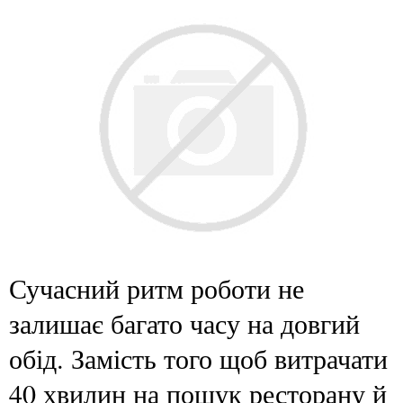
Сучасний ритм роботи не
залишає багато часу на довгий
обід. Замість того щоб витрачати
40 хвилин на пошук ресторану й