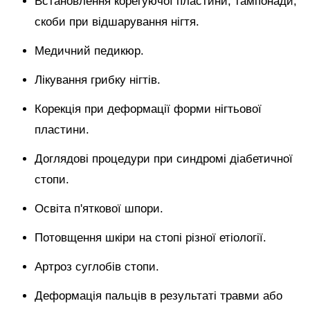
Встановлення корегуючої пластини, тампонади,
скоби при відшарування нігтя.
Медичний педикюр.
Лікування грибку нігтів.
Корекція при деформації форми нігтьової
пластини.
Доглядові процедури при синдромі діабетичної
стопи.
Освіта п'яткової шпори.
Потовщення шкіри на стопі різної етіології.
Артроз суглобів стопи.
Деформація пальців в результаті травми або