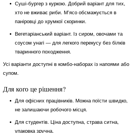
Суші-бургер з куркою. Добрий варіант для тих,
хто не вживає риби. М’ясо обсмажується в
паніровці до хрумкої скоринки.
Вегетаріанський варіант. Із сиром, овочами та
соусом унагі — для легкого перекусу без білків
тваринного походження.
Усі варіанти доступні в комбо-наборах із напоями або
супом.
Для кого це рішення?
Для офісних працівників. Можна поїсти швидко,
не залишаючи робочого місця.
Для студентів. Ціна доступна, страва ситна,
упаковка зручна.