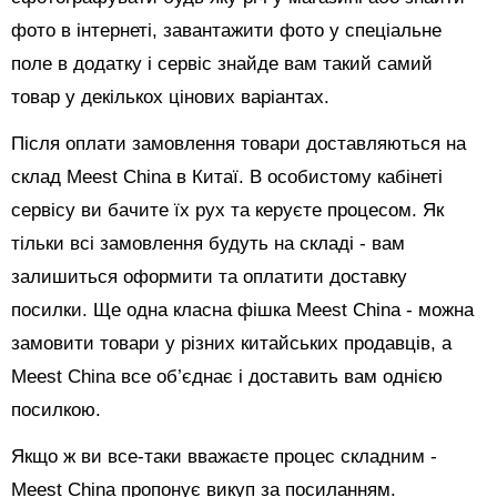
фото в інтернеті, завантажити фото у спеціальне
поле в додатку і сервіс знайде вам такий самий
товар у декількох цінових варіантах.
Після оплати замовлення товари доставляються на
склад Meest China в Китаї. В особистому кабінеті
сервісу ви бачите їх рух та керуєте процесом. Як
тільки всі замовлення будуть на складі - вам
залишиться оформити та оплатити доставку
посилки. Ще одна класна фішка Meest China - можна
замовити товари у різних китайських продавців, а
Meest China все об’єднає і доставить вам однією
посилкою.
Якщо ж ви все-таки вважаєте процес складним -
Meest China пропонує викуп за посиланням.