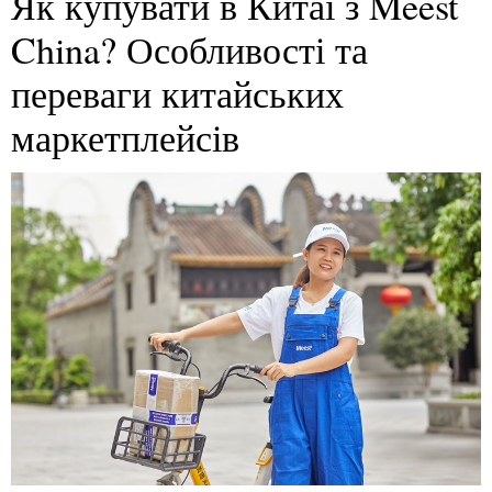
Як купувати в Китаї з Meest
China? Особливості та
переваги китайських
маркетплейсів