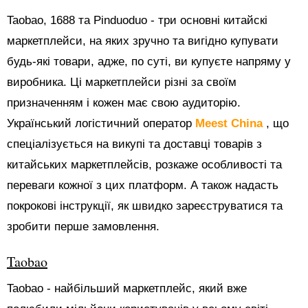
Taobao, 1688 та Pinduoduo - три основні китайскі
маркетплейси, на яких зручно та вигідно купувати
будь-які товари, адже, по суті, ви купуєте напряму у
виробника. Ці маркетплейси різні за своїм
призначенням і кожен має свою аудиторію.
Український логістичний оператор
Meest China
, що
спеціалізується на викупі та доставці товарів з
китайських маркетплейсів, розкаже особливості та
переваги кожної з цих платформ. А також надасть
покрокові інструкції, як швидко зареєструватися та
зробити перше замовлення.
Taobao
Taobao - найбільший маркетплейс, який вже