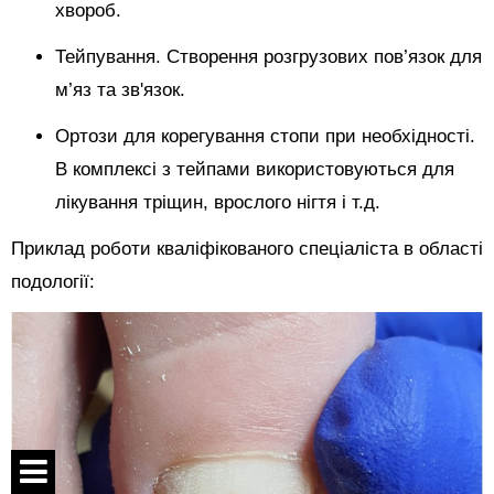
хвороб.
Тейпування. Створення розгрузових пов’язок для
м’яз та зв'язок.
Ортози для корегування стопи при необхідності.
В комплексі з тейпами використовуються для
лікування тріщин, врослого нігтя і т.д.
Приклад роботи кваліфікованого спеціаліста в області
подології: