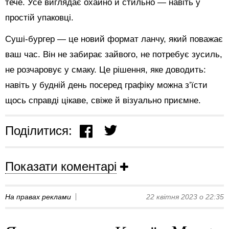
тече. Усе виглядає охайно й стильно — навіть у
простій упаковці.
Суші-бургер — це новий формат ланчу, який поважає
ваш час. Він не забирає зайвого, не потребує зусиль,
не розчаровує у смаку. Це рішення, яке доводить:
навіть у будній день посеред графіку можна з’їсти
щось справді цікаве, свіже й візуально приємне.
Поділитися:
Показати коментарі
На правах реклами
22 квітня 2023 о 22:35