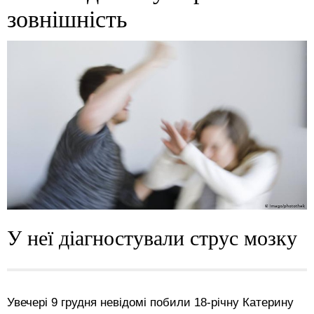
зовнішність
У неї діагностували струс мозку
Увечері 9 грудня невідомі побили 18-річну Катерину