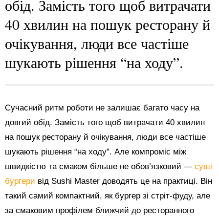
обід. Замість того щоб витрачати
40 хвилин на пошук ресторану й
очікування, люди все частіше
шукають рішення “на ходу”.
Сучасний ритм роботи не залишає багато часу на
довгий обід. Замість того щоб витрачати 40 хвилин
на пошук ресторану й очікування, люди все частіше
шукають рішення “на ходу”. Але компроміс між
швидкістю та смаком більше не обов’язковий —
суші
бургери
від Sushi Master доводять це на практиці. Він
такий самий компактний, як бургер зі стріт-фуду, але
за смаковим профілем ближчий до ресторанного