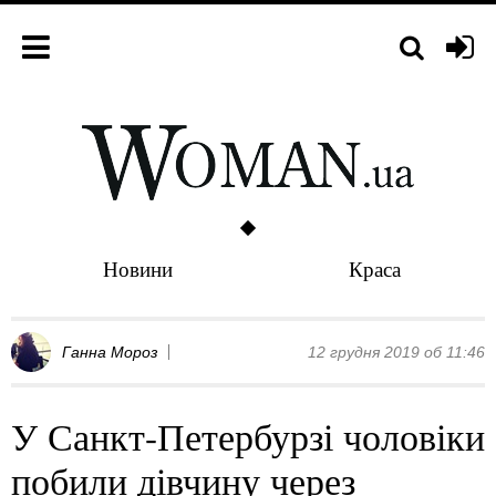
Новини
Краса
Ганна Мороз
12 грудня 2019 об 11:46
У Санкт-Петербурзі чоловіки
побили дівчину через