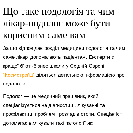
Що таке подологія та чим
лікар-подолог може бути
корисним саме вам
За що відповідає розділ медицини подологія та чим
саме лікарі допомагають пацієнтам. Експерти з
кращої б’юті-бізнес школи у Східній Європі
“Космотрейд”
діляться детальною інформацією про
подологію.
Подолог — це медичний працівник, який
спеціалізується на діагностиці, лікуванні та
профілактиці проблем і розладів стопи. Спеціаліст
допомагає вилікувати такі патології як: