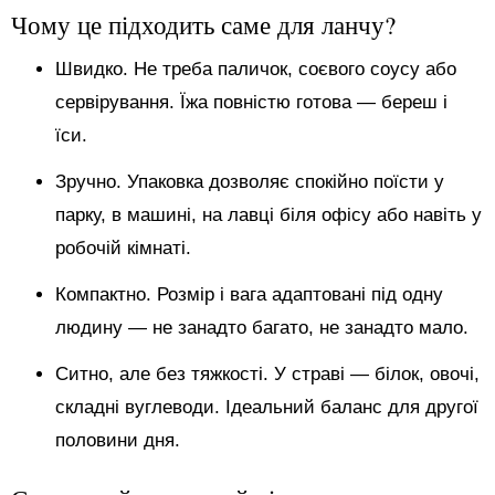
Чому це підходить саме для ланчу?
Швидко. Не треба паличок, соєвого соусу або
сервірування. Їжа повністю готова — береш і
їси.
Зручно. Упаковка дозволяє спокійно поїсти у
парку, в машині, на лавці біля офісу або навіть у
робочій кімнаті.
Компактно. Розмір і вага адаптовані під одну
людину — не занадто багато, не занадто мало.
Ситно, але без тяжкості. У страві — білок, овочі,
складні вуглеводи. Ідеальний баланс для другої
половини дня.