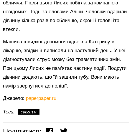
обличчя. Після цього Лисих побігла за компанією
невідомих. Тоді, за словами Аліни, чоловіки вдарили
дівчину кілька разів по обличчю, скроні і голові іта
втекли.
Машина швидкої допомоги відвезла Катерину в
лікарню, звідки її виписали на наступний день. У неї
діагностували струс мозку без травматичних змін.
При цьому Лисих не пам'ятає частину події. Подруги
дівчини додають, що їй зашили губу. Вони мають
намір звернутися до поліції.
Джерело:
paperpaper.ru
Теги:
сексизм
Поділитися: