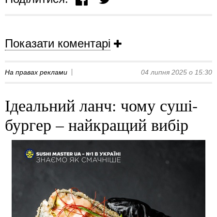
Показати коментарі
На правах реклами
04 липня 2025 о 15:30
Ідеальний ланч: чому суші-
бургер – найкращий вибір