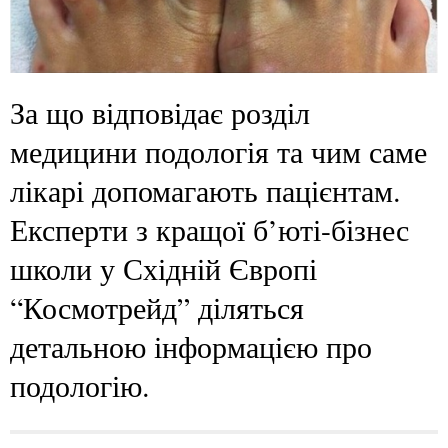
За що відповідає розділ
медицини подологія та чим саме
лікарі допомагають пацієнтам.
Експерти з кращої б’юті-бізнес
школи у Східній Європі
“Космотрейд” діляться
детальною інформацією про
подологію.