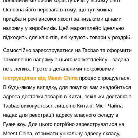
полюбили мільйони користувачів у всьому світі.
Основна його перевага в тому, що тут можна
придбати речі високої якості за низькими цінами
напряму у виробників. Цей маркетплейс ідеально
підходить для клієнтів, які купують товари у роздріб.
Самостійно зареєструватися на Taobao та оформити
замовлення напряму з цього маркетплейсу - задача
не з легких. Проте з детальними покроковими
інструкціями від Meest China
процес спрощується.
В будь-якому випадку, для покупки вам знадобиться
адреса доставки товарів в Китаї, оскільки доставка з
Taobao виконуєтсься лише по Китаю. Міст Чайна
надає для реєстрації адресу власного складу в
Гуанчжоу. Для цього потрібно зареєструватися на
Meest China, отримати унікальну адресу складу,