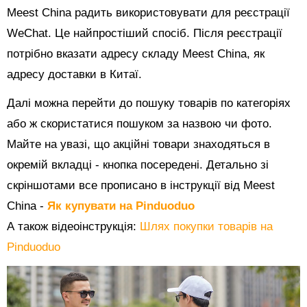
Meest China радить використовувати для реєстрації
WeChat. Це найпростіший спосіб. Після реєстрації
потрібно вказати адресу складу Meest China, як
адресу доставки в Китаї.
Далі можна перейти до пошуку товарів по категоріях
або ж скористатися пошуком за назвою чи фото.
Майте на увазі, що акційні товари знаходяться в
окремій вкладці - кнопка посередені. Детально зі
скріншотами все прописано в інструкції від Meest
China -
Як купувати на Pinduoduo
А також відеоінструкція:
Шлях покупки товарів на
Pinduoduo