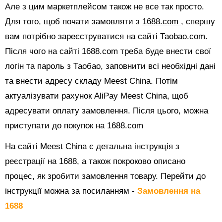
Але з цим маркетплейсом також не все так просто.
Для того, щоб почати замовляти з
1688.com
, спершу
вам потрібно зареєструватися на сайті Таоbао.com.
Після чого на сайті 1688.com треба буде внести свої
логін та пароль з Таобао, заповнити всі необхідні дані
та внести адресу складу Meest China. Потім
актуалізувати рахунок AliPay Meest China, щоб
адресувати оплату замовлення. Після цього, можна
приступати до покупок на 1688.com
На сайті Meest China є детальна інструкція з
реєстрації на 1688, а також покроково описано
процес, як зробити замовлення товару. Перейти до
інструкції можна за посиланням -
Замовлення на
1688