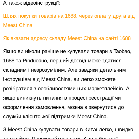
А також відеоінструкції:
Шлях покупки товарів на 1688, через оплату друга від
Meest China
Як вказати адресу складу Meest China на сайті 1688
Якщо ви ніколи раніше не купували товари з Taobao,
1688 та Pinduoduo, перший досвід може здатися
складним і незрозумілим. Але завдяки детальним
інструкціям від Meest China, ви легко зможете
розібратися з особливостями цих маркетплейсів. А
якщо виникнуть питання в процесі реєстрації чи
оформлення замовлення, можна в звернутися до
служби клієнтської підтримки Meest China.
З Meest China купувати товари в Китаї легко, швидко
та надійно. Переконайтеся самі. А для більшої