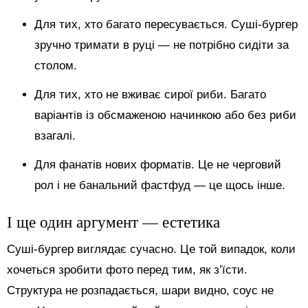
Для тих, хто багато пересувається. Суші-бургер
зручно тримати в руці — не потрібно сидіти за
столом.
Для тих, хто не вживає сирої риби. Багато
варіантів із обсмаженою начинкою або без риби
взагалі.
Для фанатів нових форматів. Це не черговий
рол і не банальний фастфуд — це щось інше.
І ще один аргумент — естетика
Суші-бургер виглядає сучасно. Це той випадок, коли
хочеться зробити фото перед тим, як з’їсти.
Структура не розпадається, шари видно, соус не