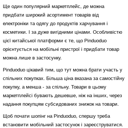
Ще один популярний маркетплейс, де можна
придбати широкий асортимент товарів від
електроніки та одягу до продуктів харчування і
косметики. І за дуже вигідними цінами. Особливістю
цієї китайської платформи є те, що Pinduoduo
орієнтується на мобільні пристрої і придбати товар
можна лише в застосунку.
Pinduoduo цікавий тим, що тут можна брати участь у
спільних покупках. Більша ціна вказана за самостійну
покупку, а менша - за спільну. Товари в цьому
маркетплейсі бувають дешевше, ніж на інших, через
надання покупцям субсидованих знижок на товари.
Щоб почати шопінг на Pinduoduo, спершу треба
встановити мобільний застосунок і зареєструватися.