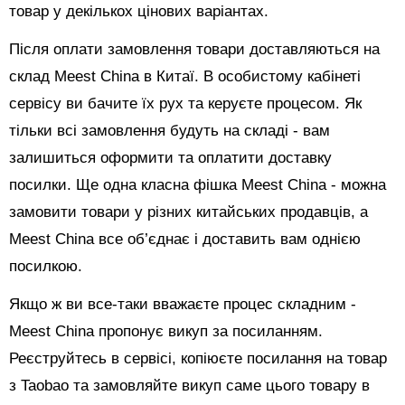
товар у декількох цінових варіантах.
Після оплати замовлення товари доставляються на
склад Meest China в Китаї. В особистому кабінеті
сервісу ви бачите їх рух та керуєте процесом. Як
тільки всі замовлення будуть на складі - вам
залишиться оформити та оплатити доставку
посилки. Ще одна класна фішка Meest China - можна
замовити товари у різних китайських продавців, а
Meest China все об’єднає і доставить вам однією
посилкою.
Якщо ж ви все-таки вважаєте процес складним -
Meest China пропонує викуп за посиланням.
Реєструйтесь в сервісі, копіюєте посилання на товар
з Taobao та замовляйте викуп саме цього товару в