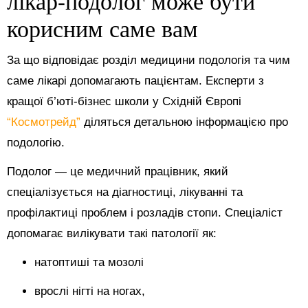
лікар-подолог може бути
корисним саме вам
За що відповідає розділ медицини подологія та чим
саме лікарі допомагають пацієнтам. Експерти з
кращої б’юті-бізнес школи у Східній Європі
“Космотрейд”
діляться детальною інформацією про
подологію.
Подолог — це медичний працівник, який
спеціалізується на діагностиці, лікуванні та
профілактиці проблем і розладів стопи. Спеціаліст
допомагає вилікувати такі патології як:
натоптиші та мозолі
врослі нігті на ногах,