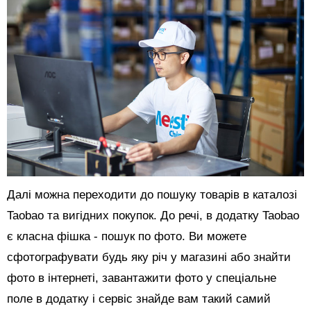
Далі можна переходити до пошуку товарів в каталозі
Taobao та вигідних покупок. До речі, в додатку Taobao
є класна фішка - пошук по фото. Ви можете
сфотографувати будь яку річ у магазині або знайти
фото в інтернеті, завантажити фото у спеціальне
поле в додатку і сервіс знайде вам такий самий