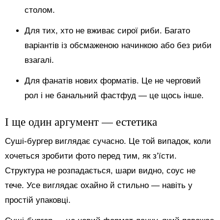
столом.
Для тих, хто не вживає сирої риби. Багато
варіантів із обсмаженою начинкою або без риби
взагалі.
Для фанатів нових форматів. Це не черговий
рол і не банальний фастфуд — це щось інше.
І ще один аргумент — естетика
Суші-бургер виглядає сучасно. Це той випадок, коли
хочеться зробити фото перед тим, як з’їсти.
Структура не розпадається, шари видно, соус не
тече. Усе виглядає охайно й стильно — навіть у
простій упаковці.