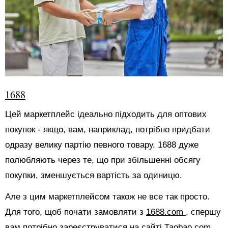
1688
Цей маркетплейс ідеально підходить для оптових
покупок - якщо, вам, наприклад, потрібно придбати
одразу велику партію певного товару. 1688 дуже
полюбляють через те, що при збільшенні обсягу
покупки, зменшується вартість за одиницю.
Але з цим маркетплейсом також не все так просто.
Для того, щоб почати замовляти з
1688.com
, спершу
вам потрібно зареєструватися на сайті Таоbао.com.