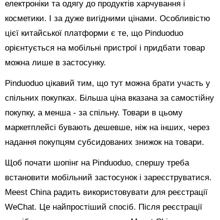
електроніки та одягу до продуктів харчування і
косметики. І за дуже вигідними цінами. Особливістю
цієї китайської платформи є те, що Pinduoduo
орієнтується на мобільні пристрої і придбати товар
можна лише в застосунку.
Pinduoduo цікавий тим, що тут можна брати участь у
спільних покупках. Більша ціна вказана за самостійну
покупку, а менша - за спільну. Товари в цьому
маркетплейсі бувають дешевше, ніж на інших, через
надання покупцям субсидованих знижок на товари.
Щоб почати шопінг на Pinduoduo, спершу треба
встановити мобільний застосунок і зареєструватися.
Meest China радить використовувати для реєстрації
WeChat. Це найпростіший спосіб. Після реєстрації