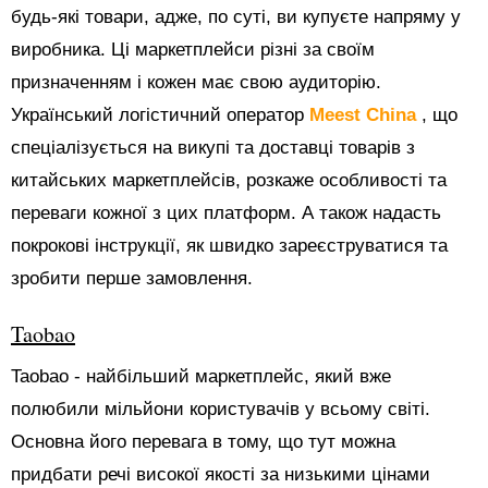
будь-які товари, адже, по суті, ви купуєте напряму у
виробника. Ці маркетплейси різні за своїм
призначенням і кожен має свою аудиторію.
Український логістичний оператор
Meest China
, що
спеціалізується на викупі та доставці товарів з
китайських маркетплейсів, розкаже особливості та
переваги кожної з цих платформ. А також надасть
покрокові інструкції, як швидко зареєструватися та
зробити перше замовлення.
Taobao
Taobao - найбільший маркетплейс, який вже
полюбили мільйони користувачів у всьому світі.
Основна його перевага в тому, що тут можна
придбати речі високої якості за низькими цінами