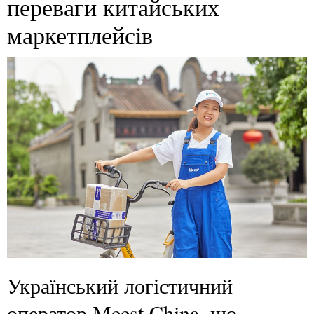
переваги китайських
маркетплейсів
Український логістичний
оператор Meest China, що