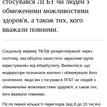
стосувався ЛГБТ чи людей з
обмеженими можливостями
здоров'я, а також тих, кого
вважали повними.
Соціальну мережу TikTok розкритикували через
політику, яка обіцяла захистити «вразливі групи
користувачів» від кібербулінгу. Виявилося, що
модератори позначали контент і обмежували його
охоплення, якщо він стосувався ЛГБТ чи людей з
обмеженими можливостями здоров'я, а також тих,
кого вважали повними.
Після певної кількості переглядів (від 6 до 10 тисяч)