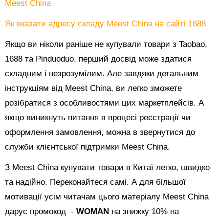
Meest China
Як вказати адресу складу Meest China на сайті 1688
Якщо ви ніколи раніше не купували товари з Taobao,
1688 та Pinduoduo, перший досвід може здатися
складним і незрозумілим. Але завдяки детальним
інструкціям від Meest China, ви легко зможете
розібратися з особливостями цих маркетплейсів. А
якщо виникнуть питання в процесі реєстрації чи
оформлення замовлення, можна в звернутися до
служби клієнтської підтримки Meest China.
З Meest China купувати товари в Китаї легко, швидко
та надійно. Переконайтеся самі. А для більшої
мотивації усім читачам цього матеріалу Meest China
дарує промокод -
WOMAN
на знижку 10% на