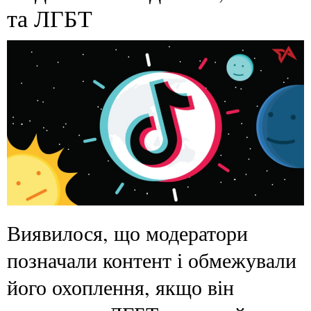
та ЛГБТ
Виявилося, що модератори
позначали контент і обмежували
його охоплення, якщо він