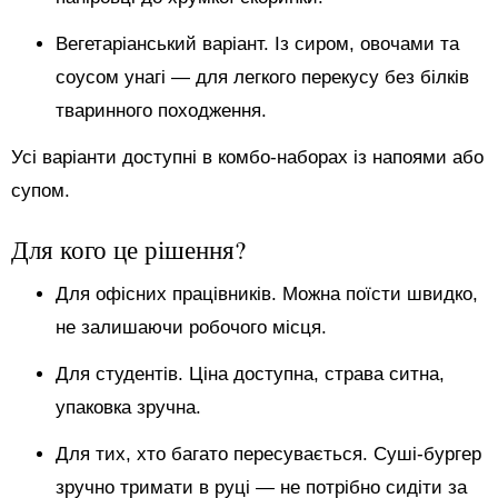
Вегетаріанський варіант. Із сиром, овочами та
соусом унагі — для легкого перекусу без білків
тваринного походження.
Усі варіанти доступні в комбо-наборах із напоями або
супом.
Для кого це рішення?
Для офісних працівників. Можна поїсти швидко,
не залишаючи робочого місця.
Для студентів. Ціна доступна, страва ситна,
упаковка зручна.
Для тих, хто багато пересувається. Суші-бургер
зручно тримати в руці — не потрібно сидіти за