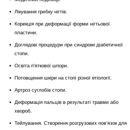
Лікування грибку нігтів.
Корекція при деформації форми нігтьової
пластини.
Доглядові процедури при синдромі діабетичної
стопи.
Освіта п'яткової шпори.
Потовщення шкіри на стопі різної етіології.
Артроз суглобів стопи.
Деформація пальців в результаті травми або
хвороб.
Тейпування. Створення розгрузових пов’язок для