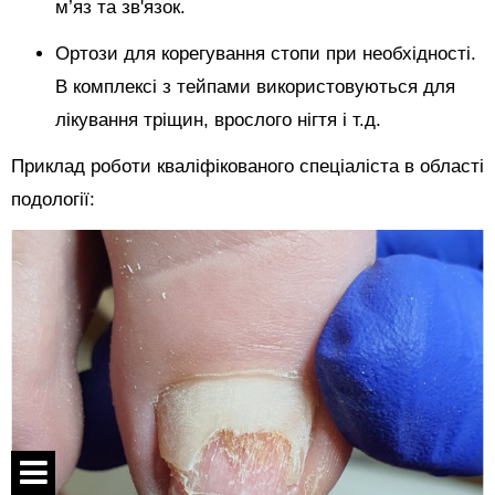
м’яз та зв'язок.
Ортози для корегування стопи при необхідності.
В комплексі з тейпами використовуються для
лікування тріщин, врослого нігтя і т.д.
Приклад роботи кваліфікованого спеціаліста в області
подології: