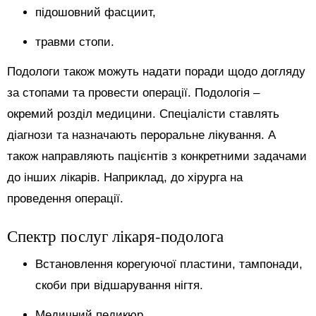
підошовний фасциит,
травми стопи.
Подологи також можуть надати поради щодо догляду
за стопами та провести операції. Подологія –
окремий розділ медицини. Спеціалісти ставлять
діагнози та назначають пероральне лікування. А
також направляють пацієнтів з конкретними задачами
до інших лікарів. Наприклад, до хірурга на
проведення операції.
Спектр послуг лікаря-подолога
Встановлення корегуючої пластини, тампонади,
скоби при відшарування нігтя.
Медичний педикюр.