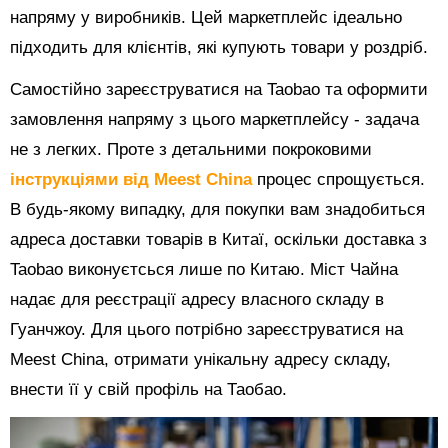
напряму у виробників. Цей маркетплейс ідеально
підходить для клієнтів, які купують товари у роздріб.
Самостійно зареєструватися на Taobao та оформити
замовлення напряму з цього маркетплейсу - задача
не з легких. Проте з детальними покроковими
інструкціями від Meest China
процес спрощується.
В будь-якому випадку, для покупки вам знадобиться
адреса доставки товарів в Китаї, оскільки доставка з
Taobao виконуєтсься лише по Китаю. Міст Чайна
надає для реєстрації адресу власного складу в
Гуанчжоу. Для цього потрібно зареєструватися на
Meest China, отримати унікальну адресу складу,
внести її у свій профіль на Таобао.