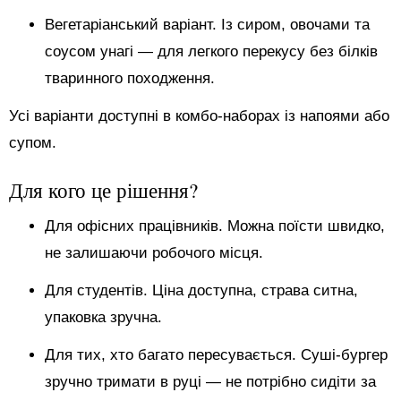
Вегетаріанський варіант. Із сиром, овочами та
соусом унагі — для легкого перекусу без білків
тваринного походження.
Усі варіанти доступні в комбо-наборах із напоями або
супом.
Для кого це рішення?
Для офісних працівників. Можна поїсти швидко,
не залишаючи робочого місця.
Для студентів. Ціна доступна, страва ситна,
упаковка зручна.
Для тих, хто багато пересувається. Суші-бургер
зручно тримати в руці — не потрібно сидіти за