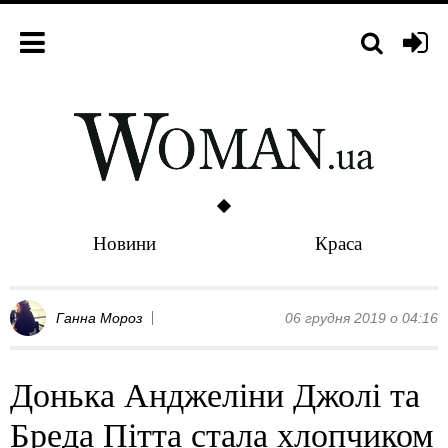
Новини
Краса
Ганна Мороз
06 грудня 2019 о 04:16
Донька Анджеліни Джолі та
Бреда Пітта стала хлопчиком