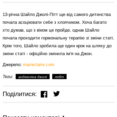
13-річна Шайло Джолі-Пітт ще від самого дитинства
почала асоціювати себе з хлопчиком. Хоча багато
хто думав, що з віком це пройде, однак Шайло
почала проходити гормональну терапію зі зміни статі.
Крім того, Шайло зробила ще один крок на шляху до
зміни статі - офіційно змінила ім'я на Джон.
Джерело:
marieclaire.com
Теги:
анджеліна джолі
лгбт
Поділитися: