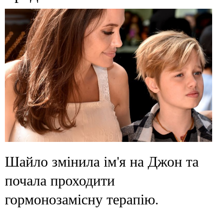
Шайло змінила ім'я на Джон та
почала проходити
гормонозамісну терапію.