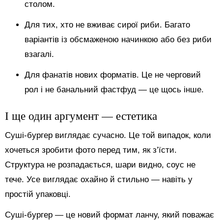
столом.
Для тих, хто не вживає сирої риби. Багато
варіантів із обсмаженою начинкою або без риби
взагалі.
Для фанатів нових форматів. Це не черговий
рол і не банальний фастфуд — це щось інше.
І ще один аргумент — естетика
Суші-бургер виглядає сучасно. Це той випадок, коли
хочеться зробити фото перед тим, як з’їсти.
Структура не розпадається, шари видно, соус не
тече. Усе виглядає охайно й стильно — навіть у
простій упаковці.
Суші-бургер — це новий формат ланчу, який поважає