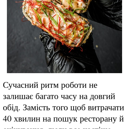
Сучасний ритм роботи не
залишає багато часу на довгий
обід. Замість того щоб витрачати
40 хвилин на пошук ресторану й