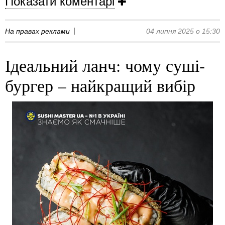
Показати коментарі
На правах реклами
04 липня 2025 о 15:30
Ідеальний ланч: чому суші-
бургер – найкращий вибір