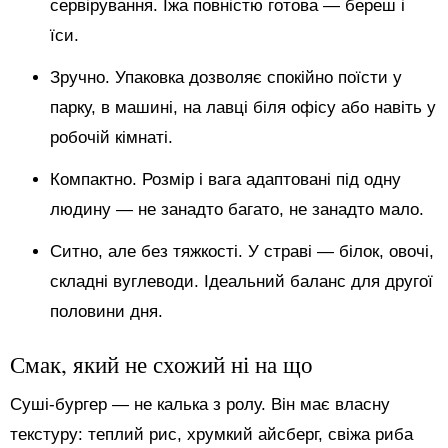
сервірування. Їжа повністю готова — береш і
їси.
Зручно. Упаковка дозволяє спокійно поїсти у
парку, в машині, на лавці біля офісу або навіть у
робочій кімнаті.
Компактно. Розмір і вага адаптовані під одну
людину — не занадто багато, не занадто мало.
Ситно, але без тяжкості. У страві — білок, овочі,
складні вуглеводи. Ідеальний баланс для другої
половини дня.
Смак, який не схожий ні на що
Суші-бургер — не калька з ролу. Він має власну
текстуру: теплий рис, хрумкий айсберг, свіжа риба