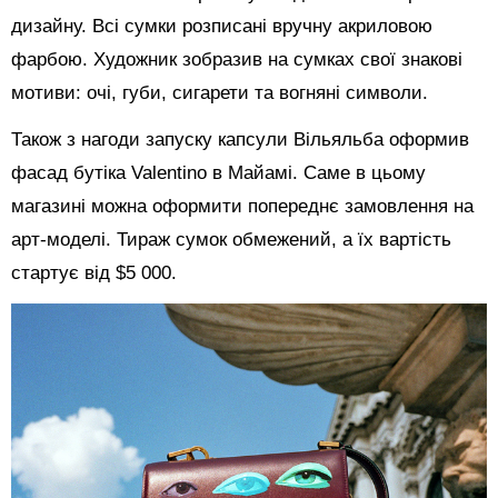
дизайну. Всі сумки розписані вручну акриловою
фарбою. Художник зобразив на сумках свої знакові
мотиви: очі, губи, сигарети та вогняні символи.
Також з нагоди запуску капсули Вільяльба оформив
фасад бутіка Valentino в Майамі. Саме в цьому
магазині можна оформити попереднє замовлення на
арт-моделі. Тираж сумок обмежений, а їх вартість
стартує від $5 000.