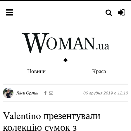
Новини
Краса
Ліна Орлик
06 грудня 2019 о 12:10
Valentino презентували
колекцію сумок з