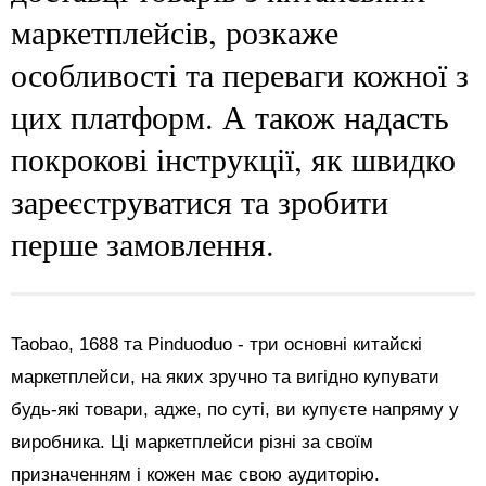
маркетплейсів, розкаже
особливості та переваги кожної з
цих платформ. А також надасть
покрокові інструкції, як швидко
зареєструватися та зробити
перше замовлення.
Taobao, 1688 та Pinduoduo - три основні китайскі
маркетплейси, на яких зручно та вигідно купувати
будь-які товари, адже, по суті, ви купуєте напряму у
виробника. Ці маркетплейси різні за своїм
призначенням і кожен має свою аудиторію.