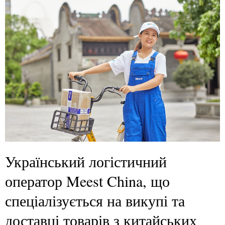
Український логістичний
оператор Meest China, що
спеціалізується на викупі та
доставці товарів з китайських