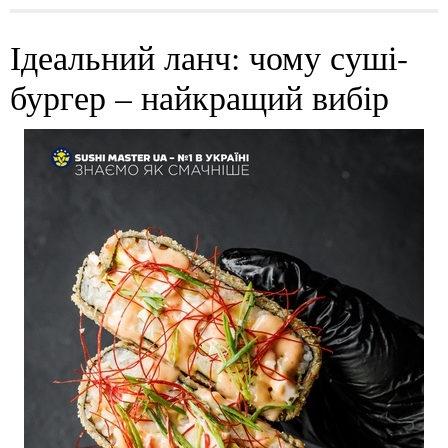
Ідеальний ланч: чому суші-
бургер – найкращий вибір