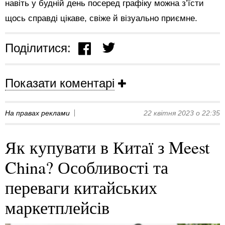
навіть у будній день посеред графіку можна з’їсти
щось справді цікаве, свіже й візуально приємне.
Поділитися:
Показати коментарі
На правах реклами
22 квітня 2023 о 22:35
Як купувати в Китаї з Meest
China? Особливості та
переваги китайських
маркетплейсів