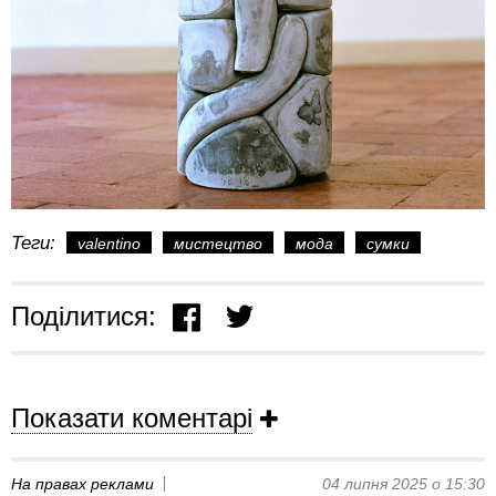
Теги:
valentino
мистецтво
мода
сумки
Поділитися:
Показати коментарі
На правах реклами
04 липня 2025 о 15:30