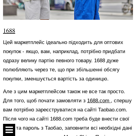
1688
Цей маркетплейс ідеально підходить для оптових
покупок - якщо, вам, наприклад, потрібно придбати
одразу велику партію певного товару. 1688 дуже
полюбляють через те, що при збільшенні обсягу
покупки, зменшується вартість за одиницю.
Але з цим маркетплейсом також не все так просто.
Для того, щоб почати замовляти з
1688.com
, спершу
вам потрібно зареєструватися на сайті Таоbао.com.
Після чого на сайті 1688.com треба буде внести свої
логін та пароль з Таобао, заповнити всі необхідні дані