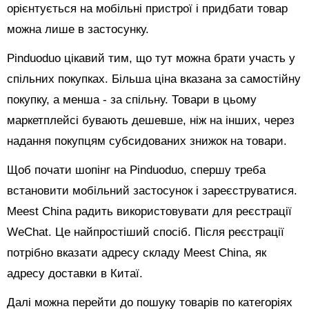
орієнтується на мобільні пристрої і придбати товар
можна лише в застосунку.
Pinduoduo цікавий тим, що тут можна брати участь у
спільних покупках. Більша ціна вказана за самостійну
покупку, а менша - за спільну. Товари в цьому
маркетплейсі бувають дешевше, ніж на інших, через
надання покупцям субсидованих знижок на товари.
Щоб почати шопінг на Pinduoduo, спершу треба
встановити мобільний застосунок і зареєструватися.
Meest China радить використовувати для реєстрації
WeChat. Це найпростіший спосіб. Після реєстрації
потрібно вказати адресу складу Meest China, як
адресу доставки в Китаї.
Далі можна перейти до пошуку товарів по категоріях