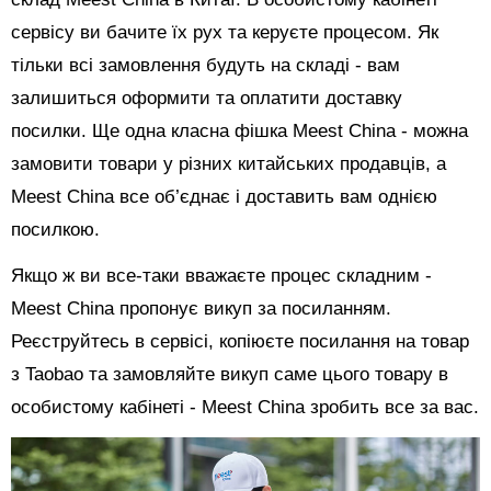
сервісу ви бачите їх рух та керуєте процесом. Як
тільки всі замовлення будуть на складі - вам
залишиться оформити та оплатити доставку
посилки. Ще одна класна фішка Meest China - можна
замовити товари у різних китайських продавців, а
Meest China все об’єднає і доставить вам однією
посилкою.
Якщо ж ви все-таки вважаєте процес складним -
Meest China пропонує викуп за посиланням.
Реєструйтесь в сервісі, копіюєте посилання на товар
з Taobao та замовляйте викуп саме цього товару в
особистому кабінеті - Meest China зробить все за вас.