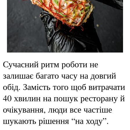
Сучасний ритм роботи не
залишає багато часу на довгий
обід. Замість того щоб витрачати
40 хвилин на пошук ресторану й
очікування, люди все частіше
шукають рішення “на ходу”.