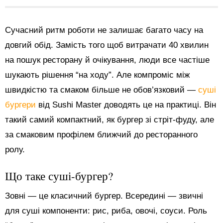
Сучасний ритм роботи не залишає багато часу на
довгий обід. Замість того щоб витрачати 40 хвилин
на пошук ресторану й очікування, люди все частіше
шукають рішення “на ходу”. Але компроміс між
швидкістю та смаком більше не обов’язковий —
суші
бургери
від Sushi Master доводять це на практиці. Він
такий самий компактний, як бургер зі стріт-фуду, але
за смаковим профілем ближчий до ресторанного
ролу.
Що таке суші-бургер?
Зовні — це класичний бургер. Всередині — звичні
для суші компоненти: рис, риба, овочі, соуси. Роль