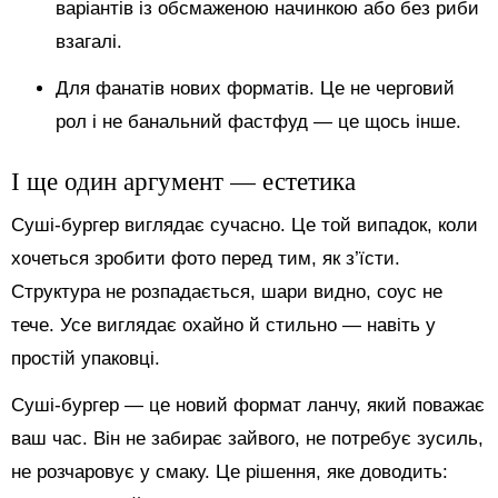
варіантів із обсмаженою начинкою або без риби
взагалі.
Для фанатів нових форматів. Це не черговий
рол і не банальний фастфуд — це щось інше.
І ще один аргумент — естетика
Суші-бургер виглядає сучасно. Це той випадок, коли
хочеться зробити фото перед тим, як з’їсти.
Структура не розпадається, шари видно, соус не
тече. Усе виглядає охайно й стильно — навіть у
простій упаковці.
Суші-бургер — це новий формат ланчу, який поважає
ваш час. Він не забирає зайвого, не потребує зусиль,
не розчаровує у смаку. Це рішення, яке доводить: