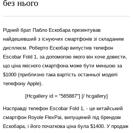
без нього
Рідний брат Пабло Ескобара презентував
найдешевший з існуючих смартфонів зі складаним
дисплеєм. Роберто Ескобар випустив телефон
Escobar Fold 1, за допомогою якого він хоче довести,
що ціна якісного смартфона може бути меншою за
$1000 (приблизно така вартість останньої моделі
телефону Apple).
[Hcgallery id = "565887"] [/ hcgallery]
Насправді телефон Escobar Fold 1, - це китайський
смартфон Royole FlexPai, випущений під брендом
Ескобара, і його початкова ціна була $1400. У продаж