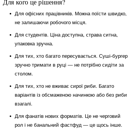
Для кого це рішення?
Для офісних працівників. Можна поїсти швидко,
не залишаючи робочого місця.
Для студентів. Ціна доступна, страва ситна,
упаковка зручна.
Для тих, хто багато пересувається. Суші-бургер
зручно тримати в руці — не потрібно сидіти за
столом.
Для тих, хто не вживає сирої риби. Багато
варіантів із обсмаженою начинкою або без риби
взагалі.
Для фанатів нових форматів. Це не черговий
рол і не банальний фастфуд — це щось інше.