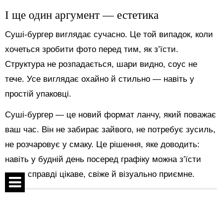
І ще один аргумент — естетика
Суші-бургер виглядає сучасно. Це той випадок, коли
хочеться зробити фото перед тим, як з’їсти.
Структура не розпадається, шари видно, соус не
тече. Усе виглядає охайно й стильно — навіть у
простій упаковці.
Суші-бургер — це новий формат ланчу, який поважає
ваш час. Він не забирає зайвого, не потребує зусиль,
не розчаровує у смаку. Це рішення, яке доводить:
навіть у будній день посеред графіку можна з’їсти
щось справді цікаве, свіже й візуально приємне.
Поділитися:
Спецпроекти