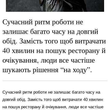
Сучасний ритм роботи не
залишає багато часу на довгий
обід. Замість того щоб витрачати
40 хвилин на пошук ресторану й
очікування, люди все частіше
шукають рішення “на ходу”.
Сучасний ритм роботи не залишає багато часу на
довгий обід. Замість того щоб витрачати 40 хвилин
на пошук ресторану й очікування, люди все частіше