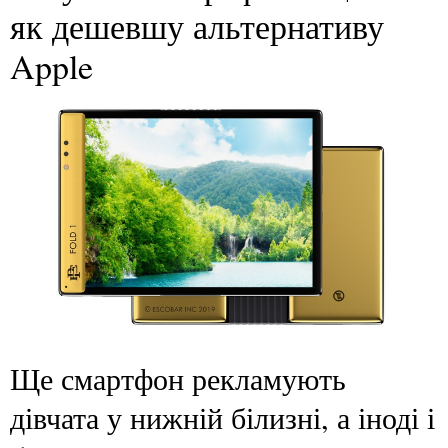
як дешевшу альтернативу
Apple
Ще смартфон рекламують
дівчата у нижній білизні, а іноді і