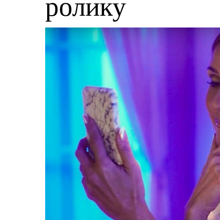
ролику