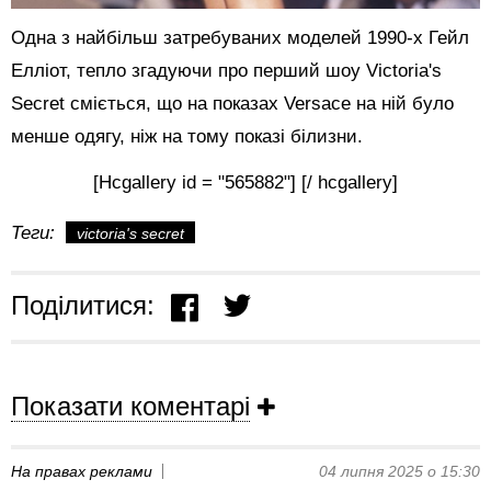
Одна з найбільш затребуваних моделей 1990-х Гейл
Елліот, тепло згадуючи про перший шоу Victoria's
Secret сміється, що на показах Versace на ній було
менше одягу, ніж на тому показі білизни.
[Hcgallery id = "565882"] [/ hcgallery]
Теги:
victoria's secret
Поділитися:
Показати коментарі
На правах реклами
04 липня 2025 о 15:30