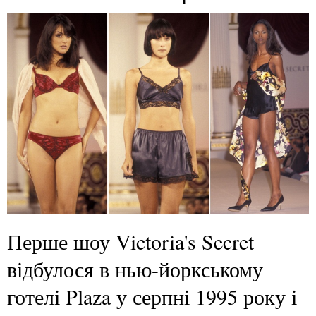
Перше шоу Victoria's Secret
відбулося в нью-йоркському
готелі Plaza у серпні 1995 року і