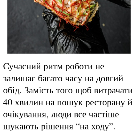
Сучасний ритм роботи не
залишає багато часу на довгий
обід. Замість того щоб витрачати
40 хвилин на пошук ресторану й
очікування, люди все частіше
шукають рішення “на ходу”.