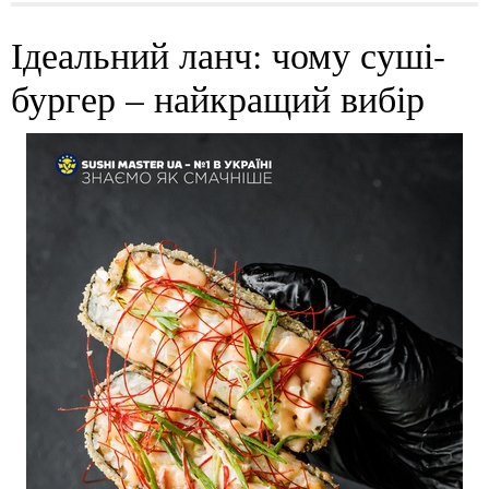
Ідеальний ланч: чому суші-
бургер – найкращий вибір