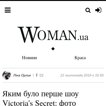
Новини
Краса
Ліна Орлик
22 листопада 2019 о 15:50
Яким було перше шоу
Victoria's Secret: фото