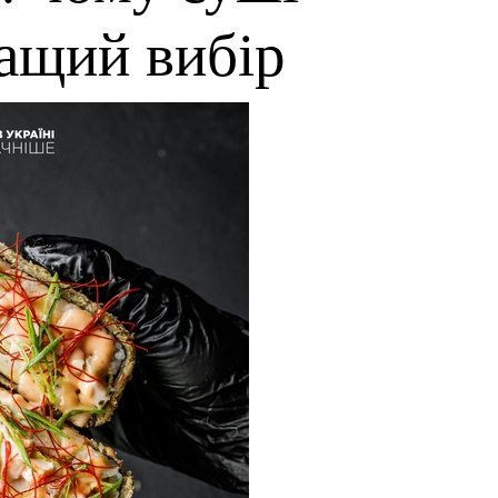
ращий вибір