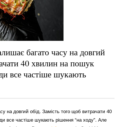
алишає багато часу на довгий
рачати 40 хвилин на пошук
юди все частіше шукають
у на довгий обід. Замість того щоб витрачати 40
ди все частіше шукають рішення “на ходу”. Але