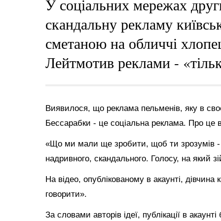
У соціальних мережах дру
скандальну рекламу київсько
сметаною на обличчі хлопец
Лейтмотив реклами - «тільк
Виявилося, що реклама пельменів, яку в сво
Бессарабки - це соціальна реклама. Про це
«Що ми мали ще зробити, щоб ти зрозумів -
надривного, скандального. Голосу, на який з
На відео, опублікованому в акаунті, дівчина 
говорити».
За словами авторів ідеї, публікації в акаунт