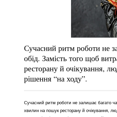
Сучасний ритм роботи не з
обід. Замість того щоб вит
ресторану й очікування, л
рішення “на ходу”.
Сучасний ритм роботи не залишає багато час
хвилин на пошук ресторану й очікування, лю