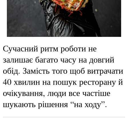
Сучасний ритм роботи не
залишає багато часу на довгий
обід. Замість того щоб витрачати
40 хвилин на пошук ресторану й
очікування, люди все частіше
шукають рішення “на ходу”.