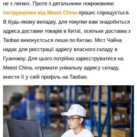
не з легких. Проте з детальними покроковими
інструкціями від Meest China
процес спрощується.
В будь-якому випадку, для покупки вам знадобиться
адреса доставки товарів в Китаї, оскільки доставка з
Taobao виконуєтсься лише по Китаю. Міст Чайна
надає для реєстрації адресу власного складу в
Гуанчжоу. Для цього потрібно зареєструватися на
Meest China, отримати унікальну адресу складу,
внести її у свій профіль на Таобао.