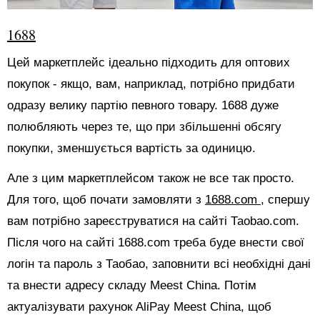
1688
Цей маркетплейс ідеально підходить для оптових
покупок - якщо, вам, наприклад, потрібно придбати
одразу велику партію певного товару. 1688 дуже
полюбляють через те, що при збільшенні обсягу
покупки, зменшується вартість за одиницю.
Але з цим маркетплейсом також не все так просто.
Для того, щоб почати замовляти з
1688.com
, спершу
вам потрібно зареєструватися на сайті Таоbао.com.
Після чого на сайті 1688.com треба буде внести свої
логін та пароль з Таобао, заповнити всі необхідні дані
та внести адресу складу Meest China. Потім
актуалізувати рахунок AliPay Meest China, щоб