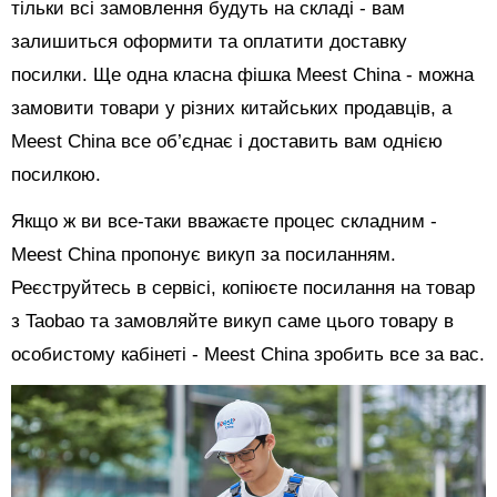
тільки всі замовлення будуть на складі - вам
залишиться оформити та оплатити доставку
посилки. Ще одна класна фішка Meest China - можна
замовити товари у різних китайських продавців, а
Meest China все об’єднає і доставить вам однією
посилкою.
Якщо ж ви все-таки вважаєте процес складним -
Meest China пропонує викуп за посиланням.
Реєструйтесь в сервісі, копіюєте посилання на товар
з Taobao та замовляйте викуп саме цього товару в
особистому кабінеті - Meest China зробить все за вас.