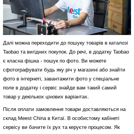
Далі можна переходити до пошуку товарів в каталозі
Taobao та вигідних покупок. До речі, в додатку Taobao
є класна фішка - пошук по фото. Ви можете
сфотографувати будь яку річ у магазині або знайти
фото в інтернеті, завантажити фото у спеціальне
поле в додатку і сервіс знайде вам такий самий
товар у декількох цінових варіантах.
Після оплати замовлення товари доставляються на
склад Meest China в Китаї. В особистому кабінеті
сервісу ви бачите їх рух та керуєте процесом. Як