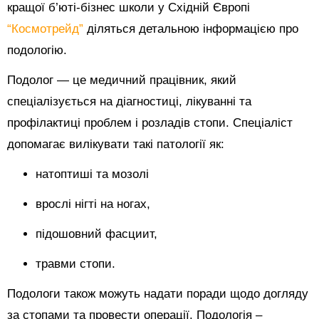
кращої б’юті-бізнес школи у Східній Європі
“Космотрейд”
діляться детальною інформацією про
подологію.
Подолог — це медичний працівник, який
спеціалізується на діагностиці, лікуванні та
профілактиці проблем і розладів стопи. Спеціаліст
допомагає вилікувати такі патології як:
натоптиші та мозолі
врослі нігті на ногах,
підошовний фасциит,
травми стопи.
Подологи також можуть надати поради щодо догляду
за стопами та провести операції. Подологія –