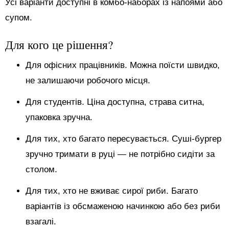
Усі варіанти доступні в комбо-наборах із напоями або
супом.
Для кого це рішення?
Для офісних працівників. Можна поїсти швидко,
не залишаючи робочого місця.
Для студентів. Ціна доступна, страва ситна,
упаковка зручна.
Для тих, хто багато пересувається. Суші-бургер
зручно тримати в руці — не потрібно сидіти за
столом.
Для тих, хто не вживає сирої риби. Багато
варіантів із обсмаженою начинкою або без риби
взагалі.