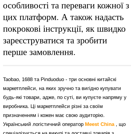
особливості та переваги кожної з
цих платформ. А також надасть
покрокові інструкції, як швидко
зареєструватися та зробити
перше замовлення.
Taobao, 1688 та Pinduoduo - три основні китайскі
маркетплейси, на яких зручно та вигідно купувати
будь-які товари, адже, по суті, ви купуєте напряму у
виробника. Ці маркетплейси різні за своїм
призначенням і кожен має свою аудиторію.
Український логістичний оператор
Meest China
, що
спеціалізується на викупі та доставці товарів з