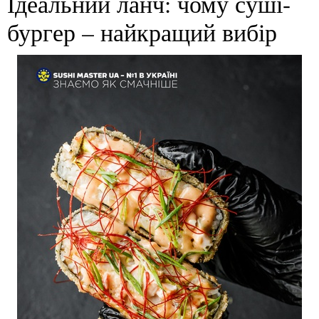
Ідеальний ланч: чому суші-
бургер – найкращий вибір