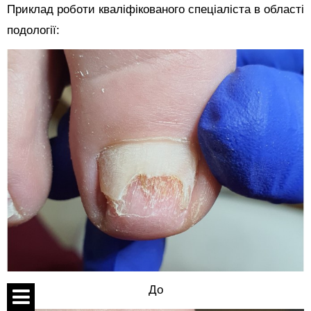
Приклад роботи кваліфікованого спеціаліста в області
подології:
До