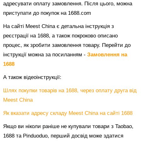
адресувати оплату замовлення. Після цього, можна
приступати до покупок на 1688.com
На сайті Meest China є детальна інструкція з
реєстрації на 1688, а також покроково описано
процес, як зробити замовлення товару. Перейти до
інструкції можна за посиланням -
Замовлення на
1688
А також відеоінструкції:
Шлях покупки товарів на 1688, через оплату друга від
Meest China
Як вказати адресу складу Meest China на сайті 1688
Якщо ви ніколи раніше не купували товари з Taobao,
1688 та Pinduoduo, перший досвід може здатися