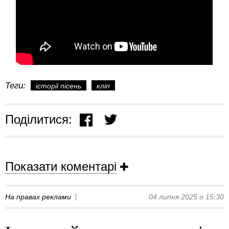
Теги:
історії пісень
кліп
Поділитися:
Показати коментарі
На правах реклами
04 липня 2025 о 15:30