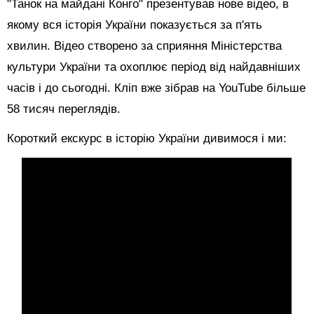
"Танок на майдані Конго" презентував нове відео, в
якому вся історія України показується за п'ять
хвилин. Відео створено за сприяння Міністерства
культури України та охоплює період від найдавніших
часів і до сьогодні. Кліп вже зібрав на YouTube більше
58 тисяч переглядів.
Короткий екскурс в історію України дивимося і ми: