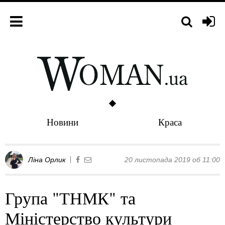
Новини
Краса
Ліна Орлик
20 листопада 2019 об 11:00
Група "ТНМК" та
Міністерство культури