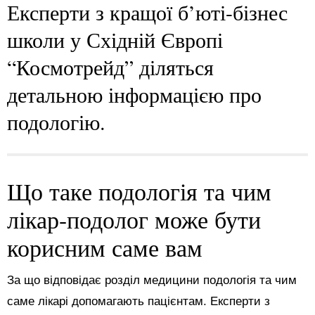
Експерти з кращої б’юті-бізнес
школи у Східній Європі
“Космотрейд” діляться
детальною інформацією про
подологію.
Що таке подологія та чим
лікар-подолог може бути
корисним саме вам
За що відповідає розділ медицини подологія та чим
саме лікарі допомагають пацієнтам. Експерти з