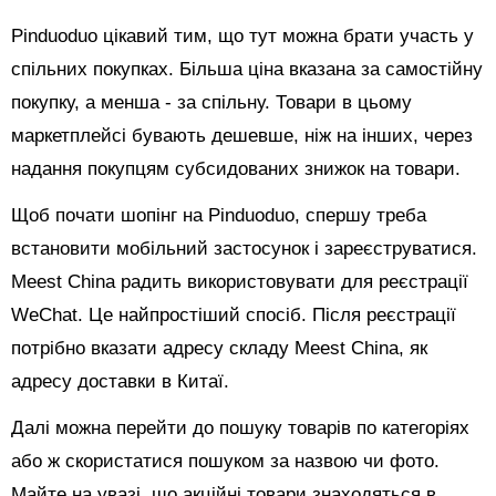
Pinduoduo цікавий тим, що тут можна брати участь у
спільних покупках. Більша ціна вказана за самостійну
покупку, а менша - за спільну. Товари в цьому
маркетплейсі бувають дешевше, ніж на інших, через
надання покупцям субсидованих знижок на товари.
Щоб почати шопінг на Pinduoduo, спершу треба
встановити мобільний застосунок і зареєструватися.
Meest China радить використовувати для реєстрації
WeChat. Це найпростіший спосіб. Після реєстрації
потрібно вказати адресу складу Meest China, як
адресу доставки в Китаї.
Далі можна перейти до пошуку товарів по категоріях
або ж скористатися пошуком за назвою чи фото.
Майте на увазі, що акційні товари знаходяться в