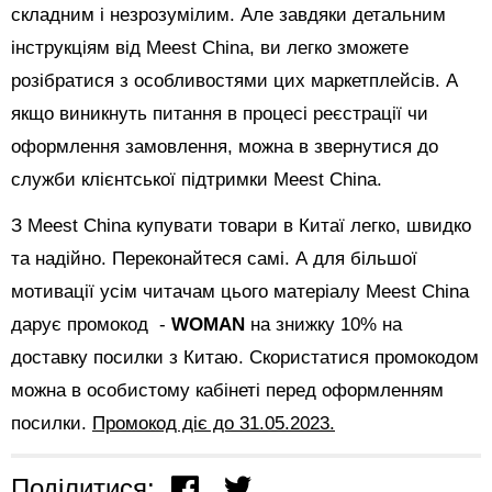
складним і незрозумілим. Але завдяки детальним
інструкціям від Meest China, ви легко зможете
розібратися з особливостями цих маркетплейсів. А
якщо виникнуть питання в процесі реєстрації чи
оформлення замовлення, можна в звернутися до
служби клієнтської підтримки Meest China.
З Meest China купувати товари в Китаї легко, швидко
та надійно. Переконайтеся самі. А для більшої
мотивації усім читачам цього матеріалу Meest China
дарує промокод -
WOMAN
на знижку 10% на
доставку посилки з Китаю. Скористатися промокодом
можна в особистому кабінеті перед оформленням
посилки.
Промокод діє до 31.05.2023.
Поділитися: