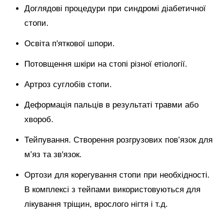
Доглядові процедури при синдромі діабетичної
стопи.
Освіта п'яткової шпори.
Потовщення шкіри на стопі різної етіології.
Артроз суглобів стопи.
Деформація пальців в результаті травми або
хвороб.
Тейпування. Створення розгрузових пов’язок для
м’яз та зв'язок.
Ортози для корегування стопи при необхідності.
В комплексі з тейпами використовуються для
лікування тріщин, врослого нігтя і т.д.