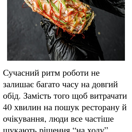
Сучасний ритм роботи не
залишає багато часу на довгий
обід. Замість того щоб витрачати
40 хвилин на пошук ресторану й
очікування, люди все частіше
шукають рішення “на ходу”.