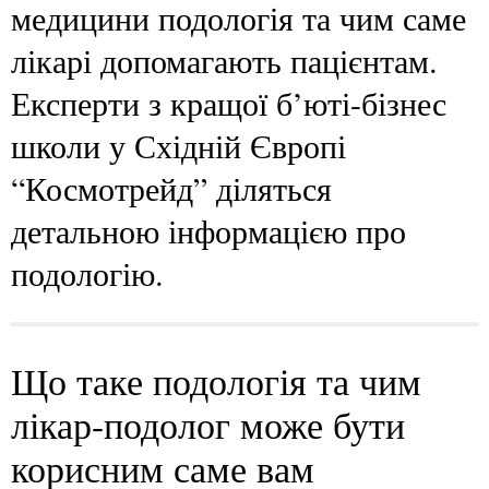
медицини подологія та чим саме
лікарі допомагають пацієнтам.
Експерти з кращої б’юті-бізнес
школи у Східній Європі
“Космотрейд” діляться
детальною інформацією про
подологію.
Що таке подологія та чим
лікар-подолог може бути
корисним саме вам