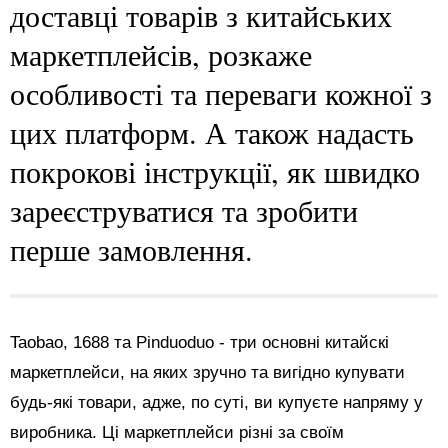
доставці товарів з китайських
маркетплейсів, розкаже
особливості та переваги кожної з
цих платформ. А також надасть
покрокові інструкції, як швидко
зареєструватися та зробити
перше замовлення.
Taobao, 1688 та Pinduoduo - три основні китайскі
маркетплейси, на яких зручно та вигідно купувати
будь-які товари, адже, по суті, ви купуєте напряму у
виробника. Ці маркетплейси різні за своїм