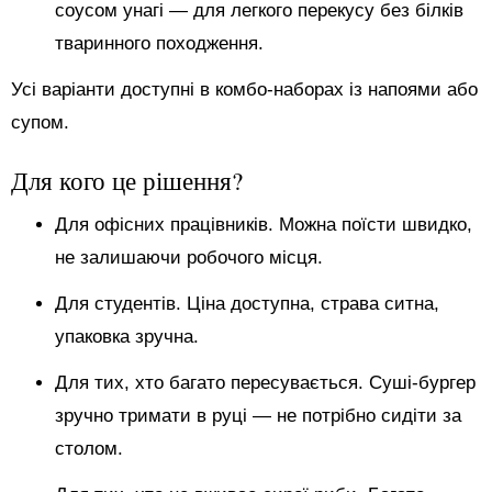
соусом унагі — для легкого перекусу без білків
тваринного походження.
Усі варіанти доступні в комбо-наборах із напоями або
супом.
Для кого це рішення?
Для офісних працівників. Можна поїсти швидко,
не залишаючи робочого місця.
Для студентів. Ціна доступна, страва ситна,
упаковка зручна.
Для тих, хто багато пересувається. Суші-бургер
зручно тримати в руці — не потрібно сидіти за
столом.