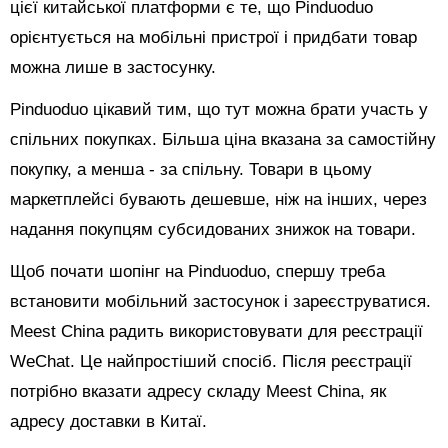
цієї китайської платформи є те, що Pinduoduo
орієнтується на мобільні пристрої і придбати товар
можна лише в застосунку.
Pinduoduo цікавий тим, що тут можна брати участь у
спільних покупках. Більша ціна вказана за самостійну
покупку, а менша - за спільну. Товари в цьому
маркетплейсі бувають дешевше, ніж на інших, через
надання покупцям субсидованих знижок на товари.
Щоб почати шопінг на Pinduoduo, спершу треба
встановити мобільний застосунок і зареєструватися.
Meest China радить використовувати для реєстрації
WeChat. Це найпростіший спосіб. Після реєстрації
потрібно вказати адресу складу Meest China, як
адресу доставки в Китаї.