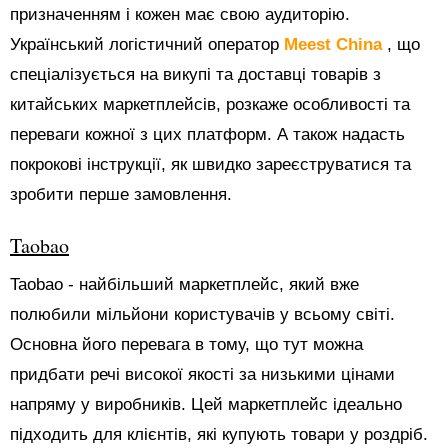
призначенням і кожен має свою аудиторію.
Український логістичний оператор
Meest China
, що
спеціалізується на викупі та доставці товарів з
китайських маркетплейсів, розкаже особливості та
переваги кожної з цих платформ. А також надасть
покрокові інструкції, як швидко зареєструватися та
зробити перше замовлення.
Taobao
Taobao - найбільший маркетплейс, який вже
полюбили мільйони користувачів у всьому світі.
Основна його перевага в тому, що тут можна
придбати речі високої якості за низькими цінами
напряму у виробників. Цей маркетплейс ідеально
підходить для клієнтів, які купують товари у роздріб.