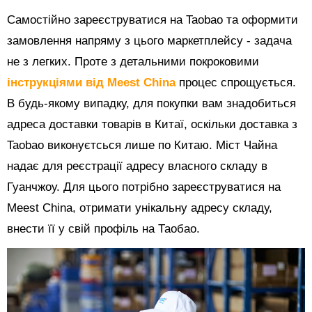
Самостійно зареєструватися на Taobao та оформити
замовлення напряму з цього маркетплейсу - задача
не з легких. Проте з детальними покроковими
інструкціями від Meest China
процес спрощується.
В будь-якому випадку, для покупки вам знадобиться
адреса доставки товарів в Китаї, оскільки доставка з
Taobao виконуєтсься лише по Китаю. Міст Чайна
надає для реєстрації адресу власного складу в
Гуанчжоу. Для цього потрібно зареєструватися на
Meest China, отримати унікальну адресу складу,
внести її у свій профіль на Таобао.