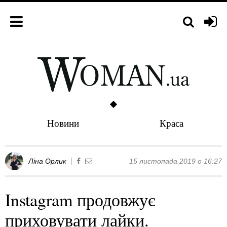
Новини
Краса
Ліна Орлик
15 листопада 2019 о 16:27
Instagram продовжує
приховувати лайки.