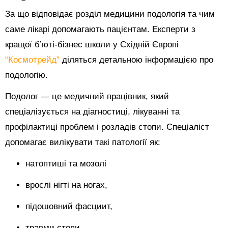
За що відповідає розділ медицини подологія та чим
саме лікарі допомагають пацієнтам. Експерти з
кращої б’юті-бізнес школи у Східній Європі
“Космотрейд”
діляться детальною інформацією про
подологію.
Подолог — це медичний працівник, який
спеціалізується на діагностиці, лікуванні та
профілактиці проблем і розладів стопи. Спеціаліст
допомагає вилікувати такі патології як:
натоптиші та мозолі
врослі нігті на ногах,
підошовний фасциит,
травми стопи.