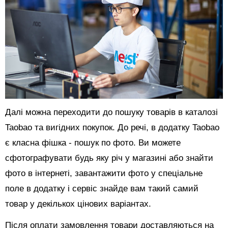
Далі можна переходити до пошуку товарів в каталозі
Taobao та вигідних покупок. До речі, в додатку Taobao
є класна фішка - пошук по фото. Ви можете
сфотографувати будь яку річ у магазині або знайти
фото в інтернеті, завантажити фото у спеціальне
поле в додатку і сервіс знайде вам такий самий
товар у декількох цінових варіантах.
Після оплати замовлення товари доставляються на