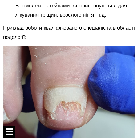
В комплексі з тейпами використовуються для
лікування тріщин, врослого нігтя і т.д.
Приклад роботи кваліфікованого спеціаліста в області
подології: