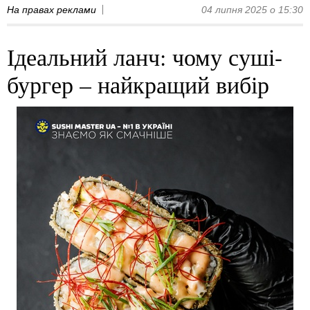
На правах реклами
04 липня 2025 о 15:30
Ідеальний ланч: чому суші-
бургер – найкращий вибір