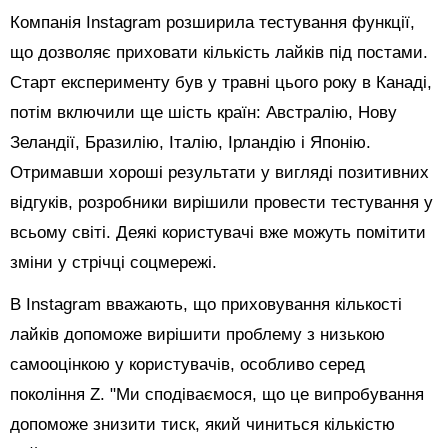
Компанія Instagram розширила тестування функції,
що дозволяє приховати кількість лайків під постами.
Старт експерименту був у травні цього року в Канаді,
потім включили ще шість країн: Австралію, Нову
Зеландії, Бразилію, Італію, Ірландію і Японію.
Отримавши хороші результати у вигляді позитивних
відгуків, розробники вирішили провести тестування у
всьому світі. Деякі користувачі вже можуть помітити
зміни у стрічці соцмережі.
В Instagram вважають, що приховування кількості
лайків допоможе вирішити проблему з низькою
самооцінкою у користувачів, особливо серед
покоління Z. "Ми сподіваємося, що це випробування
допоможе знизити тиск, який чиниться кількістю