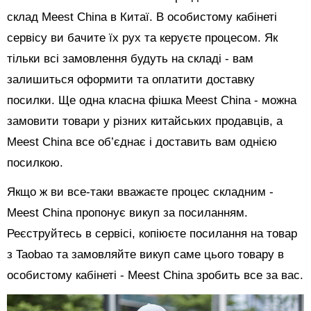
склад Meest China в Китаї. В особистому кабінеті
сервісу ви бачите їх рух та керуєте процесом. Як
тільки всі замовлення будуть на складі - вам
залишиться оформити та оплатити доставку
посилки. Ще одна класна фішка Meest China - можна
замовити товари у різних китайських продавців, а
Meest China все об’єднає і доставить вам однією
посилкою.
Якщо ж ви все-таки вважаєте процес складним -
Meest China пропонує викуп за посиланням.
Реєструйтесь в сервісі, копіюєте посилання на товар
з Taobao та замовляйте викуп саме цього товару в
особистому кабінеті - Meest China зробить все за вас.