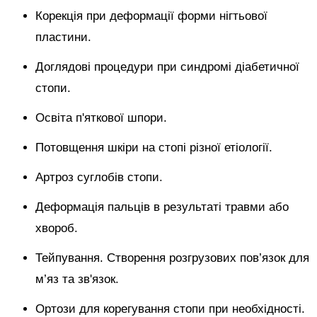
Корекція при деформації форми нігтьової
пластини.
Доглядові процедури при синдромі діабетичної
стопи.
Освіта п'яткової шпори.
Потовщення шкіри на стопі різної етіології.
Артроз суглобів стопи.
Деформація пальців в результаті травми або
хвороб.
Тейпування. Створення розгрузових пов’язок для
м’яз та зв'язок.
Ортози для корегування стопи при необхідності.