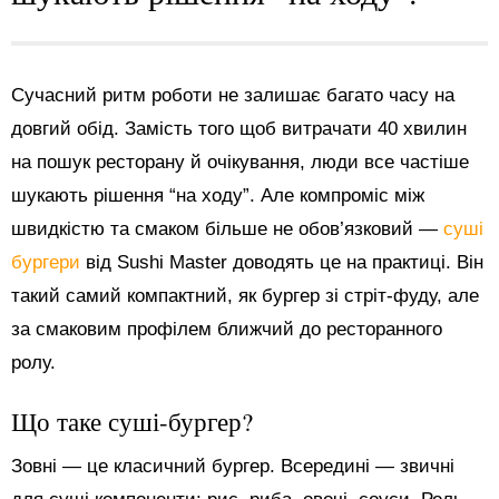
Сучасний ритм роботи не залишає багато часу на
довгий обід. Замість того щоб витрачати 40 хвилин
на пошук ресторану й очікування, люди все частіше
шукають рішення “на ходу”. Але компроміс між
швидкістю та смаком більше не обов’язковий —
суші
бургери
від Sushi Master доводять це на практиці. Він
такий самий компактний, як бургер зі стріт-фуду, але
за смаковим профілем ближчий до ресторанного
ролу.
Що таке суші-бургер?
Зовні — це класичний бургер. Всередині — звичні