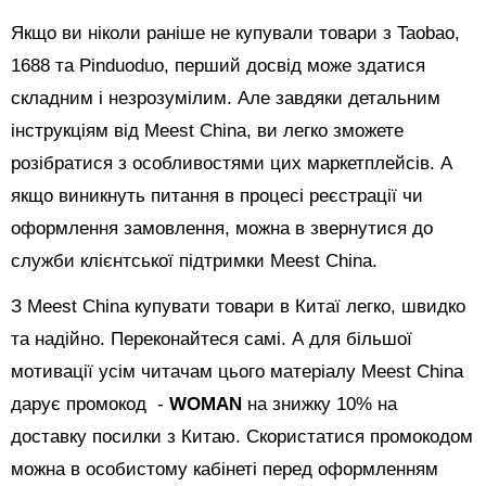
Якщо ви ніколи раніше не купували товари з Taobao,
1688 та Pinduoduo, перший досвід може здатися
складним і незрозумілим. Але завдяки детальним
інструкціям від Meest China, ви легко зможете
розібратися з особливостями цих маркетплейсів. А
якщо виникнуть питання в процесі реєстрації чи
оформлення замовлення, можна в звернутися до
служби клієнтської підтримки Meest China.
З Meest China купувати товари в Китаї легко, швидко
та надійно. Переконайтеся самі. А для більшої
мотивації усім читачам цього матеріалу Meest China
дарує промокод -
WOMAN
на знижку 10% на
доставку посилки з Китаю. Скористатися промокодом
можна в особистому кабінеті перед оформленням