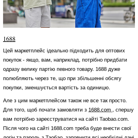
1688
Цей маркетплейс ідеально підходить для оптових
покупок - якщо, вам, наприклад, потрібно придбати
одразу велику партію певного товару. 1688 дуже
полюбляють через те, що при збільшенні обсягу
покупки, зменшується вартість за одиницю.
Але з цим маркетплейсом також не все так просто.
Для того, щоб почати замовляти з
1688.com
, спершу
вам потрібно зареєструватися на сайті Таоbао.com.
Після чого на сайті 1688.com треба буде внести свої
логін та пароль з Таобао, заповнити всі необхідні дані