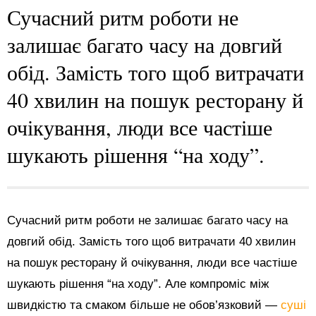
Сучасний ритм роботи не
залишає багато часу на довгий
обід. Замість того щоб витрачати
40 хвилин на пошук ресторану й
очікування, люди все частіше
шукають рішення “на ходу”.
Сучасний ритм роботи не залишає багато часу на
довгий обід. Замість того щоб витрачати 40 хвилин
на пошук ресторану й очікування, люди все частіше
шукають рішення “на ходу”. Але компроміс між
швидкістю та смаком більше не обов’язковий —
суші