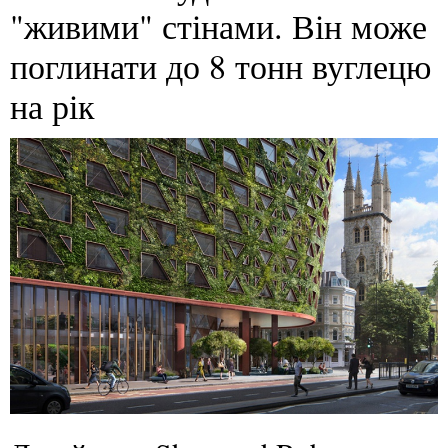
"живими" стінами. Він може
поглинати до 8 тонн вуглецю
на рік