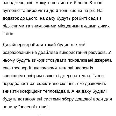
насаджень, які зможуть поглинати більше 8 тонн
вуглецю та виробляти до 6 тонн кисню на рік. На
додаток до цього, на даху будуть розбиті сади з
рідкісними та зникаючими місцевими видами диких
квітів.
Дизайнери зробили такий будинок, який
розрахований на дбайливе використання ресурсів. У
ньому будуть використовувати поновлювані джерела
електроенергії, включаючи теплові насоси із
зовнішнім повітрям в якості джерела тепла. Також
передбачається ефективне скління, яке дозволить
знизити коефіцієнт тепловіддачі. А на даху будівлі
будуть встановлені системи збору дощової води для
поливу "зеленої стіни".