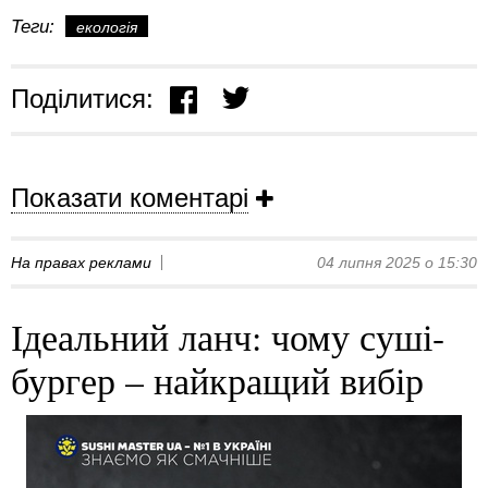
Теги:
екологія
Поділитися:
Показати коментарі
На правах реклами
04 липня 2025 о 15:30
Ідеальний ланч: чому суші-
бургер – найкращий вибір