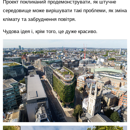
Проект покликаний продемонструвати, як штучне
середовище може вирішувати такі проблеми, як зміна
клімату та забруднення повітря.
Чудова ідея і, крім того, це дуже красиво.