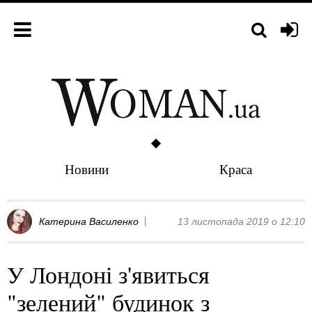
Новини
Краса
Катерина Василенко
13 листопада 2019 о 12:10
У Лондоні з'явиться
"зелений" будинок з