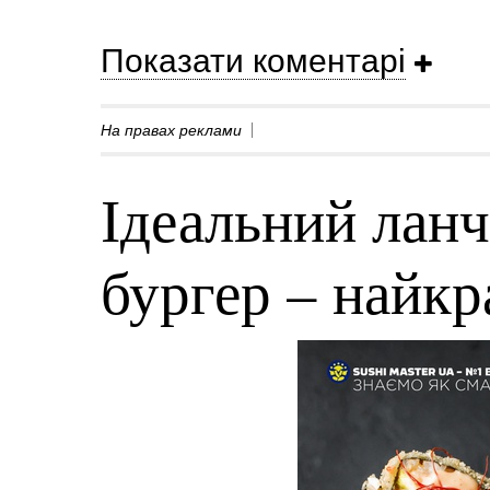
Показати коментарі
На правах реклами
Ідеальний ланч
бургер – найк