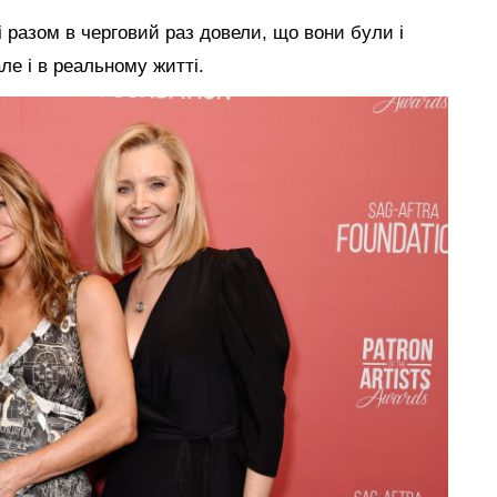
і разом в черговий раз довели, що вони були і
ле і в реальному житті.