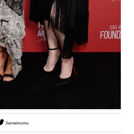
Затвітити