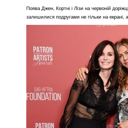
Поява Джен, Кортні і Лізи на червоній доріжц
залишилися подругами не тільки на екрані, а