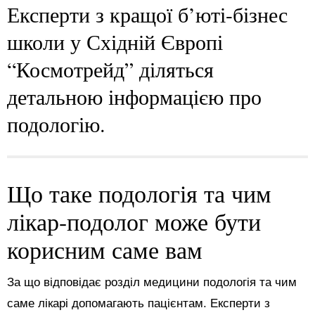
Експерти з кращої б’юті-бізнес
школи у Східній Європі
“Космотрейд” діляться
детальною інформацією про
подологію.
Що таке подологія та чим
лікар-подолог може бути
корисним саме вам
За що відповідає розділ медицини подологія та чим
саме лікарі допомагають пацієнтам. Експерти з