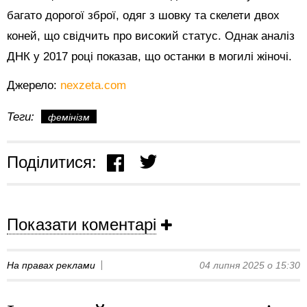
багато дорогої зброї, одяг з шовку та скелети двох
коней, що свідчить про високий статус. Однак аналіз
ДНК у 2017 році показав, що останки в могилі жіночі.
Джерело:
nexzeta.com
Теги:
фемінізм
Поділитися:
Показати коментарі
На правах реклами
04 липня 2025 о 15:30