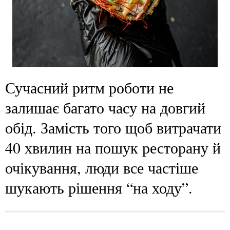
Сучасний ритм роботи не
залишає багато часу на довгий
обід. Замість того щоб витрачати
40 хвилин на пошук ресторану й
очікування, люди все частіше
шукають рішення “на ходу”.