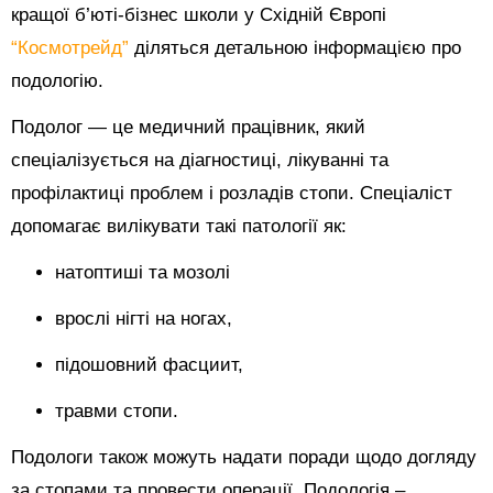
кращої б’юті-бізнес школи у Східній Європі
“Космотрейд”
діляться детальною інформацією про
подологію.
Подолог — це медичний працівник, який
спеціалізується на діагностиці, лікуванні та
профілактиці проблем і розладів стопи. Спеціаліст
допомагає вилікувати такі патології як:
натоптиші та мозолі
врослі нігті на ногах,
підошовний фасциит,
травми стопи.
Подологи також можуть надати поради щодо догляду
за стопами та провести операції. Подологія –