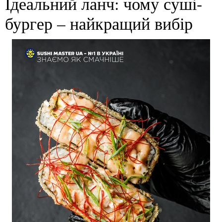
Ідеальний ланч: чому суші-
бургер – найкращий вибір