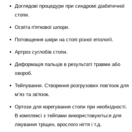
Доглядові процедури при синдромі діабетичної
стопи.
Освіта п'яткової шпори.
Потовщення шкіри на стопі різної етіології.
Артроз суглобів стопи.
Деформація пальців в результаті травми або
хвороб.
Тейпування. Створення розгрузових пов’язок для
м’яз та зв'язок.
Ортози для корегування стопи при необхідності.
В комплексі з тейпами використовуються для
лікування тріщин, врослого нігтя і т.д.