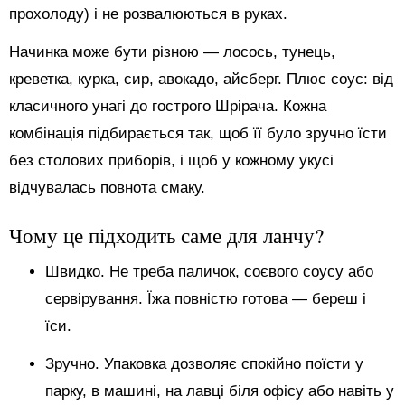
прохолоду) і не розвалюються в руках.
Начинка може бути різною — лосось, тунець,
креветка, курка, сир, авокадо, айсберг. Плюс соус: від
класичного унагі до гострого Шрірача. Кожна
комбінація підбирається так, щоб її було зручно їсти
без столових приборів, і щоб у кожному укусі
відчувалась повнота смаку.
Чому це підходить саме для ланчу?
Швидко. Не треба паличок, соєвого соусу або
сервірування. Їжа повністю готова — береш і
їси.
Зручно. Упаковка дозволяє спокійно поїсти у
парку, в машині, на лавці біля офісу або навіть у