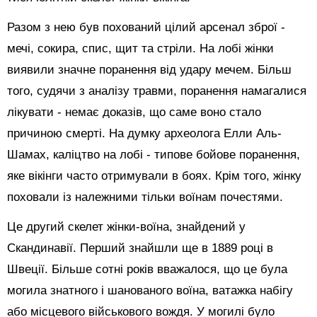
Разом з нею був похований цілий арсенал зброї -
мечі, сокира, спис, щит та стріли. На лобі жінки
виявили значне поранення від удару мечем. Більш
того, судячи з аналізу травми, поранення намагалися
лікувати - немає доказів, що саме воно стало
причиною смерті. На думку археолога Елли Аль-
Шамах, каліцтво на лобі - типове бойове поранення,
яке вікінги часто отримували в боях. Крім того, жінку
поховали із належними тільки воїнам почестями.
Це другий скелет жінки-воїна, знайдений у
Скандинавії. Перший знайшли ще в 1889 році в
Швеції. Більше сотні років вважалося, що це була
могила знатного і шанованого воїна, ватажка набігу
або місцевого військового вождя. У могилі було