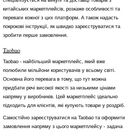
спеціалізується на викупі та доставці товарів з
китайських маркетплейсів, розкаже особливості та
переваги кожної з цих платформ. А також надасть
покрокові інструкції, як швидко зареєструватися та
зробити перше замовлення.
Taobao
Taobao - найбільший маркетплейс, який вже
полюбили мільйони користувачів у всьому світі.
Основна його перевага в тому, що тут можна
придбати речі високої якості за низькими цінами
напряму у виробників. Цей маркетплейс ідеально
підходить для клієнтів, які купують товари у роздріб.
Самостійно зареєструватися на Taobao та оформити
замовлення напряму з цього маркетплейсу - задача