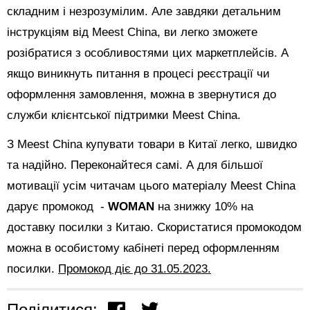
складним і незрозумілим. Але завдяки детальним
інструкціям від Meest China, ви легко зможете
розібратися з особливостями цих маркетплейсів. А
якщо виникнуть питання в процесі реєстрації чи
оформлення замовлення, можна в звернутися до
служби клієнтської підтримки Meest China.
З Meest China купувати товари в Китаї легко, швидко
та надійно. Переконайтеся самі. А для більшої
мотивації усім читачам цього матеріалу Meest China
дарує промокод -
WOMAN
на знижку 10% на
доставку посилки з Китаю. Скористатися промокодом
можна в особистому кабінеті перед оформленням
посилки.
Промокод діє до 31.05.2023.
Поділитися: