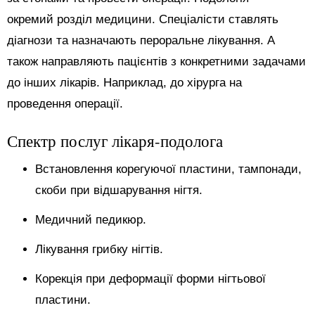
окремий розділ медицини. Спеціалісти ставлять
діагнози та назначають пероральне лікування. А
також направляють пацієнтів з конкретними задачами
до інших лікарів. Наприклад, до хірурга на
проведення операції.
Спектр послуг лікаря-подолога
Встановлення корегуючої пластини, тампонади,
скоби при відшарування нігтя.
Медичний педикюр.
Лікування грибку нігтів.
Корекція при деформації форми нігтьової
пластини.