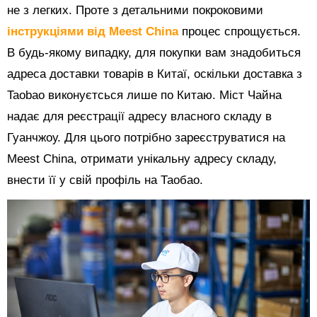
не з легких. Проте з детальними покроковими
інструкціями від Meest China
процес спрощується.
В будь-якому випадку, для покупки вам знадобиться
адреса доставки товарів в Китаї, оскільки доставка з
Taobao виконуєтсься лише по Китаю. Міст Чайна
надає для реєстрації адресу власного складу в
Гуанчжоу. Для цього потрібно зареєструватися на
Meest China, отримати унікальну адресу складу,
внести її у свій профіль на Таобао.