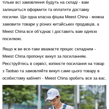
тільки всі замовлення будуть на складі - вам
залишиться оформити та оплатити доставку
посилки. Ще одна класна фішка Meest China - можна
замовити товари у різних китайських продавців, а
Meest China все об’єднає і доставить вам однією
посилкою.
Якщо ж ви все-таки вважаєте процес складним -
Meest China пропонує викуп за посиланням.
Реєструйтесь в сервісі, копіюєте посилання на товар
з Taobao та замовляйте викуп саме цього товару в
особистому кабінеті - Meest China зробить все за вас.