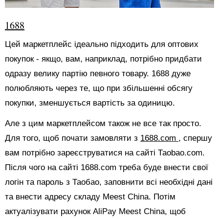
1688
Цей маркетплейс ідеально підходить для оптових
покупок - якщо, вам, наприклад, потрібно придбати
одразу велику партію певного товару. 1688 дуже
полюбляють через те, що при збільшенні обсягу
покупки, зменшується вартість за одиницю.
Але з цим маркетплейсом також не все так просто.
Для того, щоб почати замовляти з
1688.com
, спершу
вам потрібно зареєструватися на сайті Таоbао.com.
Після чого на сайті 1688.com треба буде внести свої
логін та пароль з Таобао, заповнити всі необхідні дані
та внести адресу складу Meest China. Потім
актуалізувати рахунок AliPay Meest China, щоб