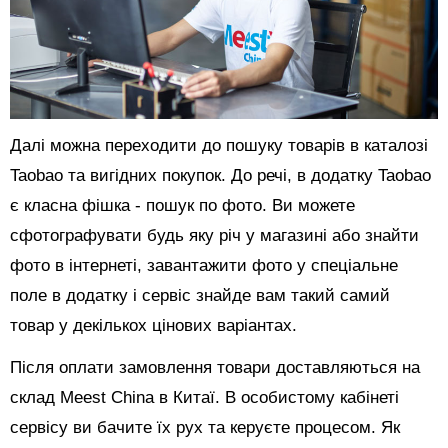
Далі можна переходити до пошуку товарів в каталозі
Taobao та вигідних покупок. До речі, в додатку Taobao
є класна фішка - пошук по фото. Ви можете
сфотографувати будь яку річ у магазині або знайти
фото в інтернеті, завантажити фото у спеціальне
поле в додатку і сервіс знайде вам такий самий
товар у декількох цінових варіантах.
Після оплати замовлення товари доставляються на
склад Meest China в Китаї. В особистому кабінеті
сервісу ви бачите їх рух та керуєте процесом. Як