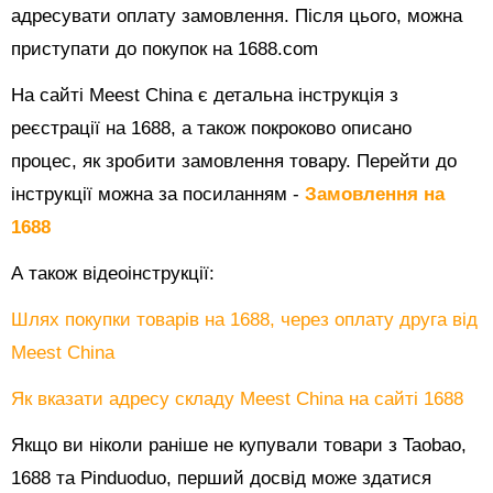
адресувати оплату замовлення. Після цього, можна
приступати до покупок на 1688.com
На сайті Meest China є детальна інструкція з
реєстрації на 1688, а також покроково описано
процес, як зробити замовлення товару. Перейти до
інструкції можна за посиланням -
Замовлення на
1688
А також відеоінструкції:
Шлях покупки товарів на 1688, через оплату друга від
Meest China
Як вказати адресу складу Meest China на сайті 1688
Якщо ви ніколи раніше не купували товари з Taobao,
1688 та Pinduoduo, перший досвід може здатися