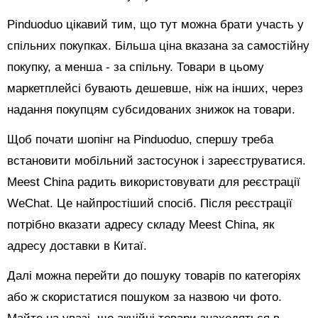
Pinduoduo цікавий тим, що тут можна брати участь у
спільних покупках. Більша ціна вказана за самостійну
покупку, а менша - за спільну. Товари в цьому
маркетплейсі бувають дешевше, ніж на інших, через
надання покупцям субсидованих знижок на товари.
Щоб почати шопінг на Pinduoduo, спершу треба
встановити мобільний застосунок і зареєструватися.
Meest China радить використовувати для реєстрації
WeChat. Це найпростіший спосіб. Після реєстрації
потрібно вказати адресу складу Meest China, як
адресу доставки в Китаї.
Далі можна перейти до пошуку товарів по категоріях
або ж скористатися пошуком за назвою чи фото.