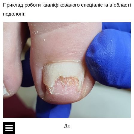
Приклад роботи кваліфікованого спеціаліста в області
подології:
До